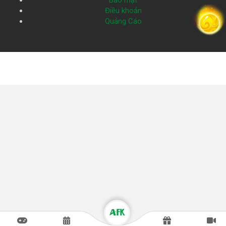
Bảo mật
Điều khoản
Quảng Cáo