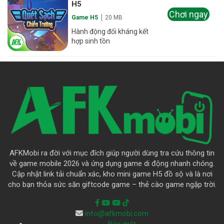
H5
Chơi ngay
Game H5
20 MB
Hành động đối kháng kết
hợp sinh tồn
AFKMobi ra đời với mục đích giúp người dùng tra cứu thông tin
về game mobile 2026 và ứng dụng game di động nhanh chóng.
Cập nhật link tải chuẩn xác, kho mini game H5 đồ sộ và là nơi
cho bạn thỏa sức săn giftcode game – thẻ cào game ngập trời.
info@afkmobi.com