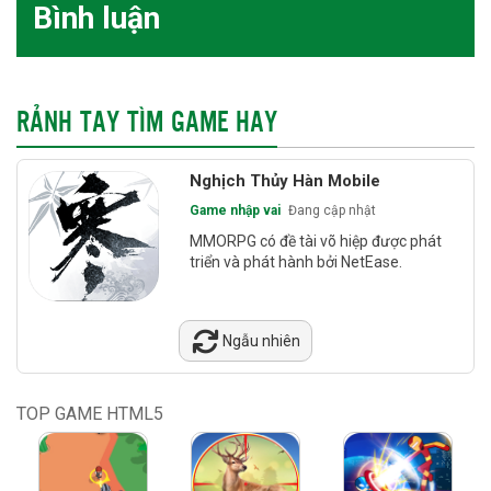
Bình luận
RẢNH TAY TÌM GAME HAY
Nghịch Thủy Hàn Mobile
Game nhập vai
Đang cập nhật
MMORPG có đề tài võ hiệp được phát
triển và phát hành bởi NetEase.
Ngẫu nhiên
TOP GAME HTML5