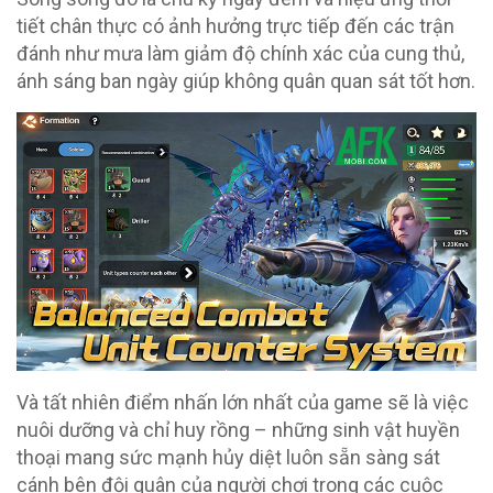
tiết chân thực có ảnh hưởng trực tiếp đến các trận
đánh như mưa làm giảm độ chính xác của cung thủ,
ánh sáng ban ngày giúp không quân quan sát tốt hơn.
Và tất nhiên điểm nhấn lớn nhất của game sẽ là việc
nuôi dưỡng và chỉ huy rồng – những sinh vật huyền
thoại mang sức mạnh hủy diệt luôn sẵn sàng sát
cánh bên đội quân của người chơi trong các cuộc