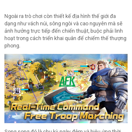
Ngoài ra trò chơi còn thiết kế địa hình thế giới đa
dạng như vách núi, sông ngòi và cao nguyên mà sẽ
ảnh hưởng trực tiếp đến chiến thuật, buộc phải linh
hoạt trong cách triển khai quân để chiếm thế thượng
phong.
Song song đó là chu kỳ ngày đêm và hiệu ứng thời