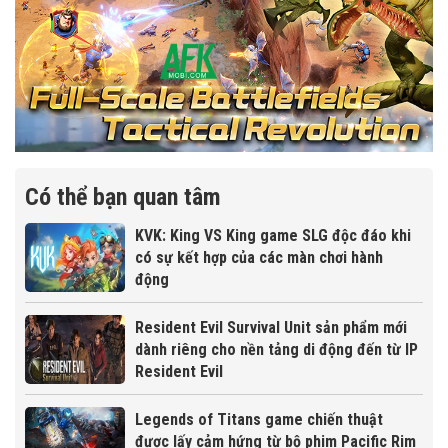
Có thể bạn quan tâm
KVK: King VS King game SLG độc đáo khi
có sự kết hợp của các màn chơi hành
động
Resident Evil Survival Unit sản phẩm mới
dành riêng cho nền tảng di động đến từ IP
Resident Evil
Legends of Titans game chiến thuật
được lấy cảm hứng từ bộ phim Pacific Rim