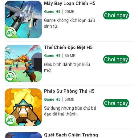
Máy Bay Loạn Chiến H5
Game H5
20MB
Chơi ngay
Game không kích loạn đấu
sinh tử.
Thế Chiến Đặc Biệt H5
Game H5
30 MB
Chơi ngay
Điều binh đánh trận kiểu
mới
Pháp Sư Phòng Thủ H5
Game H5
50Mb
Chơi ngay
Sử dụng những bùa chú bá
đạo để thủ thành.
Quét Sạch Chiến Trường