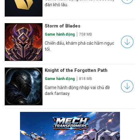
đàn khô lâu.
Storm of Blades
Game hành động
758 MB
Chiến đấu, khám phá các hầm ngục
tối.
Knight of the Forgotten Path
Game hành động
818 MB
Game hành động nhập vai chủ đề
dark fantasy.