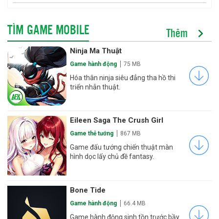
TÌM GAME MOBILE
Thêm
Ninja Ma Thuật
Game hành động
75 MB
Hóa thân ninja siêu đẳng tha hồ thi
triển nhẫn thuật.
Eileen Saga The Crush Girl
Game thẻ tướng
867 MB
Game đấu tướng chiến thuật màn
hình dọc lấy chủ đề fantasy.
Bone Tide
Game hành động
66.4 MB
Game hành động sinh tồn trước bầy