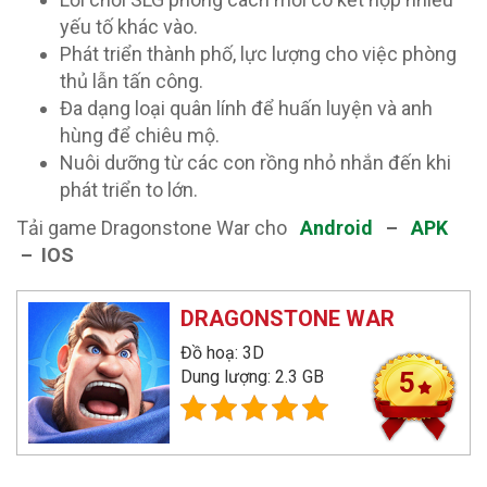
yếu tố khác vào.
Phát triển thành phố, lực lượng cho việc phòng
thủ lẫn tấn công.
Đa dạng loại quân lính để huấn luyện và anh
hùng để chiêu mộ.
Nuôi dưỡng từ các con rồng nhỏ nhắn đến khi
phát triển to lớn.
Tải game Dragonstone War cho
Android
–
APK
– IOS
DRAGONSTONE WAR
Đồ hoạ: 3D
Dung lượng: 2.3 GB
5