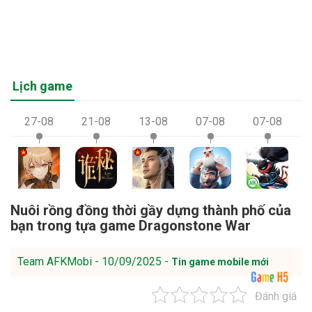
Lịch game
27-08
21-08
13-08
07-08
07-08
Nuôi rồng đồng thời gầy dựng thành phố của
bạn trong tựa game Dragonstone War
Team AFKMobi - 10/09/2025 -
Tin game mobile mới
Đánh giá