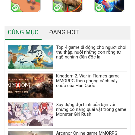
CÙNG MỤC
ĐANG HOT
Top 4 game di động cho người chơi
thu thập, nuôi những con rồng từ
ngộ nghĩnh đến độc lạ
Kingdom 2: War in Flames game
MMORPG theo phong cách cày
cuốc của Hàn Quốc
Xây dựng đội hình của bạn với
những cô nàng quái vật trong game
Monster Girl Rush
Arcanor Online game MMORPG