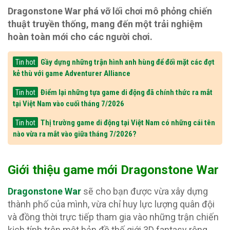
Dragonstone War phá vỡ lối chơi mô phỏng chiến
thuật truyền thống, mang đến một trải nghiệm
hoàn toàn mới cho các người chơi.
Gầy dựng những trận hình anh hùng để đối mặt các đợt
Tin hot
kẻ thù với game Adventurer Alliance
Điểm lại những tựa game di động đã chính thức ra mắt
Tin hot
tại Việt Nam vào cuối tháng 7/2026
Thị trường game di động tại Việt Nam có những cái tên
Tin hot
nào vừa ra mắt vào giữa tháng 7/2026?
Giới thiệu game mới Dragonstone War
Dragonstone War
sẽ cho bạn được vừa xây dựng
thành phố của mình, vừa chỉ huy lực lượng quân đội
và đồng thời trực tiếp tham gia vào những trận chiến
kịch tính trên một bản đồ thế giới 3D fantasy rộng