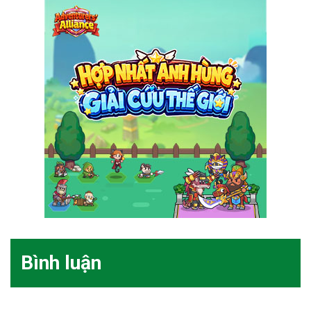
Bình luận