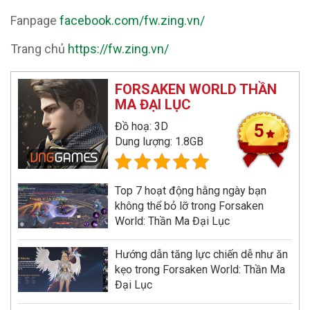
Fanpage
facebook.com/fw.zing.vn/
Trang chủ
https://fw.zing.vn/
FORSAKEN WORLD THẦN
MA ĐẠI LỤC
Đồ hoạ: 3D
5
Dung lượng: 1.8GB
Top 7 hoạt động hằng ngày bạn
không thể bỏ lỡ trong Forsaken
World: Thần Ma Đại Lục
Hướng dẫn tăng lực chiến dễ như ăn
kẹo trong Forsaken World: Thần Ma
Đại Lục