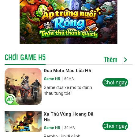
CHƠI GAME H5
Thêm
Đua Moto Máu Lửa H5
Game H5
60MB
Chơi ngay
Game đua xe mô tô đánh
nhau tung tóe!
Xạ Thủ Vùng Hoang Dã
H5
Chơi ngay
Game H5
30 MB
Rambo Lùn đi cảnh.