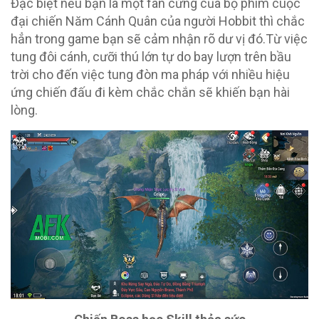
Đặc biệt nếu bạn là một fan cứng của bộ phim cuộc
đại chiến Năm Cánh Quân của người Hobbit thì chắc
hẳn trong game bạn sẽ cảm nhận rõ dư vị đó.Từ việc
tung đôi cánh, cưỡi thú lớn tự do bay lượn trên bầu
trời cho đến việc tung đòn ma pháp với nhiều hiệu
ứng chiến đấu đi kèm chắc chắn sẽ khiến bạn hài
lòng.