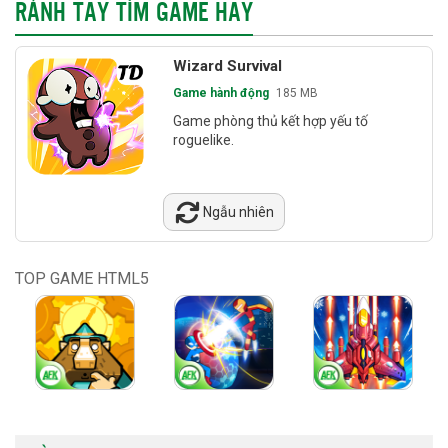
RẢNH TAY TÌM GAME HAY
Wizard Survival
Game hành động
185 MB
Game phòng thủ kết hợp yếu tố
roguelike.
Ngẫu nhiên
TOP GAME HTML5