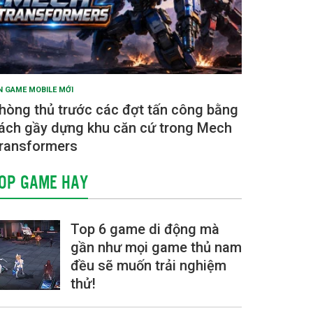
N GAME MOBILE MỚI
hòng thủ trước các đợt tấn công bằng
ách gầy dựng khu căn cứ trong Mech
ransformers
OP GAME HAY
Top 6 game di động mà
gần như mọi game thủ nam
đều sẽ muốn trải nghiệm
thử!