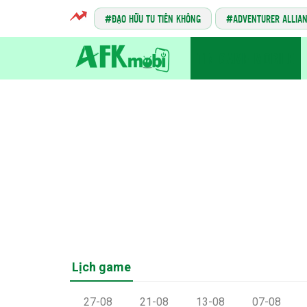
ĐẠO HỮU TU TIÊN KHÔNG
ADVENTURER ALLIA
TIN GAME MOBILE
Lịch game
27-08
21-08
13-08
07-08