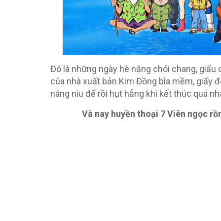
Đó là những ngày hè nắng chói chang, giấu
của nhà xuất bản Kim Đồng bìa mềm, giấy đe
nâng niu để rồi hụt hẫng khi kết thúc quá nh
Và nay huyền thoại 7 Viên ngọc rồn