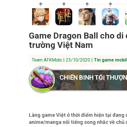
Game Dragon Ball cho di
trường Việt Nam
Team AFKMobi | 23/10/2020 |
Tin game mobil
CHIẾN BINH TỐI THƯỢ
Làng game Việt ở thời điểm hiện tại đang 
anime/manga nổi tiếng song nhắc về chủ đề