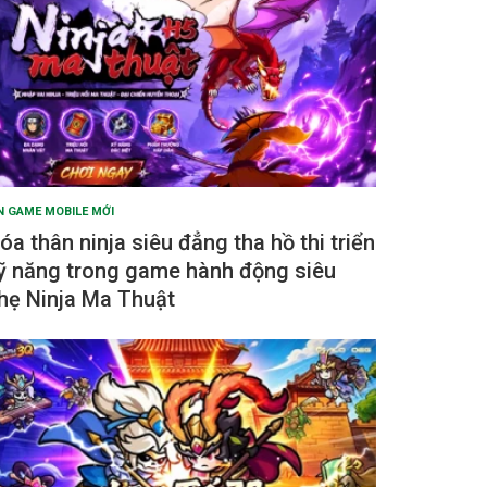
N GAME MOBILE MỚI
óa thân ninja siêu đẳng tha hồ thi triển
ỹ năng trong game hành động siêu
hẹ Ninja Ma Thuật