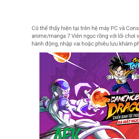
Có thể thấy hiện tại trên hệ máy PC và Co
anime/manga 7 Viên ngọc rồng với lối chơi 
hành động, nhập vai hoặc phiêu lưu khám p