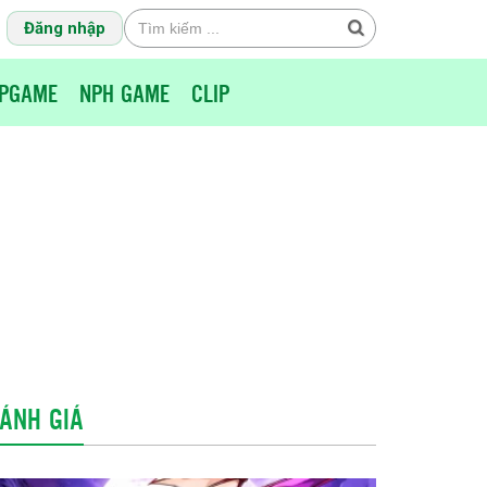
Đăng nhập
PGAME
NPH GAME
CLIP
ÁNH GIÁ