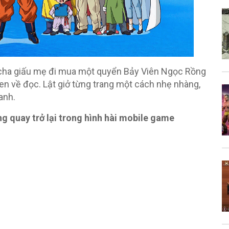
 cha giấu mẹ đi mua một quyển Bảy Viên Ngọc Rồng
n về đọc. Lật giở từng trang một cách nhẹ nhàng,
anh.
g quay trở lại trong hình hài mobile game