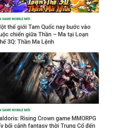
N GAME MOBILE MỚI
ột thế giới Tam Quốc nay bước vào
uộc chiến giữa Thần – Ma tại Loạn
hế 3Q: Thần Ma Lệnh
N GAME MOBILE MỚI
aldoris: Rising Crown game MMORPG
ấy bối cảnh fantasy thời Trung Cổ đến