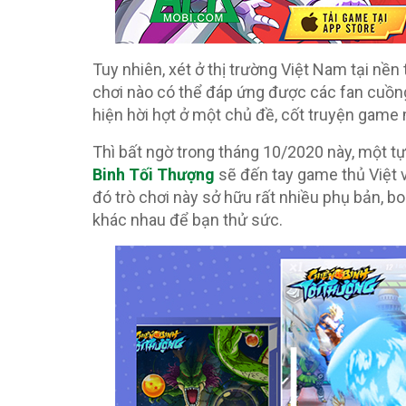
Tuy nhiên, xét ở thị trường Việt Nam tại nề
chơi nào có thể đáp ứng được các fan cuồng 
hiện hời hợt ở một chủ đề, cốt truyện game
Thì bất ngờ trong tháng 10/2020 này, một 
Binh Tối Thượng
sẽ đến tay game thủ Việt v
đó trò chơi này sở hữu rất nhiều phụ bản, 
khác nhau để bạn thử sức.