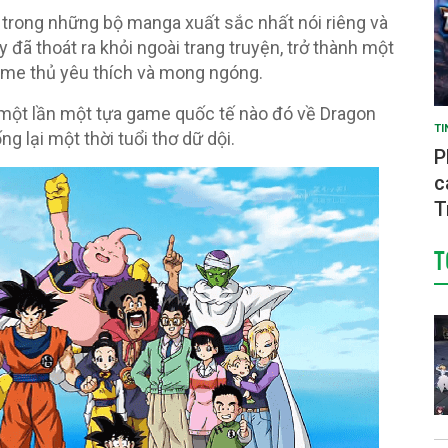
 trong những bộ manga xuất sắc nhất nói riêng và
y đã thoát ra khỏi ngoài trang truyện, trở thành một
ame thủ yêu thích và mong ngóng.
 một lần một tựa game quốc tế nào đó về Dragon
TI
ng lại một thời tuổi thơ dữ dội.
P
c
T
T