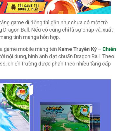
n tảng game di động thì gần như chưa có một trò
Dragon Ball. Nếu có cũng chỉ là sự chắp vá, xuất
 mang tính manga hỗn hợp.
tựa game mobile mang tên
Kame Truyền Kỳ –
Chiến
ới nội dung, hình ảnh đạt chuẩn Dragon Ball. Theo
boss, chiến trường được phẩn theo nhiều tầng cấp