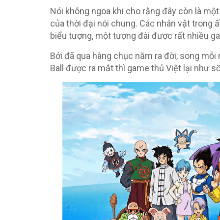
Nói không ngoa khi cho rằng đây còn là một
của thời đại nói chung. Các nhân vật trong ấ
biểu tượng, một tượng đài được rất nhiều g
Bởi đã qua hàng chục năm ra đời, song mỗi
Ball được ra mắt thì game thủ Việt lại như số