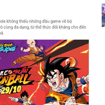
nsole không thiếu những đầu game về bộ
vô cùng đa dạng, từ thể thức đối kháng cho đến
há.