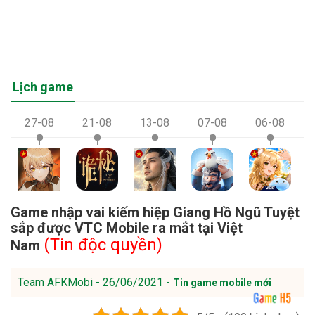
Lịch game
27-08
21-08
13-08
07-08
06-08
Game nhập vai kiếm hiệp Giang Hồ Ngũ Tuyệt
sắp được VTC Mobile ra mắt tại Việt
(Tin độc quyền)
Nam
Team AFKMobi - 26/06/2021 -
Tin game mobile mới