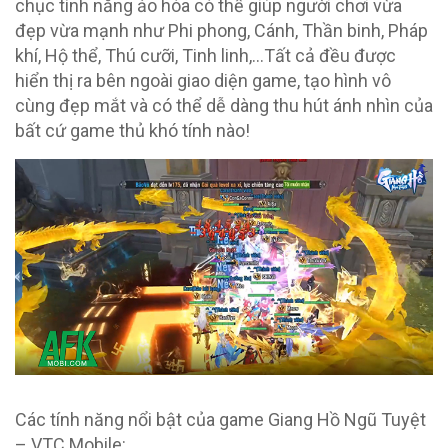
chục tính năng ảo hóa có thể giúp người chơi vừa
đẹp vừa mạnh như Phi phong, Cánh, Thần binh, Pháp
khí, Hộ thể, Thú cưỡi, Tinh linh,…Tất cả đều được
hiển thị ra bên ngoài giao diện game, tạo hình vô
cùng đẹp mắt và có thể dễ dàng thu hút ánh nhìn của
bất cứ game thủ khó tính nào!
Các tính năng nổi bật của game Giang Hồ Ngũ Tuyệt
– VTC Mobile: