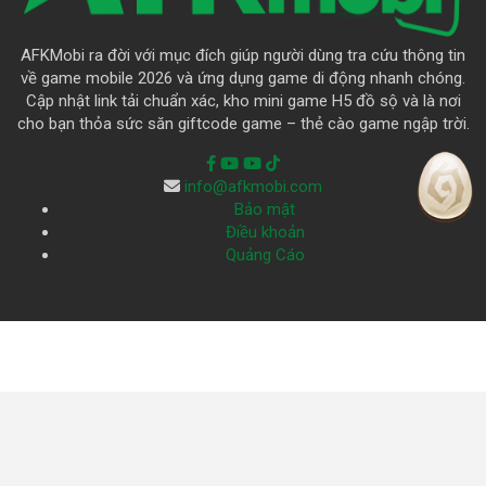
AFKMobi ra đời với mục đích giúp người dùng tra cứu thông tin
về game mobile 2026 và ứng dụng game di động nhanh chóng.
Cập nhật link tải chuẩn xác, kho mini game H5 đồ sộ và là nơi
cho bạn thỏa sức săn giftcode game – thẻ cào game ngập trời.
info@afkmobi.com
Bảo mật
Điều khoản
Quảng Cáo