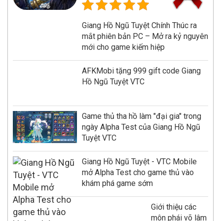
Giang Hồ Ngũ Tuyệt Chính Thúc ra
mắt phiên bản PC – Mở ra kỷ nguyên
mới cho game kiếm hiệp
AFKMobi tặng 999 gift code Giang
Hồ Ngũ Tuyệt VTC
Game thủ tha hồ làm "đại gia" trong
ngày Alpha Test của Giang Hồ Ngũ
Tuyệt VTC
Giang Hồ Ngũ Tuyệt - VTC Mobile
mở Alpha Test cho game thủ vào
khám phá game sớm
Giới thiệu các
môn phái võ lâm