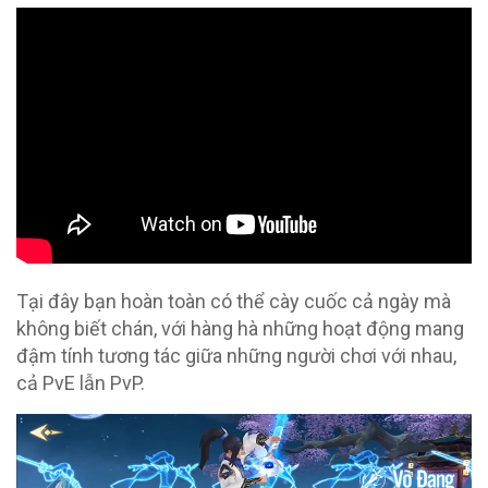
Tại đây bạn hoàn toàn có thể cày cuốc cả ngày mà
không biết chán, với hàng hà những hoạt động mang
đậm tính tương tác giữa những người chơi với nhau,
cả PvE lẫn PvP.