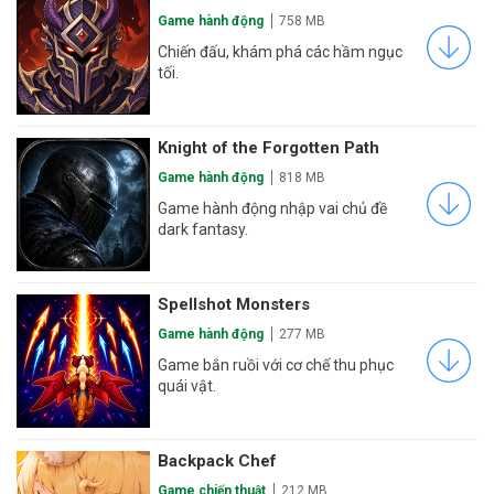
Game hành động
758 MB
Chiến đấu, khám phá các hầm ngục
tối.
Knight of the Forgotten Path
Game hành động
818 MB
Game hành động nhập vai chủ đề
dark fantasy.
Spellshot Monsters
Game hành động
277 MB
Game bắn ruồi với cơ chế thu phục
quái vật.
Backpack Chef
Game chiến thuật
212 MB