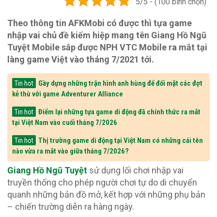
5/5 - (100 bình chọn)
Theo thông tin AFKMobi có được thì tựa game
nhập vai chủ đề kiếm hiệp mang tên Giang Hồ Ngũ
Tuyệt Mobile sắp được NPH VTC Mobile ra mắt tại
làng game Việt vào tháng 7/2021 tới.
Gầy dựng những trận hình anh hùng để đối mặt các đợt
Tin hot
kẻ thù với game Adventurer Alliance
Điểm lại những tựa game di động đã chính thức ra mắt
Tin hot
tại Việt Nam vào cuối tháng 7/2026
Thị trường game di động tại Việt Nam có những cái tên
Tin hot
nào vừa ra mắt vào giữa tháng 7/2026?
Giang Hồ Ngũ Tuyệt
sử dụng lối chơi nhập vai
truyền thống cho phép người chơi tự do di chuyển
quanh những bản đồ mở, kết hợp với những phụ bản
– chiến trường diễn ra hàng ngày.