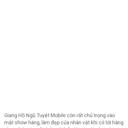
Giang Hồ Ngũ Tuyệt Mobile còn rất chú trọng vào
mặt show hàng, làm đẹp của nhân vật khi có tới hàng