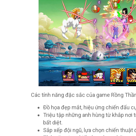
Các tính năng đặc sắc của game Rồng Thầ
Đồ họa đẹp mắt, hiệu ứng chiến đấu c
Triệu tập những anh hùng từ khắp nơi t
bất diệt.
Sắp xếp đội ngũ, lựa chọn chiến thuật