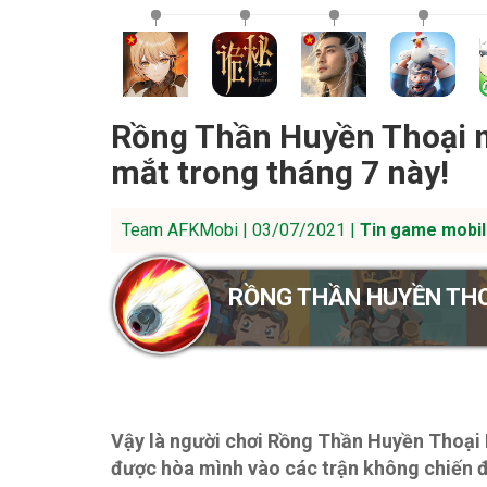
Rồng Thần Huyền Thoại m
mắt trong tháng 7 này!
Team AFKMobi | 03/07/2021 |
Tin game mobil
RỒNG THẦN HUYỀN THO
Vậy là người chơi Rồng Thần Huyền Thoại 
được hòa mình vào các trận không chiến đầ