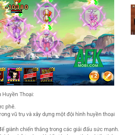
n Huyền Thoại:
ực phê.
rong vũ trụ và xây dựng một đội hình huyền thoại
 để giành chiến thắng trong các giải đấu sức mạnh.