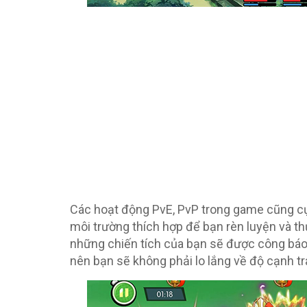
Các hoạt động PvE, PvP trong game cũng cực
môi trường thích hợp để bạn rèn luyện và thử
những chiến tích của bạn sẽ được công báo 
nên bạn sẽ không phải lo lắng về độ cạnh 