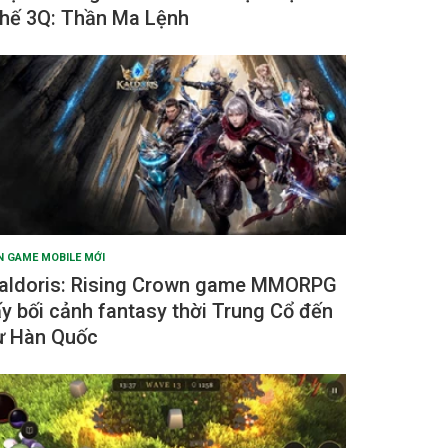
hế 3Q: Thần Ma Lệnh
N GAME MOBILE MỚI
aldoris: Rising Crown game MMORPG
ấy bối cảnh fantasy thời Trung Cổ đến
ừ Hàn Quốc