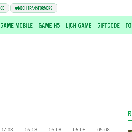
NCE
MECH TRANSFORMERS
GAME MOBILE
GAME H5
LỊCH GAME
GIFTCODE
TO
Đ
07-08
06-08
06-08
06-08
05-08