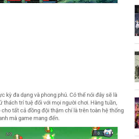
 kỳ đa dạng và phong phú. Có thể nói đây sẽ là
 thách trí tuệ đối với mọi người chơi. Hàng tuần,
cho tất cả đồng đội thậm chí là trên toàn hệ thống
tranh mà game mang đến.