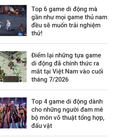
Top 6 game di động mà
gần như mọi game thủ nam
đều sẽ muốn trải nghiệm
thử!
Điểm lại những tựa game
di động đã chính thức ra
mắt tại Việt Nam vào cuối
tháng 7/2026
Top 4 game di động dành
cho những người đam mê
bộ môn võ thuật tổng hợp,
đấu vật