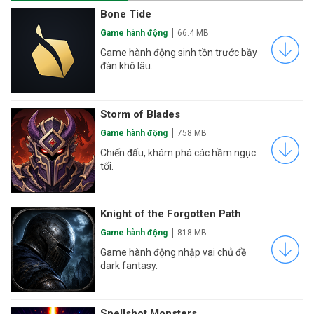
Bone Tide
Game hành động
66.4 MB
Game hành động sinh tồn trước bầy
đàn khô lâu.
Storm of Blades
Game hành động
758 MB
Chiến đấu, khám phá các hầm ngục
tối.
Knight of the Forgotten Path
Game hành động
818 MB
Game hành động nhập vai chủ đề
dark fantasy.
Spellshot Monsters