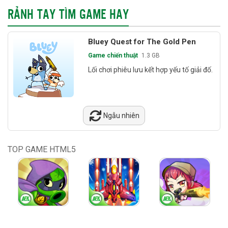
RẢNH TAY TÌM GAME HAY
Bluey Quest for The Gold Pen
Game chiến thuật
1.3 GB
Lối chơi phiêu lưu kết hợp yếu tố giải đố.
Ngẫu nhiên
TOP GAME HTML5