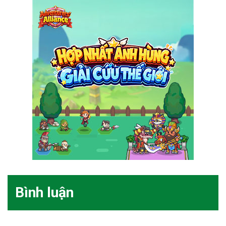
Bình luận