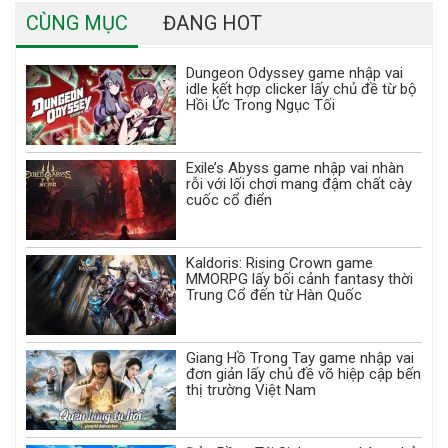
CÙNG MỤC
ĐANG HOT
Dungeon Odyssey game nhập vai
idle kết hợp clicker lấy chủ đề từ bộ
Hồi Ức Trong Ngục Tối
Exile’s Abyss game nhập vai nhàn
rỗi với lối chơi mang đậm chất cày
cuốc cổ điển
Kaldoris: Rising Crown game
MMORPG lấy bối cảnh fantasy thời
Trung Cổ đến từ Hàn Quốc
Giang Hồ Trong Tay game nhập vai
đơn giản lấy chủ đề võ hiệp cập bến
thị trường Việt Nam