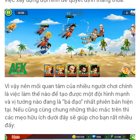
Vì vậy nên mối quan tâm của nhiều người chơi chính
là việc làm thế nào để tạo được một đội hình mạnh
và vị tướng nào đang là “bá đạo” nhất phiên bản hiện
tại. Nếu cũng cùng chung những thắc mắc trên thì
các mẹo hữu ích dưới đây sẽ giúp cho bạn rất nhiều
đấy: