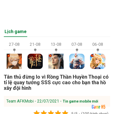
Lịch game
27-08
21-08
13-08
07-08
06-08
Tân thủ đừng lo vì Rồng Thần Huyền Thoại có
tỉ lệ quay tướng SSS cực cao cho bạn tha hồ
xây đội hình
Team AFKMobi - 22/07/2021 -
Tin game mobile mới
5/5 - (100 bình chọn)