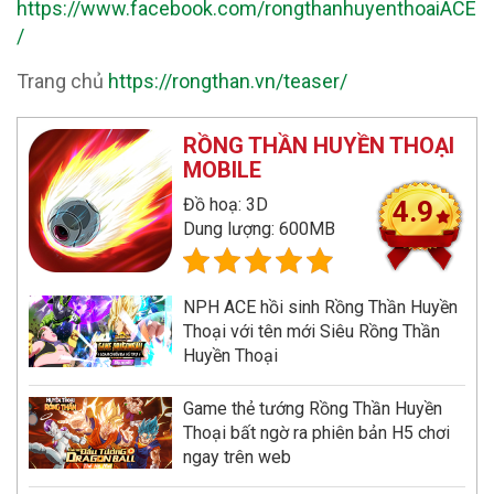
https://www.facebook.com/rongthanhuyenthoaiACE
/
Trang chủ
https://rongthan.vn/teaser/
RỒNG THẦN HUYỀN THOẠI
MOBILE
Đồ hoạ: 3D
4.9
Dung lượng: 600MB
NPH ACE hồi sinh Rồng Thần Huyền
Thoại với tên mới Siêu Rồng Thần
Huyền Thoại
Game thẻ tướng Rồng Thần Huyền
Thoại bất ngờ ra phiên bản H5 chơi
ngay trên web