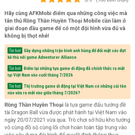
Hãy cùng AFKMobi điểm qua những công việc mà
tân thủ Rồng Thần Huyền Thoại Mobile cần làm ở
giai đoạn đầu game để có một đội hình vừa đủ và
không bị thọt nhé!
Gầy dựng những trận hình anh hùng để đối mặt các đợt
Tin hot
kẻ thù với game Adventurer Alliance
Điểm lại những tựa game di động đã chính thức ra mắt
Tin hot
tại Việt Nam vào cuối tháng 7/2026
Thị trường game di động tại Việt Nam có những cái tên
Tin hot
nào vừa ra mắt vào giữa tháng 7/2026?
Rồng Thần Huyền Thoại
là tựa game đấu tướng đề
tài Dragon Ball vừa được phát hành tại Việt Nam vào
ngày 20/07/2021 vừa qua. Trò chơi sở hữu kho tướng
vô cùng đồ sộ cùng lối chơi hoàn toàn tập trung vào
việc xây dựng đội hình để quyết định thắng thua.