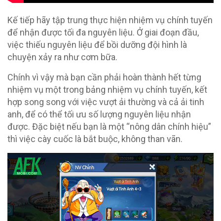
Kế tiếp hãy tập trung thực hiện nhiệm vụ chính tuyến
để nhận được tối đa nguyên liệu. Ở giai đoạn đầu,
việc thiếu nguyên liệu để bồi dưỡng đội hình là
chuyện xảy ra như cơm bữa.
Chính vì vậy mà bạn cần phải hoàn thành hết từng
nhiệm vụ một trong bảng nhiệm vụ chính tuyến, kết
hợp song song với việc vượt ải thường và cả ải tinh
anh, để có thể tối ưu số lượng nguyên liệu nhận
được. Đặc biệt nếu bạn là một “nông dân chính hiệu”
thì việc cày cuốc là bắt buộc, không than vãn.