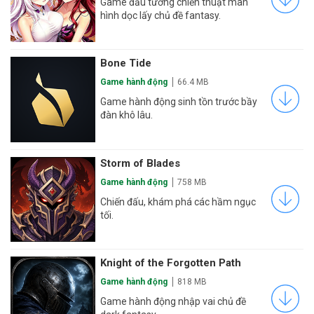
Game đấu tướng chiến thuật màn
hình dọc lấy chủ đề fantasy.
Bone Tide
Game hành động
66.4 MB
Game hành động sinh tồn trước bầy
đàn khô lâu.
Storm of Blades
Game hành động
758 MB
Chiến đấu, khám phá các hầm ngục
tối.
Knight of the Forgotten Path
Game hành động
818 MB
Game hành động nhập vai chủ đề