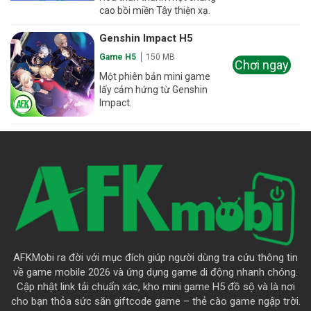
cao bồi miền Tây thiện xạ.
Genshin Impact H5
Game H5
150 MB
Chơi ngay
Một phiên bản mini game
lấy cảm hứng từ Genshin
Impact.
AFKMobi ra đời với mục đích giúp người dùng tra cứu thông tin
về game mobile 2026 và ứng dụng game di động nhanh chóng.
Cập nhật link tải chuẩn xác, kho mini game H5 đồ sộ và là nơi
cho bạn thỏa sức săn giftcode game – thẻ cào game ngập trời.