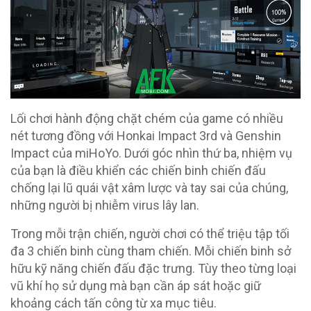
Lối chơi hành động chặt chém của game có nhiều
nét tương đồng với Honkai Impact 3rd và Genshin
Impact của miHoYo. Dưới góc nhìn thứ ba, nhiệm vụ
của bạn là điều khiển các chiến binh chiến đấu
chống lại lũ quái vật xâm lược và tay sai của chúng,
những người bị nhiễm virus lây lan.
Trong mỗi trận chiến, người chơi có thể triệu tập tối
đa 3 chiến binh cùng tham chiến. Mỗi chiến binh sở
hữu kỹ năng chiến đấu đặc trưng. Tùy theo từng loại
vũ khí họ sử dụng mà bạn cần áp sát hoặc giữ
khoảng cách tấn công từ xa mục tiêu.