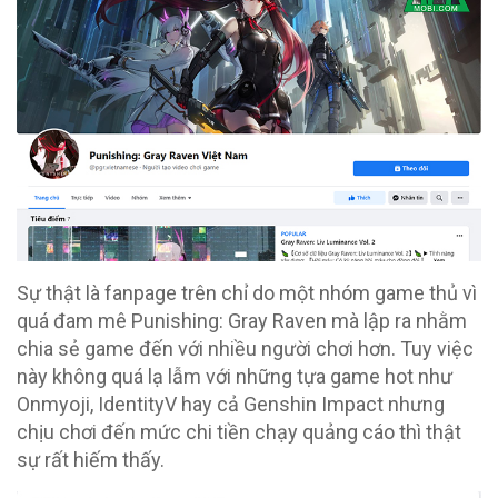
Sự thật là fanpage trên chỉ do một nhóm game thủ vì
quá đam mê Punishing: Gray Raven mà lập ra nhằm
chia sẻ game đến với nhiều người chơi hơn. Tuy việc
này không quá lạ lẫm với những tựa game hot như
Onmyoji, IdentityV hay cả Genshin Impact nhưng
chịu chơi đến mức chi tiền chạy quảng cáo thì thật
sự rất hiếm thấy.