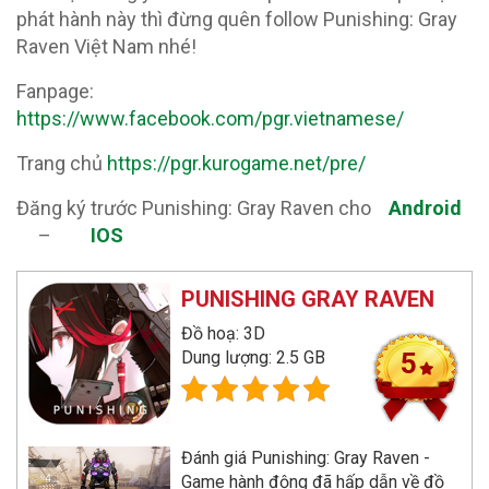
phát hành này thì đừng quên follow Punishing: Gray
Raven Việt Nam nhé!
Fanpage:
https://www.facebook.com/pgr.vietnamese/
Trang chủ
https://pgr.kurogame.net/pre/
Đăng ký trước Punishing: Gray Raven cho
Android
–
IOS
PUNISHING GRAY RAVEN
Đồ hoạ: 3D
Dung lượng: 2.5 GB
5
Đánh giá Punishing: Gray Raven -
Game hành động đã hấp dẫn về đồ