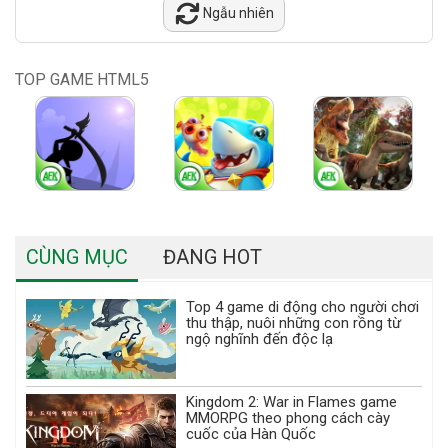
Ngẫu nhiên
TOP GAME HTML5
CÙNG MỤC
ĐANG HOT
Top 4 game di động cho người chơi
thu thập, nuôi những con rồng từ
ngộ nghĩnh đến độc lạ
Kingdom 2: War in Flames game
MMORPG theo phong cách cày
cuốc của Hàn Quốc