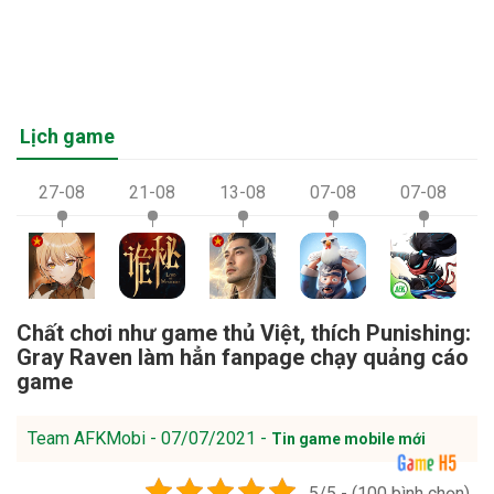
Lịch game
27-08
21-08
13-08
07-08
07-08
Chất chơi như game thủ Việt, thích Punishing:
Gray Raven làm hẳn fanpage chạy quảng cáo
game
Team AFKMobi - 07/07/2021 -
Tin game mobile mới
5/5 - (100 bình chọn)