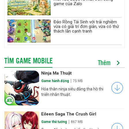
game của Zalo
Đảo Rồng Tái Sinh với trải nghiệm
vừa có giải trí đơn giản, vừa có thử
thách lẫn cạnh tranh
TÌM GAME MOBILE
Thêm
Ninja Ma Thuật
Game hành động
75 MB
Hóa thân ninja siêu đẳng tha hồ thi
triển nhẫn thuật.
Eileen Saga The Crush Girl
Game thẻ tướng
867 MB