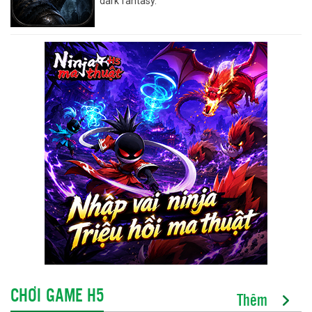
dark fantasy.
CHƠI GAME H5
Thêm