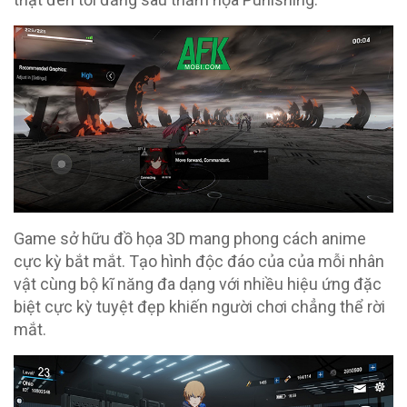
Game sở hữu đồ họa 3D mang phong cách anime
cực kỳ bắt mắt. Tạo hình độc đáo của của mỗi nhân
vật cùng bộ kĩ năng đa dạng với nhiều hiệu ứng đặc
biệt cực kỳ tuyệt đẹp khiến người chơi chẳng thể rời
mắt.