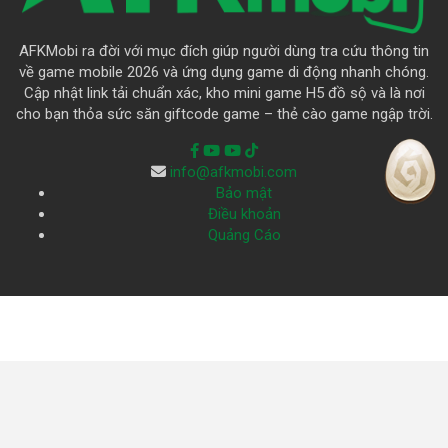
AFKMobi ra đời với mục đích giúp người dùng tra cứu thông tin
về game mobile 2026 và ứng dụng game di động nhanh chóng.
Cập nhật link tải chuẩn xác, kho mini game H5 đồ sộ và là nơi
cho bạn thỏa sức săn giftcode game – thẻ cào game ngập trời.
info@afkmobi.com
Bảo mật
Điều khoản
Quảng Cáo