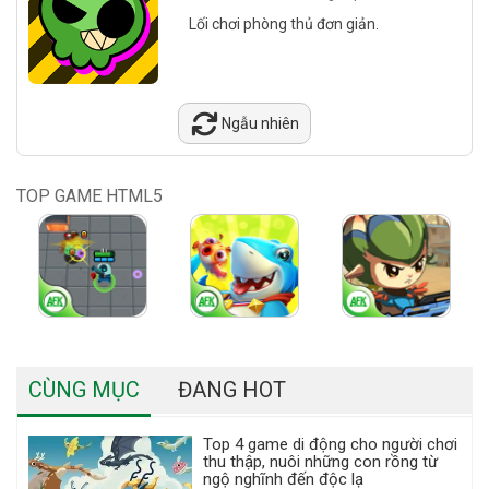
Lối chơi phòng thủ đơn giản.
Ngẫu nhiên
TOP GAME HTML5
CÙNG MỤC
ĐANG HOT
Top 4 game di động cho người chơi
thu thập, nuôi những con rồng từ
ngộ nghĩnh đến độc lạ