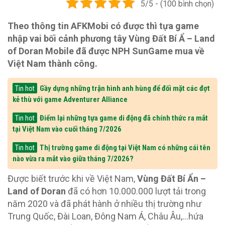
5/5 - (100 bình chọn)
Theo thông tin AFKMobi có được thì tựa game
nhập vai bối cảnh phương tây Vùng Đất Bí Ẩ – Land
of Doran Mobile đã được NPH SunGame mua về
Việt Nam thành công.
Gầy dựng những trận hình anh hùng để đối mặt các đợt
Tin hot
kẻ thù với game Adventurer Alliance
Điểm lại những tựa game di động đã chính thức ra mắt
Tin hot
tại Việt Nam vào cuối tháng 7/2026
Thị trường game di động tại Việt Nam có những cái tên
Tin hot
nào vừa ra mắt vào giữa tháng 7/2026?
Được biết trước khi về Việt Nam,
Vùng Đất Bí Ẩn –
Land of Doran
đã có hơn 10.000.000 lượt tải trong
năm 2020 và đã phát hành ở nhiều thị trường như
Trung Quốc, Đài Loan, Đông Nam Á, Châu Âu,…hứa