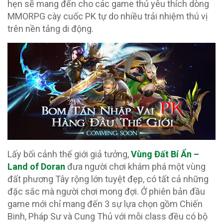
hẹn sẽ mang đến cho các game thủ yêu thích dòng
MMORPG cày cuốc PK tự do nhiều trải nhiệm thú vị
trên nền tảng di động.
Lấy bối cảnh thế giới giả tưởng,
Vùng Đất Bí Ẩn –
Land of Doran
đưa người chơi khám phá một vùng
đất phương Tây rộng lớn tuyệt đẹp, có tất cả những
đặc sắc mà người chơi mong đợi. Ở phiên bản đầu
game mới chỉ mang đến 3 sự lựa chọn gồm Chiến
Binh, Pháp Sư và Cung Thủ với mỗi class đều có bộ