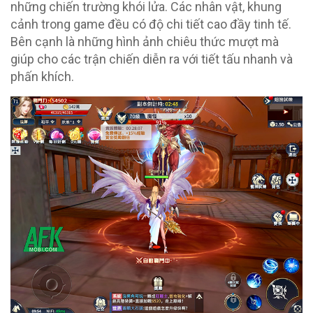
những chiến trường khói lửa. Các nhân vật, khung
cảnh trong game đều có độ chi tiết cao đầy tinh tế.
Bên cạnh là những hình ảnh chiêu thức mượt mà
giúp cho các trận chiến diễn ra với tiết tấu nhanh và
phấn khích.