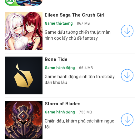
Eileen Saga The Crush Girl
Game thẻ tướng
867 MB
Game đấu tướng chiến thuật màn
hình dọc lấy chủ đề fantasy.
Bone Tide
Game hành động
66.4 MB
Game hành động sinh tồn trước bầy
đàn khô lâu.
Storm of Blades
Game hành động
758 MB
Chiến đấu, khám phá các hầm ngục
tối.