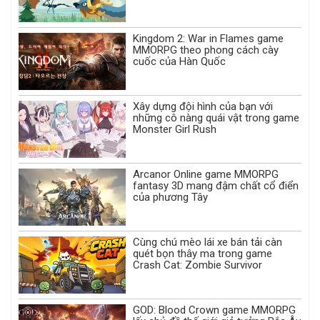
Kingdom 2: War in Flames game
MMORPG theo phong cách cày
cuốc của Hàn Quốc
Xây dựng đội hình của bạn với
những cô nàng quái vật trong game
Monster Girl Rush
Arcanor Online game MMORPG
fantasy 3D mang đậm chất cổ điển
của phương Tây
Cùng chú mèo lái xe bán tải càn
quét bọn thây ma trong game
Crash Cat: Zombie Survivor
GOD: Blood Crown game MMORPG