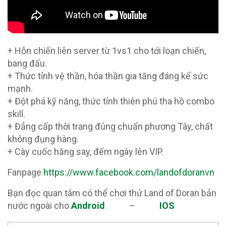
+ Hỗn chiến liên server từ 1vs1 cho tới loạn chiến,
bang đấu.
+ Thức tỉnh vệ thần, hóa thần gia tăng đáng kể sức
mạnh.
+ Đột phá kỹ năng, thức tỉnh thiên phú tha hồ combo
skill.
+ Đẳng cấp thời trang đúng chuẩn phương Tây, chất
không đụng hàng.
+ Cày cuốc hăng say, đếm ngày lên VIP.
Fanpage
https://www.facebook.com/landofdoranvn
Bạn đọc quan tâm có thể chơi thử Land of Doran bản
nước ngoài cho
Android
–
IOS