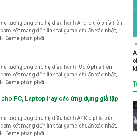
ame tương ứng cho hệ điều hành Android ở phía trên
cam kết mang đến link tải game chuẩn xác nhất,
PH Game phân phối.
TI
A
c
ame tương ứng cho hệ điều hành IOS ở phía trên
k
cam kết mang đến link tải game chuẩn xác nhất,
T
PH Game phân phối.
p cho PC, Laptop hay các ứng dụng giả lập
ame tương ứng cho hệ điều hành APK ở phía trên
cam kết mang đến link tải game chuẩn xác nhất,
PH Game phân phối.