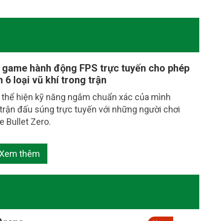
o game hành động FPS trực tuyến cho phép
 6 loại vũ khí trong trận
 thể hiện kỹ năng ngắm chuẩn xác của mình
trận đấu súng trực tuyến với những người chơi
e Bullet Zero.
Xem thêm