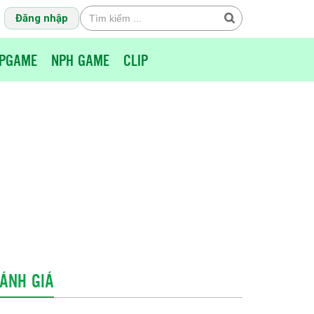
Đăng nhập
PGAME
NPH GAME
CLIP
ÁNH GIÁ