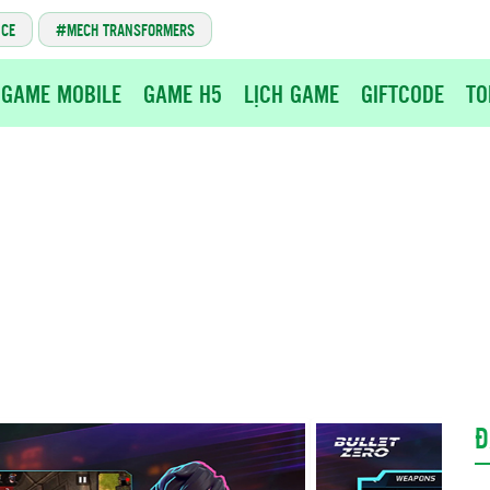
NCE
MECH TRANSFORMERS
GAME MOBILE
GAME H5
LỊCH GAME
GIFTCODE
TO
Đ