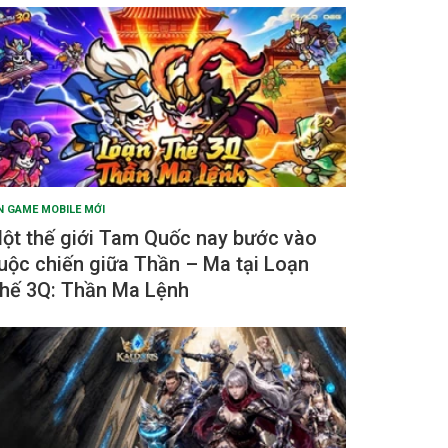
N GAME MOBILE MỚI
ột thế giới Tam Quốc nay bước vào
uộc chiến giữa Thần – Ma tại Loạn
hế 3Q: Thần Ma Lệnh