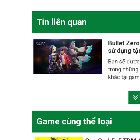
Tin liên quan
Bullet Zer
sử dụng tận
Bạn sẽ được
trong những 
khác tại gam
Game cùng thể loại