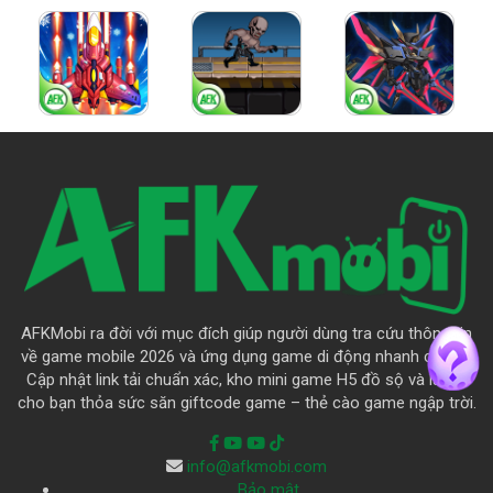
AFKMobi ra đời với mục đích giúp người dùng tra cứu thông tin
về game mobile 2026 và ứng dụng game di động nhanh chóng.
Cập nhật link tải chuẩn xác, kho mini game H5 đồ sộ và là nơi
cho bạn thỏa sức săn giftcode game – thẻ cào game ngập trời.
info@afkmobi.com
Bảo mật