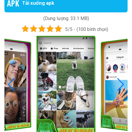
Tải xuống apk
(Dung lượng: 33.1 MB)
5/5 - (100 bình chọn)