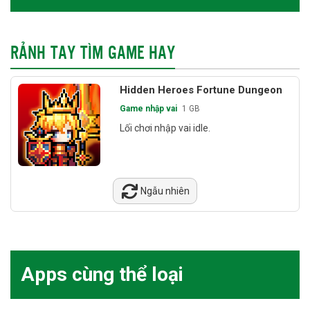
RẢNH TAY TÌM GAME HAY
Hidden Heroes Fortune Dungeon
Game nhập vai
1 GB
Lối chơi nhập vai idle.
Ngẫu nhiên
Apps cùng thể loại