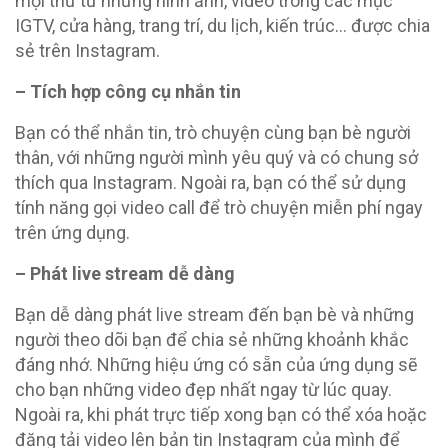
mọi thứ từ những hình ảnh, video trong các mục
IGTV, cửa hàng, trang trí, du lịch, kiến trúc… được chia
sẻ trên Instagram.
– Tích hợp công cụ nhắn tin
Bạn có thể nhắn tin, trò chuyện cùng bạn bè người
thân, với những người mình yêu quý và có chung sở
thích qua Instagram. Ngoài ra, bạn có thể sử dụng
tính năng gọi video call để trò chuyện miễn phí ngay
trên ứng dụng.
– Phát live stream dễ dàng
Bạn dễ dàng phát live stream đến bạn bè và những
người theo dõi bạn để chia sẻ những khoảnh khắc
đáng nhớ. Những hiệu ứng có sẵn của ứng dụng sẽ
cho bạn những video đẹp nhất ngay từ lúc quay.
Ngoài ra, khi phát trực tiếp xong bạn có thể xóa hoặc
đăng tải video lên bản tin Instagram của mình để