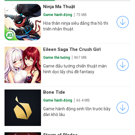
Ninja Ma Thuật
Game hành động
75 MB
Hóa thân ninja siêu đẳng tha hồ thi
triển nhẫn thuật.
Eileen Saga The Crush Girl
Game thẻ tướng
867 MB
Game đấu tướng chiến thuật màn
hình dọc lấy chủ đề fantasy.
Bone Tide
Game hành động
66.4 MB
Game hành động sinh tồn trước bầy
đàn khô lâu.