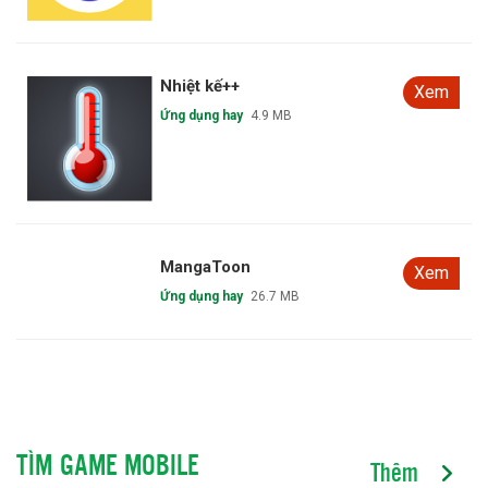
Nhiệt kế++
Xem
Ứng dụng hay
4.9 MB
MangaToon
Xem
Ứng dụng hay
26.7 MB
TÌM GAME MOBILE
Thêm