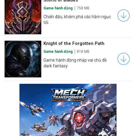
Storm of Blades
Game hành động
758 MB
Chiến đấu, khám phá các hầm ngục
tối.
Knight of the Forgotten Path
Game hành động
818 MB
Game hành động nhập vai chủ đề
dark fantasy.