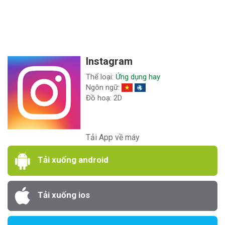
Instagram
Thể loại:
Ứng dụng hay
Ngôn ngữ:
Đồ hoạ: 2D
Tải App về máy
Tải xuống android
Tải xuống ios