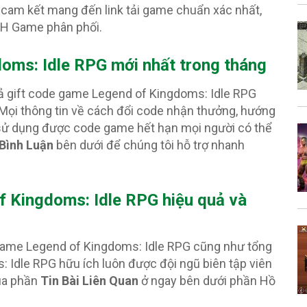
cam kết mang đến link tải game chuẩn xác nhất,
PH Game phân phối.
doms: Idle RPG
mới nhất trong tháng
cả gift code game Legend of Kingdoms: Idle RPG
 Mọi thông tin về cách đổi code nhận thưởng, hướng
g sử dụng được code game hết hạn mọi người có thể
Bình Luận
bên dưới để chúng tôi hỗ trợ nhanh
 Kingdoms: Idle RPG hiệu quả và
 game Legend of Kingdoms: Idle RPG cũng như tổng
Idle RPG hữu ích luôn được đội ngũ biên tập viên
ua phần
Tin Bài Liên Quan
ở ngay bên dưới phần Hồ