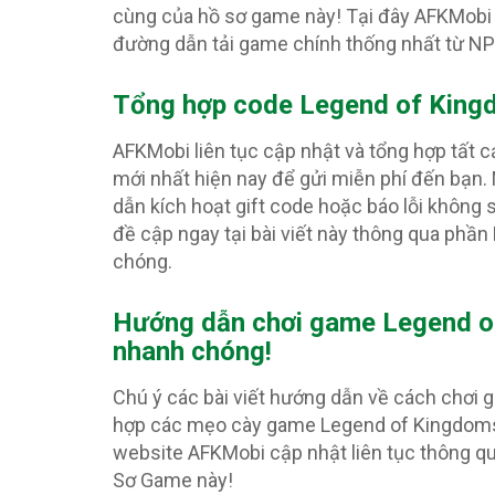
cùng của hồ sơ game này! Tại đây AFKMobi 
đường dẫn tải game chính thống nhất từ N
Tổng hợp code Legend of King
AFKMobi liên tục cập nhật và tổng hợp tất 
mới nhất hiện nay để gửi miễn phí đến bạn.
dẫn kích hoạt gift code hoặc báo lỗi khôn
đề cập ngay tại bài viết này thông qua phần
chóng.
Hướng dẫn chơi game Legend of
nhanh chóng!
Chú ý các bài viết hướng dẫn về cách chơi
hợp các mẹo cày game Legend of Kingdoms: 
website AFKMobi cập nhật liên tục thông q
Sơ Game này!