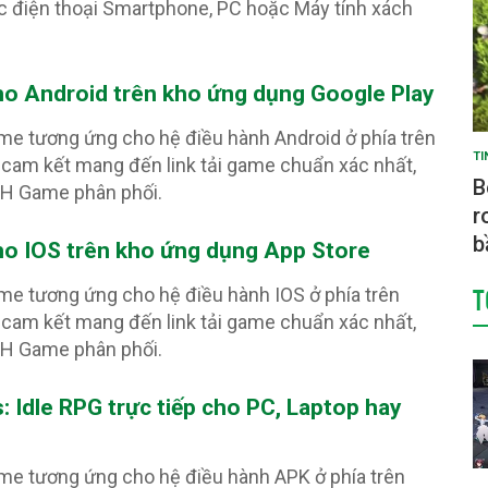
c điện thoại Smartphone, PC hoặc Máy tính xách
ho Android trên kho ứng dụng Google Play
ame tương ứng cho hệ điều hành Android ở phía trên
TI
cam kết mang đến link tải game chuẩn xác nhất,
B
PH Game phân phối.
r
b
ho IOS trên kho ứng dụng App Store
T
ame tương ứng cho hệ điều hành IOS ở phía trên
cam kết mang đến link tải game chuẩn xác nhất,
PH Game phân phối.
: Idle RPG
trực tiếp cho PC, Laptop hay
ame tương ứng cho hệ điều hành APK ở phía trên