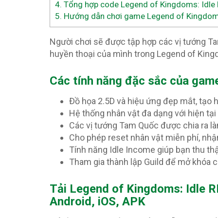
4.
Tổng hợp code Legend of Kingdoms: Idle 
5.
Hướng dẫn chơi game Legend of Kingdoms:
Người chơi sẽ được tập hợp các vị tướng T
huyền thoại của mình trong Legend of King
Các tính năng đặc sắc của gam
Đồ họa 2.5D và hiệu ứng đẹp mắt, tạo h
Hệ thống nhân vật đa dạng với hiện tại
Các vị tướng Tam Quốc được chia ra 
Cho phép reset nhân vật miễn phí, nhận
Tính năng Idle Income giúp bạn thu thập
Tham gia thành lập Guild để mở khóa c
Tải Legend of Kingdoms: Idle 
Android, iOS, APK