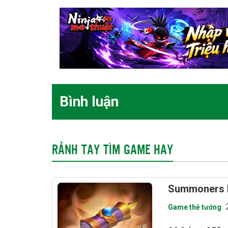
Bình luận
RẢNH TAY TÌM GAME HAY
Summoners E
Game thẻ tướng