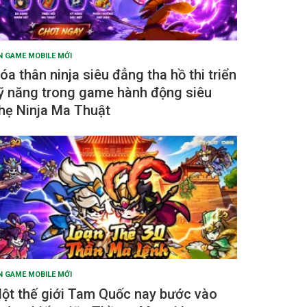
N GAME MOBILE MỚI
óa thân ninja siêu đẳng tha hồ thi triển
ỹ năng trong game hành động siêu
hẹ Ninja Ma Thuật
N GAME MOBILE MỚI
ột thế giới Tam Quốc nay bước vào