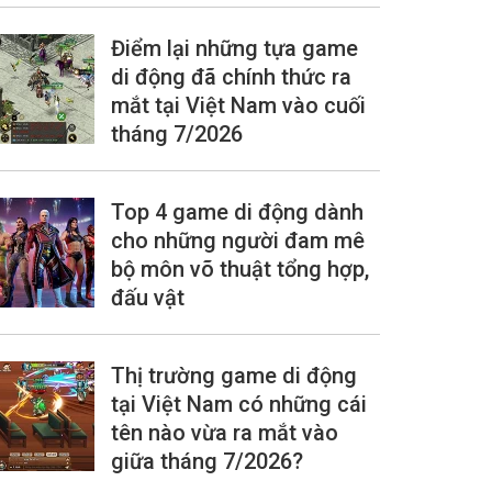
Điểm lại những tựa game
di động đã chính thức ra
mắt tại Việt Nam vào cuối
tháng 7/2026
Top 4 game di động dành
cho những người đam mê
bộ môn võ thuật tổng hợp,
đấu vật
Thị trường game di động
tại Việt Nam có những cái
tên nào vừa ra mắt vào
giữa tháng 7/2026?