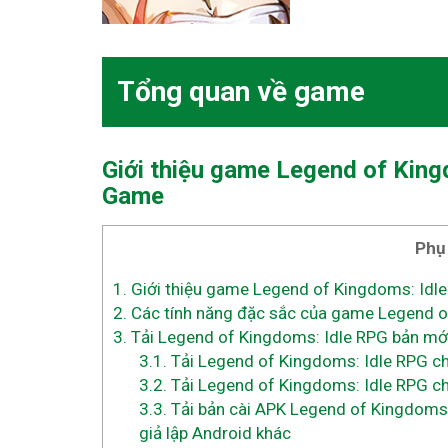
Tổng quan về game
Giới thiệu game Legend of Kin
Game
Phụ
1.
Giới thiệu game Legend of Kingdoms: Id
2.
Các tính năng đặc sắc của game Legend o
3.
Tải Legend of Kingdoms: Idle RPG bản mới 
3.1.
Tải Legend of Kingdoms: Idle RPG ch
3.2.
Tải Legend of Kingdoms: Idle RPG ch
3.3.
Tải bản cài APK Legend of Kingdoms:
giả lập Android khác