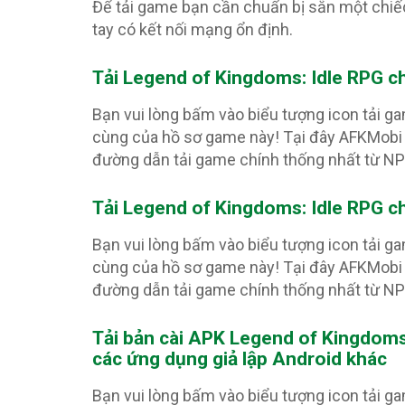
Để tải game bạn cần chuẩn bị sẵn một chiế
tay có kết nối mạng ổn định.
Tải Legend of Kingdoms: Idle RPG
c
Bạn vui lòng bấm vào biểu tượng icon tải g
cùng của hồ sơ game này! Tại đây AFKMobi 
đường dẫn tải game chính thống nhất từ N
Tải Legend of Kingdoms: Idle RPG
c
Bạn vui lòng bấm vào biểu tượng icon tải g
cùng của hồ sơ game này! Tại đây AFKMobi 
đường dẫn tải game chính thống nhất từ N
Tải bản cài APK Legend of Kingdoms
các ứng dụng giả lập Android khác
Bạn vui lòng bấm vào biểu tượng icon tải g