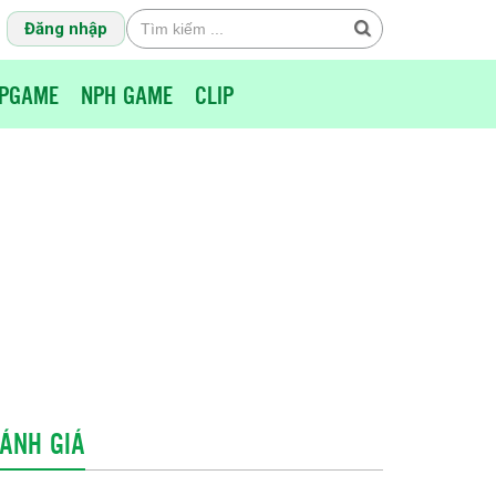
Đăng nhập
PGAME
NPH GAME
CLIP
ÁNH GIÁ