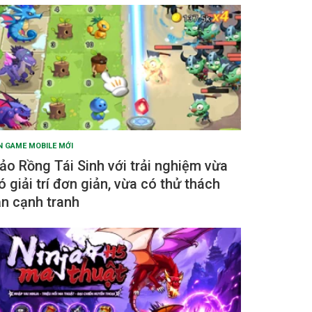
N GAME MOBILE MỚI
ảo Rồng Tái Sinh với trải nghiệm vừa
ó giải trí đơn giản, vừa có thử thách
ẫn cạnh tranh