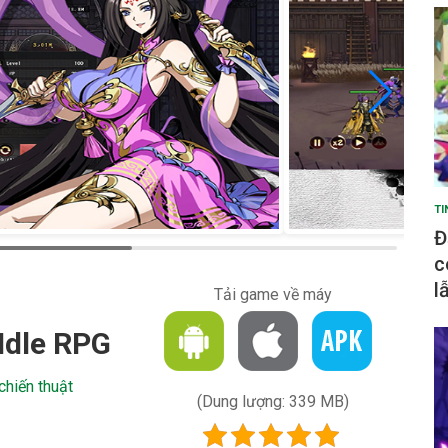
TI
Đ
c
l
Tải game về máy
Idle RPG
hiến thuật
(Dung lượng: 339 MB)