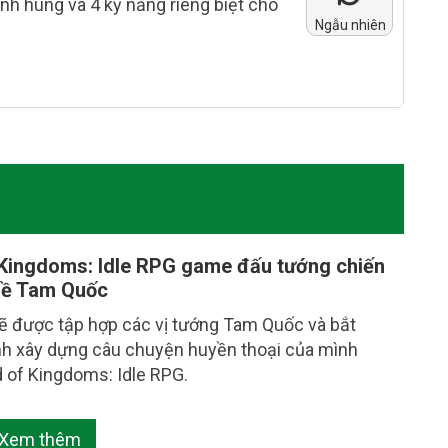
anh hùng và 4 kỹ năng riêng biệt cho
Ngẫu nhiên
Kingdoms: Idle RPG game đấu tướng chiến
đề Tam Quốc
ẽ được tập hợp các vị tướng Tam Quốc và bắt
nh xây dựng câu chuyện huyền thoại của mình
 of Kingdoms: Idle RPG.
Xem thêm