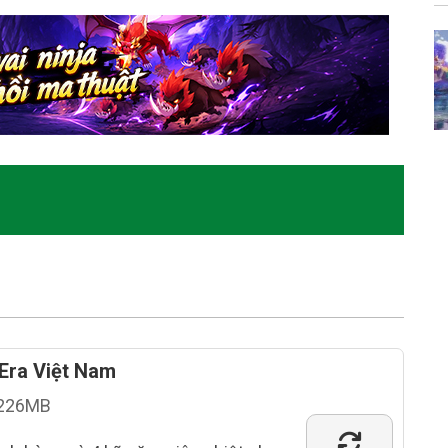
ra Việt Nam
226MB