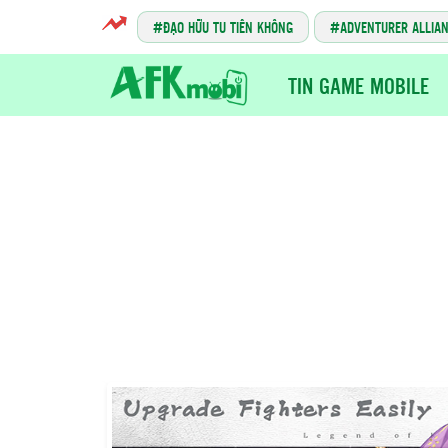
ĐẠO HỮU TU TIÊN KHÔNG
ADVENTURER ALLIA
TIN GAME MOBILE