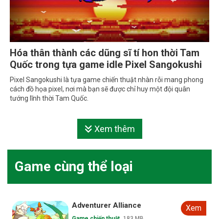
Hóa thân thành các dũng sĩ tí hon thời Tam
Quốc trong tựa game idle Pixel Sangokushi
Pixel Sangokushi là tựa game chiến thuật nhàn rỗi mang phong
cách đồ họa pixel, nơi mà bạn sẽ được chỉ huy một đội quân
tướng lĩnh thời Tam Quốc.
Xem thêm
Game cùng thể loại
Adventurer Alliance
Xem
Game chiến thuật
183 MB