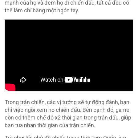
mạnh của họ và đem họ đi chiến đấu, tất cả đều có
thể làm chỉ bằng một ngón tay.
Trong trận chiến, các vị tướng sẽ tự động đánh, bạn
chỉ việc ngồi xem họ chiến đấu. Bên cạnh đó, game
còn có thêm chế độ x2 thời gian trong trận đấu, giúp
bạn tua nhan thời gian của trận chiến.
Trò chơi lấy chủ đề chiến tranh thời Tam Quốc làm