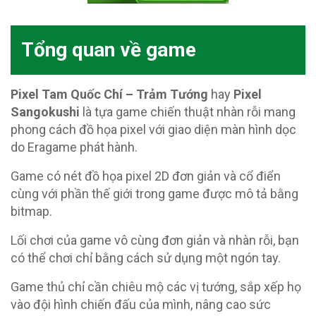
Tổng quan về game
Pixel Tam Quốc Chí – Trảm Tướng
hay
Pixel
Sangokushi
là tựa game chiến thuật nhàn rỗi mang
phong cách đồ họa pixel với giao diện màn hình dọc
do Eragame phát hành.
Game có nét đồ họa pixel 2D đơn giản và cổ điển
cùng với phần thế giới trong game được mô tả bằng
bitmap.
Lối chơi của game vô cùng đơn giản và nhàn rỗi, bạn
có thể chơi chỉ bằng cách sử dụng một ngón tay.
Game thủ chỉ cần chiêu mộ các vị tướng, sắp xếp họ
vào đội hình chiến đấu của mình, nâng cao sức