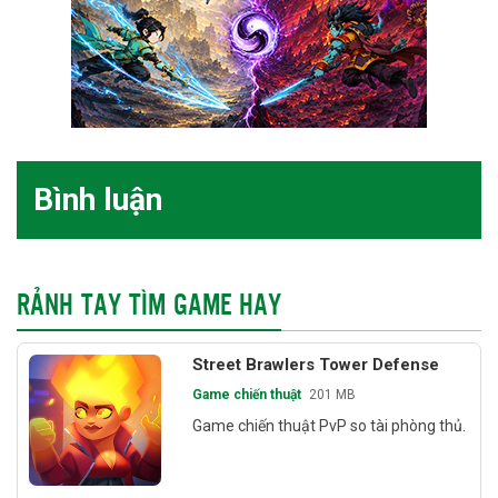
Bình luận
RẢNH TAY TÌM GAME HAY
Street Brawlers Tower Defense
Game chiến thuật
201 MB
Game chiến thuật PvP so tài phòng thủ.