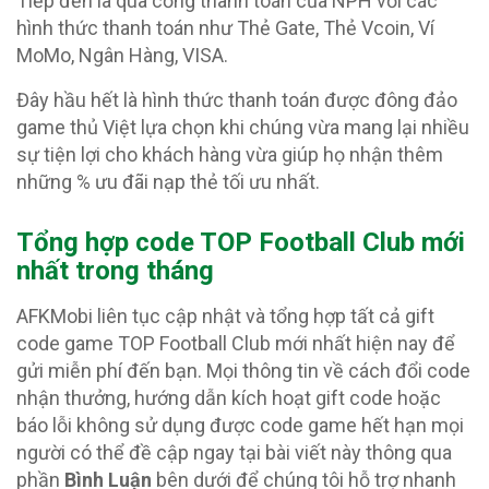
Tiếp đến là qua cổng thanh toán của NPH với các
hình thức thanh toán như Thẻ Gate, Thẻ Vcoin, Ví
MoMo, Ngân Hàng, VISA.
Đây hầu hết là hình thức thanh toán được đông đảo
game thủ Việt lựa chọn khi chúng vừa mang lại nhiều
sự tiện lợi cho khách hàng vừa giúp họ nhận thêm
những % ưu đãi nạp thẻ tối ưu nhất.
Tổng hợp code TOP Football Club
mới
nhất trong tháng
AFKMobi liên tục cập nhật và tổng hợp tất cả gift
code game TOP Football Club mới nhất hiện nay để
gửi miễn phí đến bạn. Mọi thông tin về cách đổi code
nhận thưởng, hướng dẫn kích hoạt gift code hoặc
báo lỗi không sử dụng được code game hết hạn mọi
người có thể đề cập ngay tại bài viết này thông qua
phần
Bình Luận
bên dưới để chúng tôi hỗ trợ nhanh