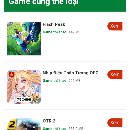
Game cùng thể loại
Flash Peak
Xem
Game thể thao
449 MB
Nhịp Điệu Thần Tượng OEG
Xem
Game thể thao
200 MB
OTR 2
Xem
Game thể thao
885.9 MB