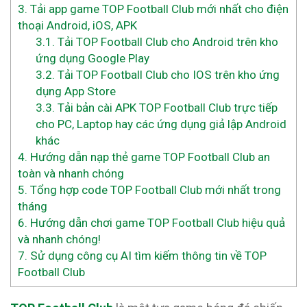
3.
Tải app game TOP Football Club mới nhất cho điện
thoại Android, iOS, APK
3.1.
Tải TOP Football Club cho Android trên kho
ứng dụng Google Play
3.2.
Tải TOP Football Club cho IOS trên kho ứng
dụng App Store
3.3.
Tải bản cài APK TOP Football Club trực tiếp
cho PC, Laptop hay các ứng dụng giả lập Android
khác
4.
Hướng dẫn nạp thẻ game TOP Football Club an
toàn và nhanh chóng
5.
Tổng hợp code TOP Football Club mới nhất trong
tháng
6.
Hướng dẫn chơi game TOP Football Club hiệu quả
và nhanh chóng!
7.
Sử dụng công cụ AI tìm kiếm thông tin về TOP
Football Club