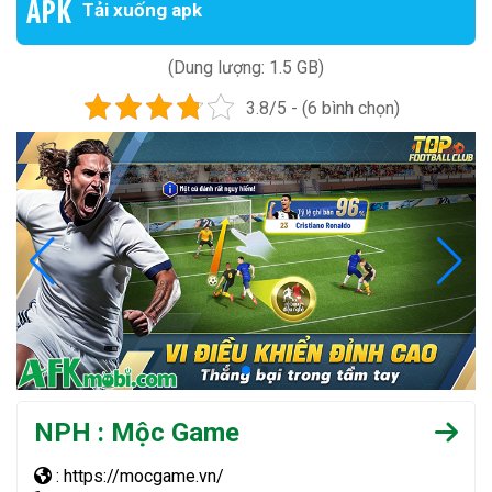
Tải xuống apk
(Dung lượng: 1.5 GB)
3.8/5 - (6 bình chọn)
NPH : Mộc Game
: https://mocgame.vn/