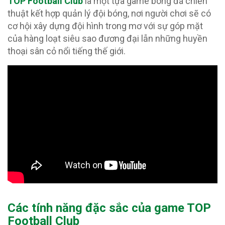
TOP Football Club
là một tựa game bóng đá chiến
thuật kết hợp quản lý đội bóng, nơi người chơi sẽ có
cơ hội xây dựng đội hình trong mơ với sự góp mặt
của hàng loạt siêu sao đương đại lẫn những huyền
thoại sân cỏ nổi tiếng thế giới.
Các tính năng đặc sắc của game TOP
Football Club