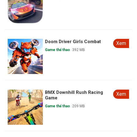
Doom Driver Girls Combat
Xem
Game thể thao
392 MB
BMX Downhill Rush Racing
Xem
Game
Game thể thao
209 MB