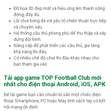
Đồ họa 3D đẹp mắt và hiệu ứng âm thanh sống
động, đầy đủ.
Lối chơi bóng đá với yếu tố chiến thuật trực tiếp
và chuyên sâu.
Hệ thống cầu thủ phong phú để thu thập và xây
dựng đội hình.
Nâng cấp để phát triển các cầu thủ, gia tăng
khả năng thi đấu.
Có nhiều chế độ chơi thi đấu khác nhau cho
bạn tham gia vào.
Tải app game TOP Football Club
mới
nhất cho điện thoại Android, iOS, APK
Để tải game bạn cần chuẩn bị sẵn một chiếc điện
thoại Smartphone, PC hoặc Máy tính xách tay có kết
nối mạng ổn định.