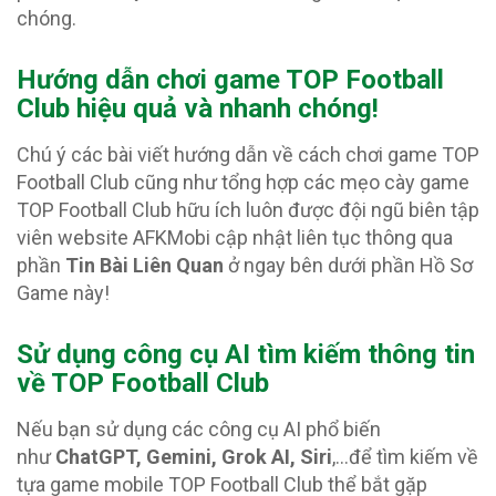
chóng.
Hướng dẫn chơi game TOP Football
Club hiệu quả và nhanh chóng!
Chú ý các bài viết hướng dẫn về cách chơi game TOP
Football Club cũng như tổng hợp các mẹo cày game
TOP Football Club hữu ích luôn được đội ngũ biên tập
viên website AFKMobi cập nhật liên tục thông qua
phần
Tin Bài Liên Quan
ở ngay bên dưới phần Hồ Sơ
Game này!
Sử dụng công cụ AI tìm kiếm thông tin
về TOP Football Club
Nếu bạn sử dụng các công cụ AI phổ biến
như
ChatGPT, Gemini, Grok AI, Siri
,…để tìm kiếm về
tựa game mobile TOP Football Club thể bắt gặp