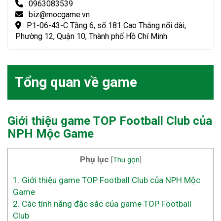
: 0963083539
: biz@mocgame.vn
: P1-06-43-C Tầng 6, số 181 Cao Thắng nối dài,
Phường 12, Quận 10, Thành phố Hồ Chí Minh
Tổng quan về game
Giới thiệu game TOP Football Club của
NPH
Mộc Game
Phụ lục
[
Thu gọn
]
1.
Giới thiệu game TOP Football Club của NPH Mộc
Game
2.
Các tính năng đặc sắc của game TOP Football
Club