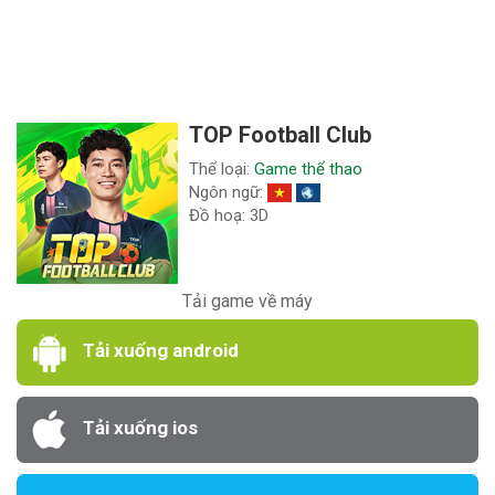
TOP Football Club
Thể loại:
Game thể thao
Ngôn ngữ:
Đồ hoạ: 3D
Tải game về máy
Tải xuống android
Tải xuống ios