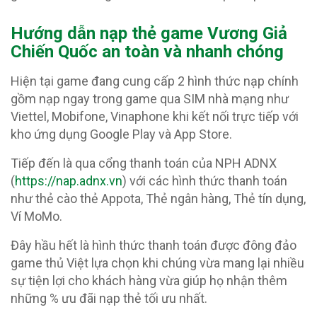
Hướng dẫn nạp thẻ game Vương Giả
Chiến Quốc an toàn và nhanh chóng
Hiện tại game đang cung cấp 2 hình thức nạp chính
gồm nạp ngay trong game qua SIM nhà mạng như
Viettel, Mobifone, Vinaphone khi kết nối trực tiếp với
kho ứng dụng Google Play và App Store.
Tiếp đến là qua cổng thanh toán của NPH ADNX
(
https://nap.adnx.vn
) với các hình thức thanh toán
như thẻ cào thẻ Appota, Thẻ ngân hàng, Thẻ tín dụng,
Ví MoMo.
Đây hầu hết là hình thức thanh toán được đông đảo
game thủ Việt lựa chọn khi chúng vừa mang lại nhiều
sự tiện lợi cho khách hàng vừa giúp họ nhận thêm
những % ưu đãi nạp thẻ tối ưu nhất.