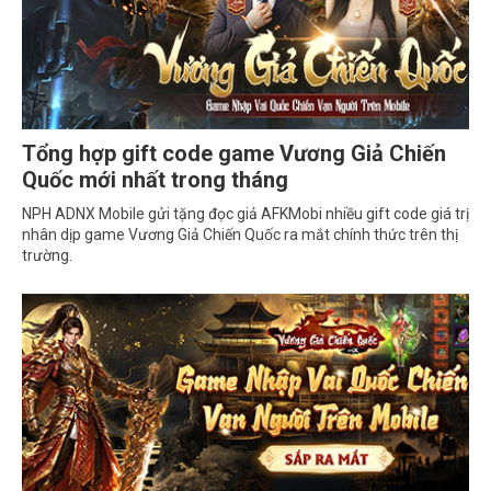
Tổng hợp gift code game Vương Giả Chiến
Quốc mới nhất trong tháng
NPH ADNX Mobile gửi tặng đọc giả AFKMobi nhiều gift code giá trị
nhân dịp game Vương Giả Chiến Quốc ra mắt chính thức trên thị
trường.