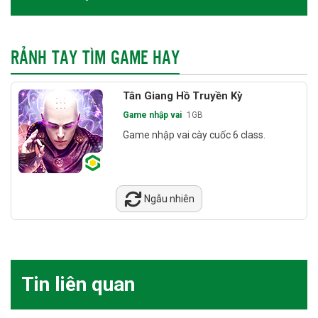
RẢNH TAY TÌM GAME HAY
Tân Giang Hồ Truyền Kỳ
Game nhập vai
1GB
Game nhập vai cày cuốc 6 class.
Ngẫu nhiên
Tin liên quan