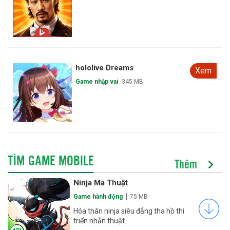
hololive Dreams
Xem
Game nhập vai
345 MB
TÌM GAME MOBILE
Thêm
Ninja Ma Thuật
Game hành động
75 MB
Hóa thân ninja siêu đẳng tha hồ thi
triển nhẫn thuật.