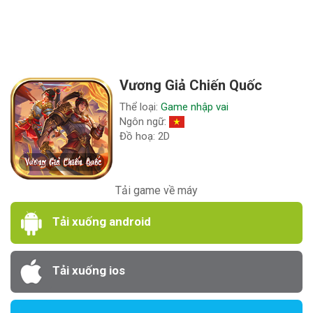
Vương Giả Chiến Quốc
Thể loại:
Game nhập vai
Ngôn ngữ:
Đồ hoạ: 2D
Tải game về máy
Tải xuống android
Tải xuống ios