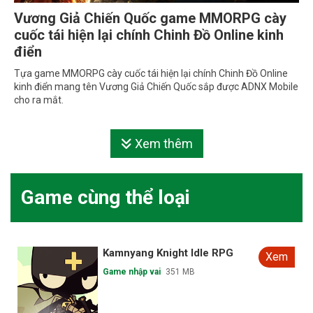
Vương Giả Chiến Quốc game MMORPG cày
cuốc tái hiện lại chính Chinh Đồ Online kinh
điển
Tựa game MMORPG cày cuốc tái hiện lại chính Chinh Đồ Online
kinh điển mang tên Vương Giả Chiến Quốc sắp được ADNX Mobile
cho ra mắt.
Xem thêm
Game cùng thể loại
Kamnyang Knight Idle RPG
Xem
Game nhập vai
351 MB