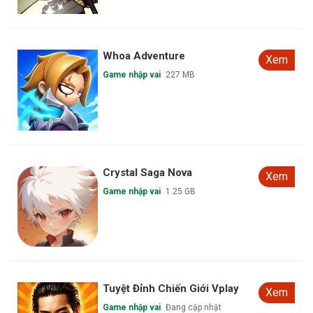
Whoa Adventure
Xem
Game nhập vai
227 MB
Crystal Saga Nova
Xem
Game nhập vai
1.25 GB
Tuyệt Đỉnh Chiến Giới Vplay
Xem
Game nhập vai
Đang cập nhật