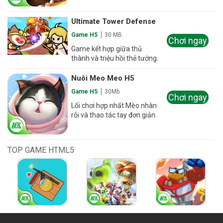
Ultimate Tower Defense
Game H5
30 MB
Chơi ngay
Game kết hợp giữa thủ
thành và triệu hồi thẻ tướng.
Nuôi Meo Meo H5
Game H5
30Mb
Chơi ngay
Lối chơi hợp nhất Mèo nhàn
rỗi và thao tác tay đơn giản.
TOP GAME HTML5