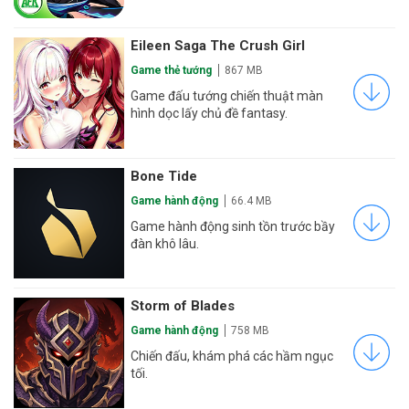
Eileen Saga The Crush Girl
Game thẻ tướng
867 MB
Game đấu tướng chiến thuật màn
hình dọc lấy chủ đề fantasy.
Bone Tide
Game hành động
66.4 MB
Game hành động sinh tồn trước bầy
đàn khô lâu.
Storm of Blades
Game hành động
758 MB
Chiến đấu, khám phá các hầm ngục
tối.