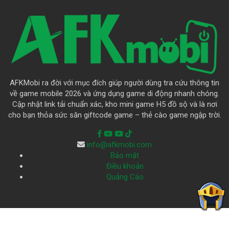
AFKMobi ra đời với mục đích giúp người dùng tra cứu thông tin
về game mobile 2026 và ứng dụng game di động nhanh chóng.
Cập nhật link tải chuẩn xác, kho mini game H5 đồ sộ và là nơi
cho bạn thỏa sức săn giftcode game – thẻ cào game ngập trời.
info@afkmobi.com
Bảo mật
Điều khoản
Quảng Cáo