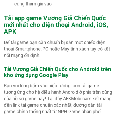
cùng tham gia vào.
Tải app game Vương Giả Chiến Quốc
mới nhất cho điện thoại Android, iOS,
APK
Để tải game bạn cần chuẩn bị sẵn một chiếc điện
thoại Smartphone, PC hoặc Máy tính xách tay có kết
nối mạng ổn định.
Tải Vương Giả Chiến Quốc c
ho Android trên
kho ứng dụng Google Play
Bạn vui lòng bấm vào biểu tượng icon tải game
tương ứng cho hệ điều hành Android ở phía trên cùng
của hồ sơ game này! Tại đây AFKMobi cam kết mang
đến link tải game chuẩn xác nhất, đường dẫn tải
game chính thống nhất từ NPH Game phân phối.