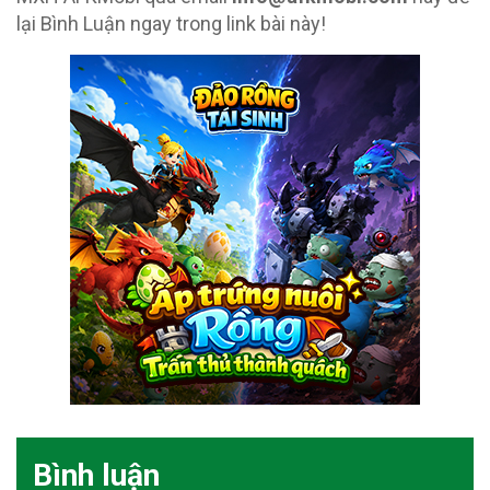
lại Bình Luận ngay trong link bài này!
Bình luận