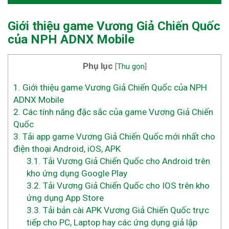
Giới thiệu game Vương Giả Chiến Quốc
của NPH
ADNX Mobile
Phụ lục
[
Thu gọn
]
1.
Giới thiệu game Vương Giả Chiến Quốc của NPH
ADNX Mobile
2.
Các tính năng đặc sắc của game Vương Giả Chiến
Quốc
3.
Tải app game Vương Giả Chiến Quốc mới nhất cho
điện thoại Android, iOS, APK
3.1.
Tải Vương Giả Chiến Quốc cho Android trên
kho ứng dụng Google Play
3.2.
Tải Vương Giả Chiến Quốc cho IOS trên kho
ứng dụng App Store
3.3.
Tải bản cài APK Vương Giả Chiến Quốc trực
tiếp cho PC, Laptop hay các ứng dụng giả lập