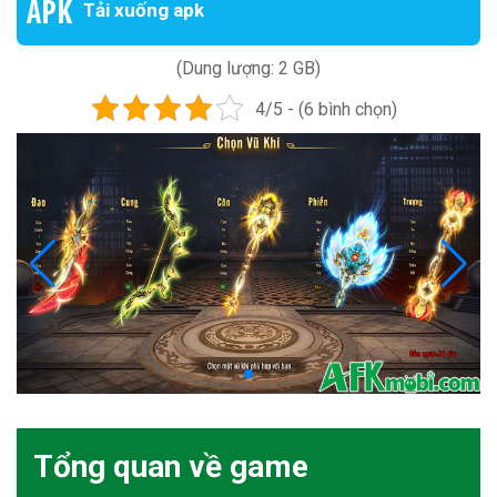
Tải xuống apk
(Dung lượng: 2 GB)
4/5 - (6 bình chọn)
Tổng quan về game