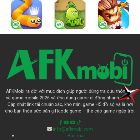
AFKMobi ra đời với mục đích giúp người dùng tra cứu thông tin
về game mobile 2026 và ứng dụng game di động nhanh chóng.
Cập nhật link tải chuẩn xác, kho mini game H5 đồ sộ và là nơi
cho bạn thỏa sức săn giftcode game – thẻ cào game ngập trời.
info@afkmobi.com
Bảo mật