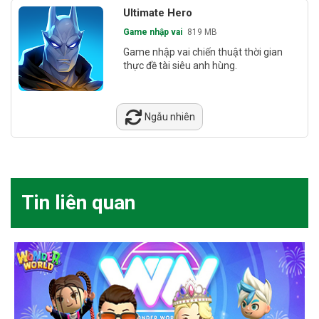
Ultimate Hero
Game nhập vai
819 MB
Game nhập vai chiến thuật thời gian
thực đề tài siêu anh hùng.
Ngẫu nhiên
Tin liên quan