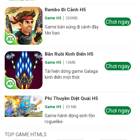
Rambo Đi Cảnh H5
Game H5
200MB
Chơi ngay
Game bắn súng đi cảnh đầy
táo bạo.
Bắn Ruồi Kinh Điển H5
Game H5
10MB
Chơi ngay
Tái hiện dòng game Galaga
kinh điển một thời.
Phi Thuyền Diệt Quái H5
Game H5
33 MB
Chơi ngay
Game hành động sinh tồn
roguelike.
TOP GAME HTML5