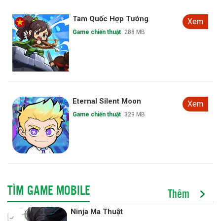
Tam Quốc Hợp Tướng
Xem
Game chiến thuật
288 MB
Eternal Silent Moon
Xem
Game chiến thuật
329 MB
TÌM GAME MOBILE
Thêm
Ninja Ma Thuật