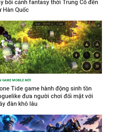
ấy bối cảnh fantasy thời Trung Cổ đến
ừ Hàn Quốc
N GAME MOBILE MỚI
one Tide game hành động sinh tồn
oguelike đưa người chơi đối mặt với
ầy đàn khô lâu