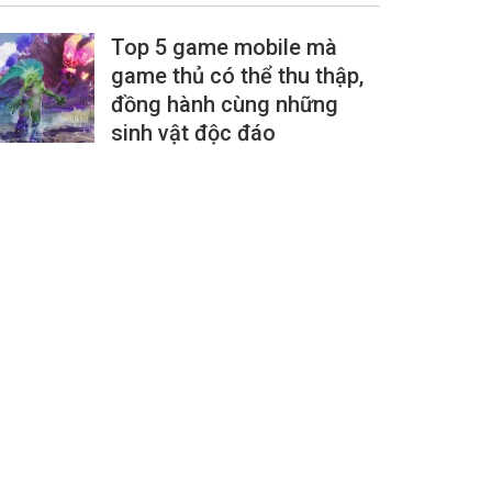
Top 5 game mobile mà
game thủ có thể thu thập,
đồng hành cùng những
sinh vật độc đáo