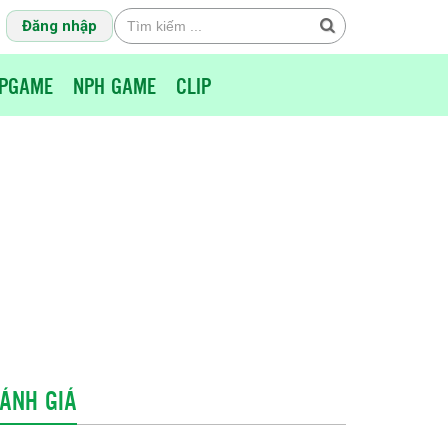
Đăng nhập
PGAME
NPH GAME
CLIP
ÁNH GIÁ