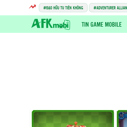
ĐẠO HỮU TU TIÊN KHÔNG
ADVENTURER ALLIA
TIN GAME MOBILE