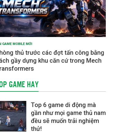
N GAME MOBILE MỚI
hòng thủ trước các đợt tấn công bằng
ách gầy dựng khu căn cứ trong Mech
ransformers
OP GAME HAY
Top 6 game di động mà
gần như mọi game thủ nam
đều sẽ muốn trải nghiệm
thử!