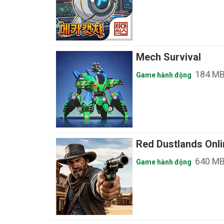
Merc Girls Overkill
Xem
990 M
Game hành động
Touch That CAT!
Xem
148 M
Game hành động