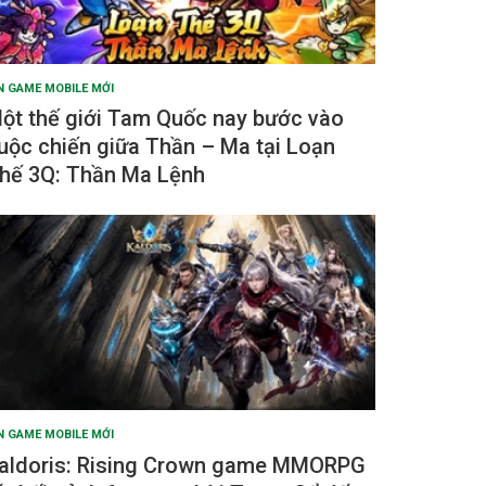
N GAME MOBILE MỚI
ột thế giới Tam Quốc nay bước vào
uộc chiến giữa Thần – Ma tại Loạn
hế 3Q: Thần Ma Lệnh
N GAME MOBILE MỚI
aldoris: Rising Crown game MMORPG