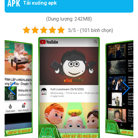
Tải xuống apk
(Dung lượng: 242MB)
5/5 - (101 bình chọn)