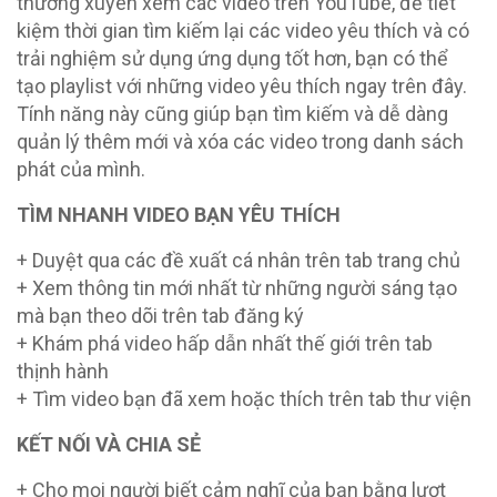
thường xuyên xem các video trên YouTube, để tiết
kiệm thời gian tìm kiếm lại các video yêu thích và có
trải nghiệm sử dụng ứng dụng tốt hơn, bạn có thể
tạo playlist với những video yêu thích ngay trên đây.
Tính năng này cũng giúp bạn tìm kiếm và dễ dàng
quản lý thêm mới và xóa các video trong danh sách
phát của mình.
TÌM NHANH VIDEO BẠN YÊU THÍCH
+ Duyệt qua các đề xuất cá nhân trên tab trang chủ
+ Xem thông tin mới nhất từ những người sáng tạo
mà bạn theo dõi trên tab đăng ký
+ Khám phá video hấp dẫn nhất thế giới trên tab
thịnh hành
+ Tìm video bạn đã xem hoặc thích trên tab thư viện
KẾT NỐI VÀ CHIA SẺ
+ Cho mọi người biết cảm nghĩ của bạn bằng lượt