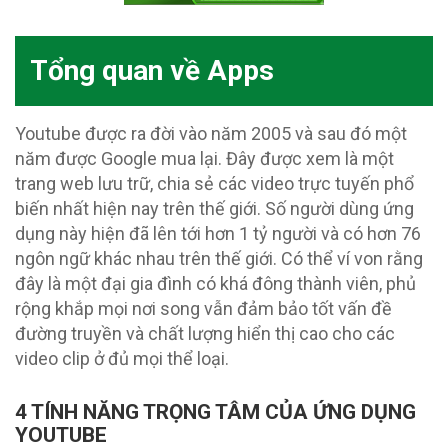
Tổng quan về Apps
Youtube được ra đời vào năm 2005 và sau đó một
năm được Google mua lại. Đây được xem là một
trang web lưu trữ, chia sẻ các video trực tuyến phổ
biến nhất hiện nay trên thế giới. Số người dùng ứng
dụng này hiện đã lên tới hơn 1 tỷ người và có hơn 76
ngôn ngữ khác nhau trên thế giới. Có thể ví von rằng
đây là một đại gia đình có khá đông thành viên, phủ
rộng khắp mọi nơi song vẫn đảm bảo tốt vấn đề
đường truyền và chất lượng hiển thị cao cho các
video clip ở đủ mọi thể loại.
4 TÍNH NĂNG TRỌNG TÂM CỦA ỨNG DỤNG
YOUTUBE