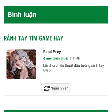
Bình luận
RẢNH TAY TÌM GAME HAY
Fatal Prey
Game chiến thuật
518 MB
Lối chơi chiến thuật đấu tướng rảnh tay
6vs6.
Ngẫu nhiên