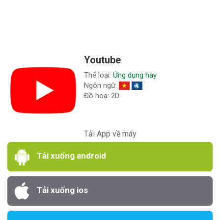
Youtube
Thể loại:
Ứng dụng hay
Ngôn ngữ:
Đồ hoạ: 2D
Tải App về máy
Tải xuống android
Tải xuống ios