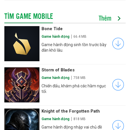
TÌM GAME MOBILE
Thêm
Bone Tide
Game hành động
66.4 MB
Game hành động sinh tồn trước bầy
đàn khô lâu.
Storm of Blades
Game hành động
758 MB
Chiến đấu, khám phá các hầm ngục
tối.
Knight of the Forgotten Path
Game hành động
818 MB
Game hành động nhập vai chủ đề