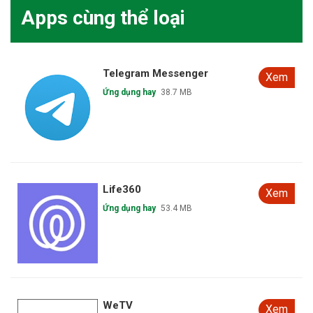
Apps cùng thể loại
Telegram Messenger
Xem
Ứng dụng hay
38.7 MB
Life360
Xem
Ứng dụng hay
53.4 MB
WeTV
Xem