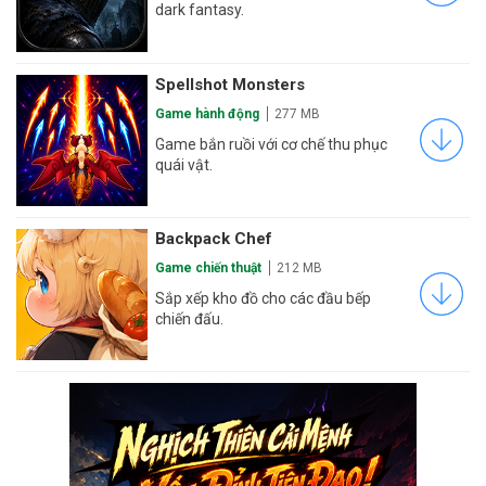
dark fantasy.
Spellshot Monsters
Game hành động
277 MB
Game bắn ruồi với cơ chế thu phục
quái vật.
Backpack Chef
Game chiến thuật
212 MB
Sắp xếp kho đồ cho các đầu bếp
chiến đấu.