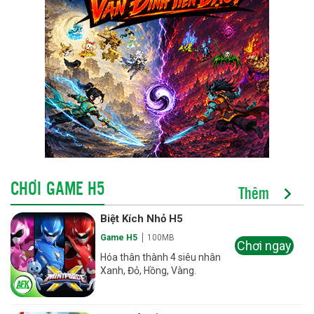
CHƠI GAME H5
Thêm
Biệt Kích Nhỏ H5
Game H5
100MB
Chơi ngay
Hóa thân thành 4 siêu nhân
Xanh, Đỏ, Hồng, Vàng.