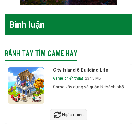
Bình luận
RẢNH TAY TÌM GAME HAY
City Island 6 Building Life
Game chiến thuật
234.8 MB
Game xây dựng và quản lý thành phố.
Ngẫu nhiên