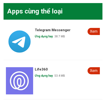
Apps cùng thể loại
Telegram Messenger
Xem
Ứng dụng hay
38.7 MB
Life360
Xem
Ứng dụng hay
53.4 MB