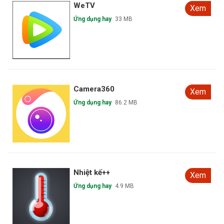
WeTV
Xem
Ứng dụng hay
33 MB
Camera360
Xem
Ứng dụng hay
86.2 MB
Nhiệt kế++
Xem
Ứng dụng hay
4.9 MB