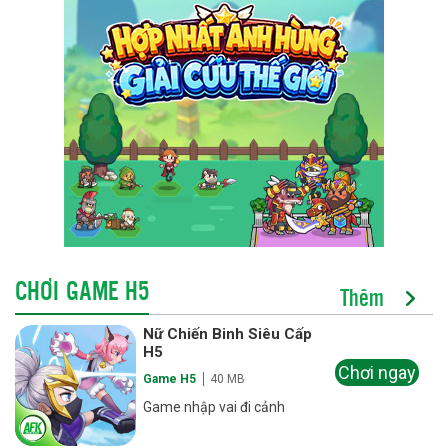
CHƠI GAME H5
Thêm
Nữ Chiến Binh Siêu Cấp
H5
Chơi ngay
Game H5
40 MB
Game nhập vai đi cảnh