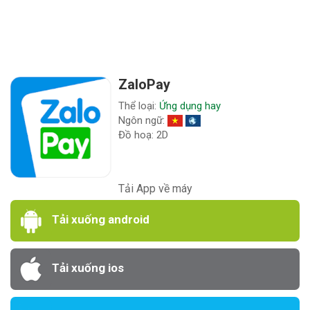
ZaloPay
Thể loại:
Ứng dụng hay
Ngôn ngữ:
Đồ hoạ: 2D
Tải App về máy
Tải xuống android
Tải xuống ios