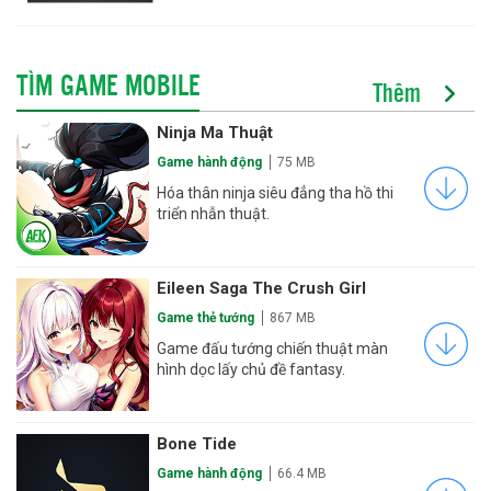
TÌM GAME MOBILE
Thêm
Ninja Ma Thuật
Game hành động
75 MB
Hóa thân ninja siêu đẳng tha hồ thi
triển nhẫn thuật.
Eileen Saga The Crush Girl
Game thẻ tướng
867 MB
Game đấu tướng chiến thuật màn
hình dọc lấy chủ đề fantasy.
Bone Tide
Game hành động
66.4 MB