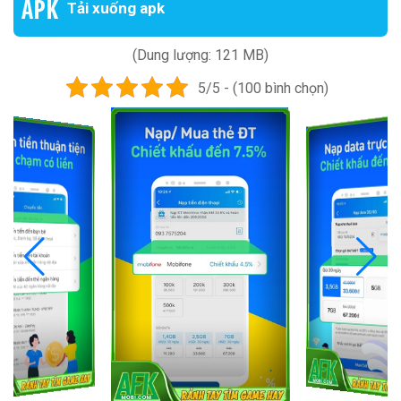
Tải xuống apk
(Dung lượng: 121 MB)
5/5 - (100 bình chọn)