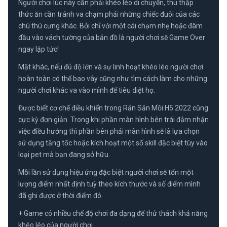
Người chơi lúc này cần phải khéo léo di chuyển, thu thập
thức ăn cần tránh va chạm phải những chiếc đuôi của các
chú thú cưng khác. Bởi chỉ với một cái chạm nhẹ hoặc đâm
đầu vào vách tường của bản đồ là người chơi sẽ Game Over
ngay lập tức!
Mặt khác, nếu đủ độ lớn và sự linh hoạt khéo léo người chơi
hoàn toàn có thể bao vây cũng như tìm cách làm cho những
người chơi khác va vào mình để tiêu diệt họ.
Được biết cơ chế điều khiển trong Rắn Săn Mồi H5 2022 cũng
cực kỳ đơn giản. Trong khi phần màn hình bên trái đảm nhận
việc điều hướng thì phần bên phải màn hình sẽ là lựa chọn
sử dụng tăng tốc hoặc kích hoạt một số skill đặc biệt tùy vào
loại pet mà bạn đang sở hữu.
Mỗi lần sử dụng hiệu ứng đặc biệt người chơi sẽ tốn một
lượng điểm nhất định tuỳ theo kích thước và số điểm mình
đã ghi được ở thời điểm đó.
+ Game có nhiều chế độ chơi đa dạng để thử thách khả năng
khéo léo của người chơi.