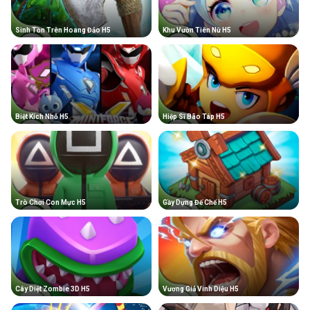
Sinh Tồn Trên Hoang Đảo H5
Khu Vườn Tiên Nữ H5
Biệt Kích Nhỏ H5
Hiệp Sĩ Bão Táp H5
Trò Chơi Con Mực H5
Gầy Dựng Đế Chế H5
Cây Diệt Zombie 3D H5
Vương Giả Vinh Diệu H5