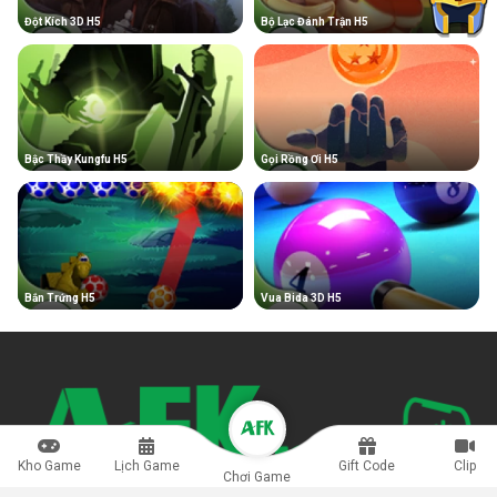
Đột Kích 3D H5
Bộ Lạc Đánh Trận H5
Bậc Thầy Kungfu H5
Gọi Rồng Ơi H5
Bắn Trứng H5
Vua Bida 3D H5
Kho Game
Lịch Game
Gift Code
Clip
Chơi Game