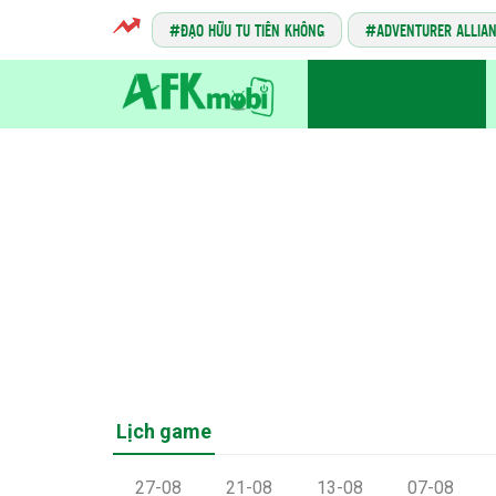
ĐẠO HỮU TU TIÊN KHÔNG
ADVENTURER ALLIA
TIN GAME MOBILE
Lịch game
27-08
21-08
13-08
07-08