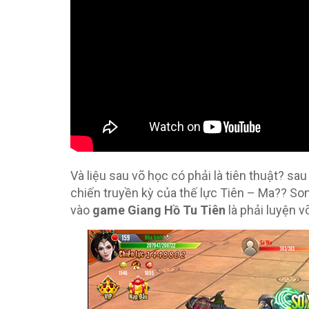
Và liệu sau võ học có phải là tiên thuật? sa
chiến truyền kỳ của thế lực Tiên – Ma?? Son
vào
game Giang Hồ Tu Tiên
là phải luyện v