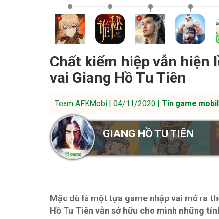
Chất kiếm hiệp vẫn hiện 
vai Giang Hồ Tu Tiên
Team AFKMobi | 04/11/2020 |
Tin game mobil
GIANG HỒ TU TIÊN
Mặc dù là một tựa game nhập vai mở ra th
Hồ Tu Tiên vẫn sở hữu cho mình những tí