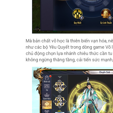
Mà bản chất võ học là thiên biến vạn hóa, n
như các bộ Yêu Quyết trong dòng game Võ l
chủ động chọn lựa nhánh chiêu thức cần tu l
không ngừng thăng tầng, cải tiến sức mạnh