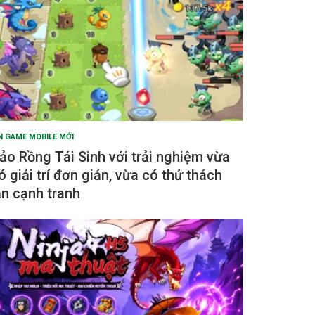
N GAME MOBILE MỚI
ảo Rồng Tái Sinh với trải nghiệm vừa
ó giải trí đơn giản, vừa có thử thách
ẫn cạnh tranh