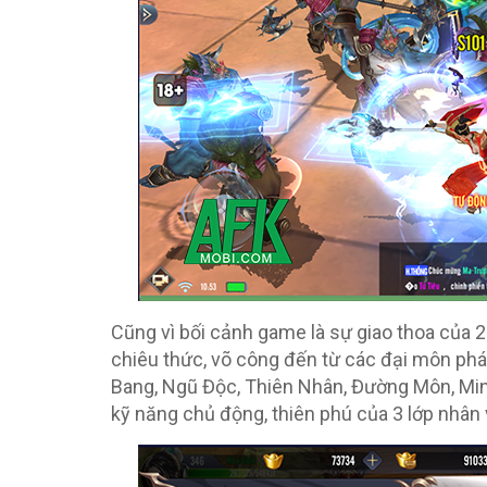
Cũng vì bối cảnh game là sự giao thoa của 2
chiêu thức, võ công đến từ các đại môn phá
Bang, Ngũ Độc, Thiên Nhân, Đường Môn, Minh
kỹ năng chủ động, thiên phú của 3 lớp nhân 