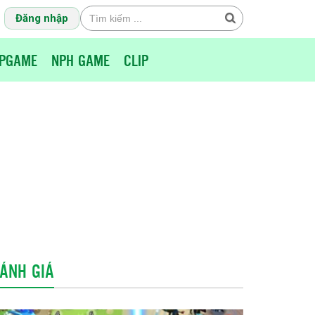
Đăng nhập
PGAME
NPH GAME
CLIP
ÁNH GIÁ