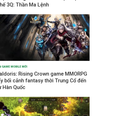
hế 3Q: Thần Ma Lệnh
N GAME MOBILE MỚI
aldoris: Rising Crown game MMORPG
ấy bối cảnh fantasy thời Trung Cổ đến
ừ Hàn Quốc