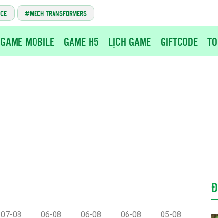
NCE
MECH TRANSFORMERS
GAME MOBILE
GAME H5
LỊCH GAME
GIFTCODE
TO
Đ
07-08
06-08
06-08
06-08
05-08