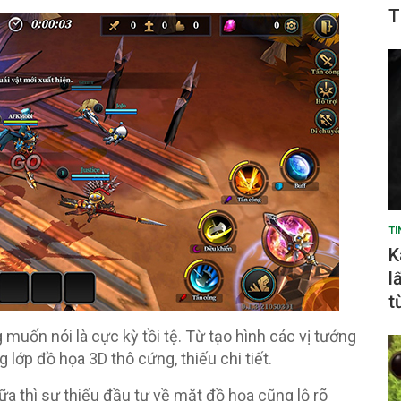
T
TI
K
l
t
muốn nói là cực kỳ tồi tệ. Từ tạo hình các vị tướng
lớp đồ họa 3D thô cứng, thiếu chi tiết.
a thì sự thiếu đầu tư về mặt đồ họa cũng lộ rõ