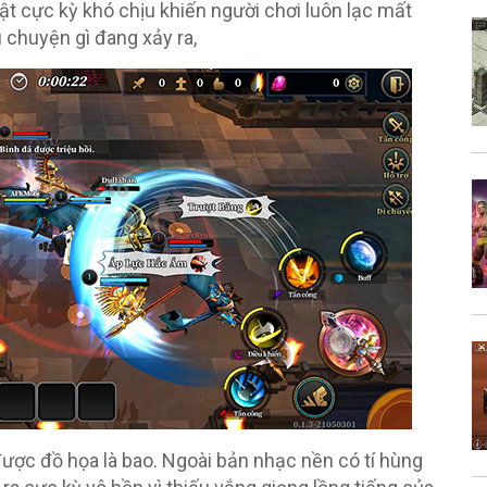
t cực kỳ khó chịu khiến người chơi luôn lạc mất
chuyện gì đang xảy ra,
ợc đồ họa là bao. Ngoài bản nhạc nền có tí hùng