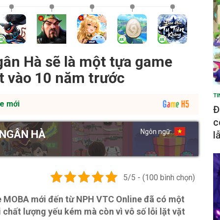
gân Hà sẽ là một tựa game
t vào 10 năm trước
TI
e mới
Đ
c
Ngôn ngữ:
 NGÂN HÀ
l
5/5 - (100 bình chọn)
e MOBA mới đến từ NPH VTC Online đã có một
chất lượng yếu kém mà còn vì vô số lỗi lặt vặt