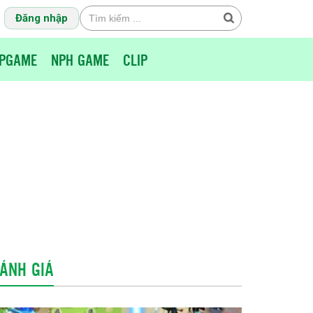
Đăng nhập
PGAME
NPH GAME
CLIP
ÁNH GIÁ