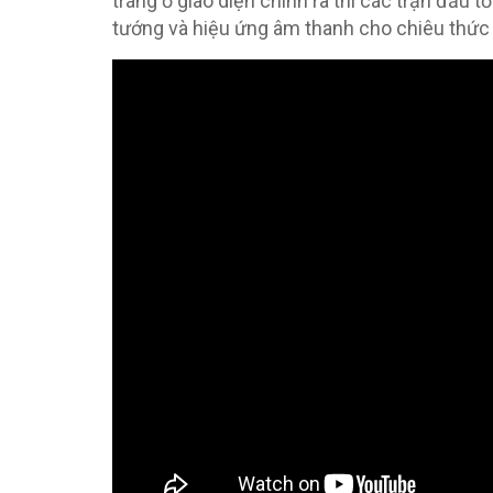
tráng ở giao diện chính ra thì các trận đấu t
tướng và hiệu ứng âm thanh cho chiêu thức