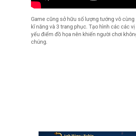
Game cũng sở hữu số lượng tướng vô cùng ng
kĩ năng và 3 trang phục. Tạo hình các các v
yếu điểm đồ họa nên khiến người chơi khô
chúng.