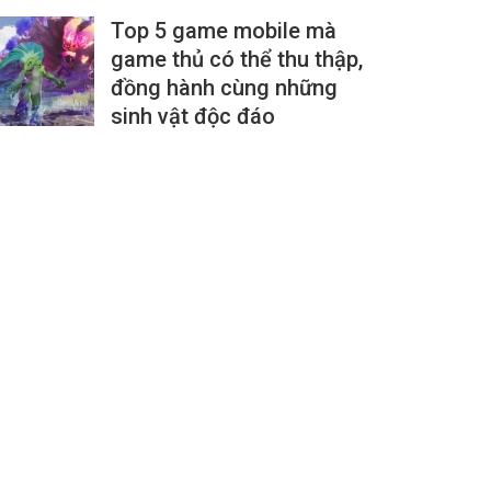
Top 5 game mobile mà
game thủ có thể thu thập,
đồng hành cùng những
sinh vật độc đáo