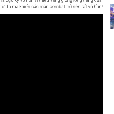
ỏ ra cực kỳ vô hồn vì thiếu vắng giọng lồng tiếng của
 từ đó mà khiến các màn combat trở nên rất vô hồn!