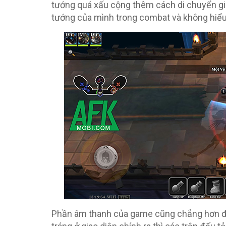
tướng quá xấu cộng thêm cách di chuyển giậ
tướng của mình trong combat và không hiểu 
Phần âm thanh của game cũng chẳng hơn đư