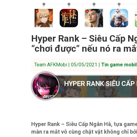
Hyper Rank – Siêu Cấp N
“chơi được” nếu nó ra mắ
Team AFKMobi | 05/05/2021 |
Tin game mobil
HYPER RANK SIÊU CẤP
Hyper Rank – Siêu Cấp Ngân Hà, tựa gam
màn ra mắt vô cùng chật vật không chỉ bởi 