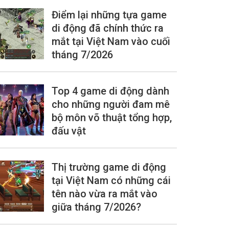
Điểm lại những tựa game
di động đã chính thức ra
mắt tại Việt Nam vào cuối
tháng 7/2026
Top 4 game di động dành
cho những người đam mê
bộ môn võ thuật tổng hợp,
đấu vật
Thị trường game di động
tại Việt Nam có những cái
tên nào vừa ra mắt vào
giữa tháng 7/2026?