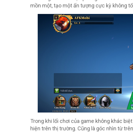
mồn một, tạo một ấn tượng cực kỳ không tốt
Trong khi lối chơi của game không khác biệ
hiện trên thị trường. Cũng là góc nhìn từ t