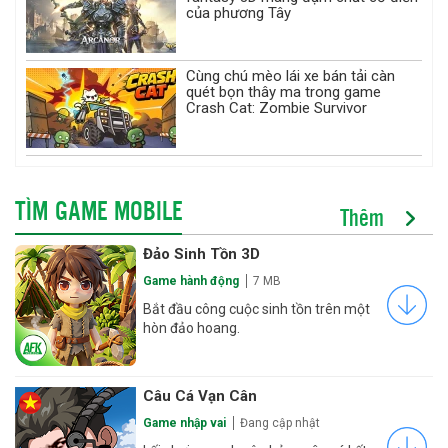
của phương Tây
Cùng chú mèo lái xe bán tải càn
quét bọn thây ma trong game
Crash Cat: Zombie Survivor
TÌM GAME MOBILE
Thêm
Đảo Sinh Tồn 3D
Game hành động
7 MB
Bắt đầu công cuộc sinh tồn trên một
hòn đảo hoang.
Câu Cá Vạn Cân
Game nhập vai
Đang cập nhật