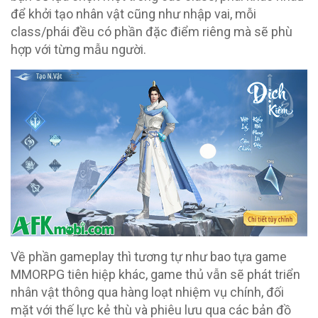
để khởi tạo nhân vật cũng như nhập vai, mỗi
class/phái đều có phần đặc điểm riêng mà sẽ phù
hợp với từng mẫu người.
Về phần gameplay thì tương tự như bao tựa game
MMORPG tiên hiệp khác, game thủ vẫn sẽ phát triển
nhân vật thông qua hàng loạt nhiệm vụ chính, đối
mặt với thế lực kẻ thù và phiêu lưu qua các bản đồ