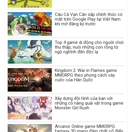
Câu Cá Vạn Cân sắp chính thức có
mặt trên Google Play tại Việt Nam
khi mở đăng ký trước
Top 4 game di động cho người chơi
thu thập, nuôi những con rồng từ
ngộ nghĩnh đến độc lạ
Kingdom 2: War in Flames game
MMORPG theo phong cách cày
cuốc của Hàn Quốc
Xây dựng đội hình của bạn với
những cô nàng quái vật trong game
Monster Girl Rush
Arcanor Online game MMORPG
fantasy 3D mang đậm chất cổ điển