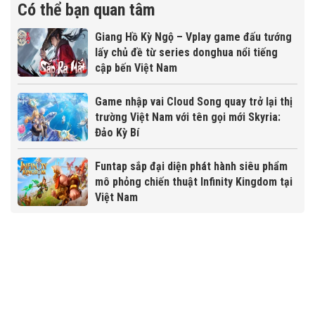
Có thể bạn quan tâm
Giang Hồ Kỳ Ngộ – Vplay game đấu tướng
lấy chủ đề từ series donghua nổi tiếng
cập bến Việt Nam
Game nhập vai Cloud Song quay trở lại thị
trường Việt Nam với tên gọi mới Skyria:
Đảo Kỳ Bí
Funtap sắp đại diện phát hành siêu phẩm
mô phỏng chiến thuật Infinity Kingdom tại
Việt Nam