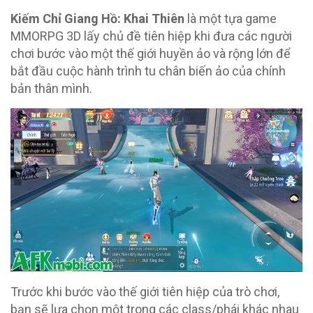
Kiếm Chỉ Giang Hồ: Khai Thiên
là một tựa game
MMORPG 3D lấy chủ đề tiên hiệp khi đưa các người
chơi bước vào một thế giới huyền ảo và rộng lớn để
bắt đầu cuộc hành trình tu chân biến ảo của chính
bản thân mình.
Trước khi bước vào thế giới tiên hiệp của trò chơi,
bạn sẽ lựa chọn một trong các class/phái khác nhau