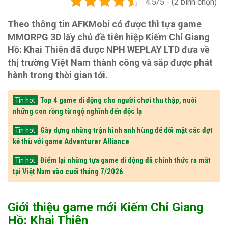
4.5/5 - (2 bình chọn)
Theo thông tin AFKMobi có được thì tựa game
MMORPG 3D lấy chủ đề tiên hiệp Kiếm Chỉ Giang
Hồ: Khai Thiên đã được NPH WEPLAY LTD đưa về
thị trường Việt Nam thành công và sắp được phát
hành trong thời gian tới.
Top 4 game di động cho người chơi thu thập, nuôi
Tin hot
những con rồng từ ngộ nghĩnh đến độc lạ
Gầy dựng những trận hình anh hùng để đối mặt các đợt
Tin hot
kẻ thù với game Adventurer Alliance
Điểm lại những tựa game di động đã chính thức ra mắt
Tin hot
tại Việt Nam vào cuối tháng 7/2026
Giới thiệu game mới Kiếm Chỉ Giang
Hồ: Khai Thiên