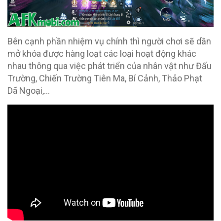
Bên cạnh phần nhiệm vụ chính thì người chơi sẽ dần
mở khóa được hàng loạt các loại hoạt động khác
nhau thông qua việc phát triển của nhân vật như Đấu
Trường, Chiến Trường Tiên Ma, Bí Cảnh, Thảo Phạt
Dã Ngoại,…