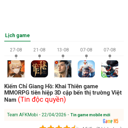
Lịch game
27-08
21-08
13-08
07-08
07-08
Kiếm Chỉ Giang Hồ: Khai Thiên game
MMORPG tiên hiệp 3D cập bến thị trường Việt
(Tin độc quyền)
Nam
Team AFKMobi - 22/04/2026 -
Tin game mobile mới