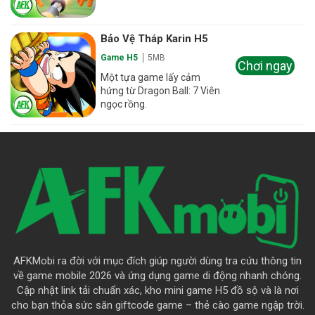
Bảo Vệ Tháp Karin H5
Game H5
5MB
Chơi ngay
Một tựa game lấy cảm
hứng từ Dragon Ball: 7 Viên
ngọc rồng.
AFKMobi ra đời với mục đích giúp người dùng tra cứu thông tin
về game mobile 2026 và ứng dụng game di động nhanh chóng.
Cập nhật link tải chuẩn xác, kho mini game H5 đồ sộ và là nơi
cho bạn thỏa sức săn giftcode game – thẻ cào game ngập trời.