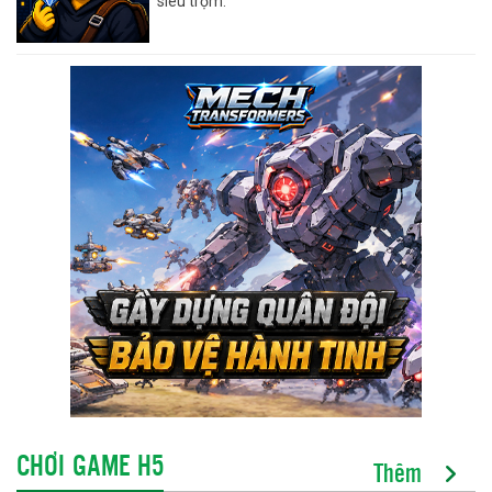
siêu trộm.
CHƠI GAME H5
Thêm