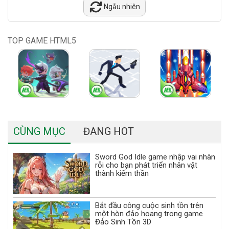
Ngẫu nhiên
TOP GAME HTML5
CÙNG MỤC
ĐANG HOT
Sword God Idle game nhập vai nhàn
rỗi cho bạn phát triển nhân vật
thành kiếm thần
Bắt đầu công cuộc sinh tồn trên
một hòn đảo hoang trong game
Đảo Sinh Tồn 3D