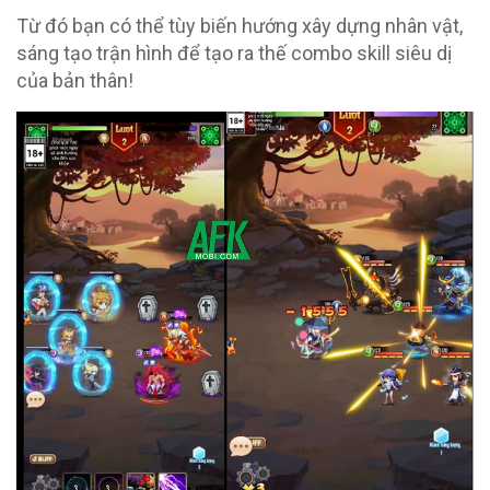
Từ đó bạn có thể tùy biến hướng xây dựng nhân vật,
sáng tạo trận hình để tạo ra thế combo skill siêu dị
của bản thân!