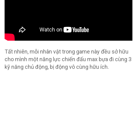
Tất nhiên, mỗi nhân vật trong game này đều sở hữu
cho mình một năng lực chiến đấu max bựa đi cùng 3
kỹ năng chủ động, bị động vô cùng hữu ích.