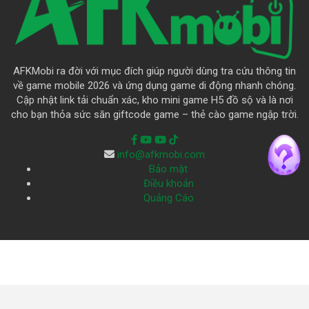
AFKMobi ra đời với mục đích giúp người dùng tra cứu thông tin
về game mobile 2026 và ứng dụng game di động nhanh chóng.
Cập nhật link tải chuẩn xác, kho mini game H5 đồ sộ và là nơi
cho bạn thỏa sức săn giftcode game – thẻ cào game ngập trời.
info@afkmobi.com
Bảo mật
Điều khoản
Quảng Cáo