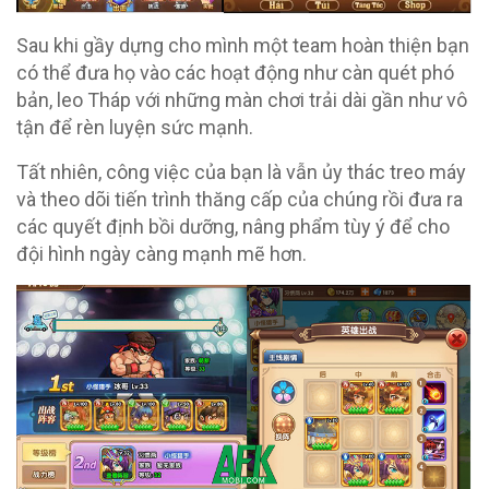
Sau khi gầy dựng cho mình một team hoàn thiện bạn
có thể đưa họ vào các hoạt động như càn quét phó
bản, leo Tháp với những màn chơi trải dài gần như vô
tận để rèn luyện sức mạnh.
Tất nhiên, công việc của bạn là vẫn ủy thác treo máy
và theo dõi tiến trình thăng cấp của chúng rồi đưa ra
các quyết định bồi dưỡng, nâng phẩm tùy ý để cho
đội hình ngày càng mạnh mẽ hơn.