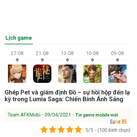
Lịch game
27-08
21-08
13-08
10-08
09-08
Ghép Pet và giám định Đồ – sự hồi hộp đến lạ
kỳ trong Lumia Saga: Chiến Binh Ánh Sáng
Team AFKMobi - 09/04/2021 -
Tin game mobile mới
5/5 - (100 bình chọn)