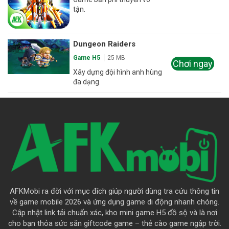
tận.
Dungeon Raiders
Game H5
25 MB
Chơi ngay
Xây dựng đội hình anh hùng
đa dạng.
AFKMobi ra đời với mục đích giúp người dùng tra cứu thông tin
về game mobile 2026 và ứng dụng game di động nhanh chóng.
Cập nhật link tải chuẩn xác, kho mini game H5 đồ sộ và là nơi
cho bạn thỏa sức săn giftcode game – thẻ cào game ngập trời.