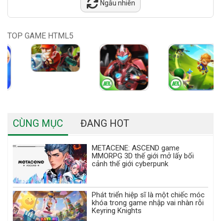
Ngẫu nhiên
TOP GAME HTML5
CÙNG MỤC
ĐANG HOT
METACENE: ASCEND game
MMORPG 3D thế giới mở lấy bối
cảnh thế giới cyberpunk
Phát triển hiệp sĩ là một chiếc móc
khóa trong game nhập vai nhàn rỗi
Keyring Knights