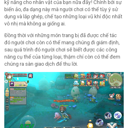
kỹ năng cho nhân vật của bạn nữa đấy! Chính bởi sự
biến ảo, đa dạng này mà người chơi có thể tùy ý sử
dụng và lắp ghép, chế tạo những loại vũ khí độc nhất
vô nhị mà không ai giống ai.
Đồng thời với những món trang bị đã được chế tác
đó người chơi còn có thể mang chúng đi giám định,
sau quá trình đó người chơi sẽ biết được các công
năng cụ thể của từng loại, thậm chí còn có thể đem
chúng ra sàn giao dịch để thu lời.