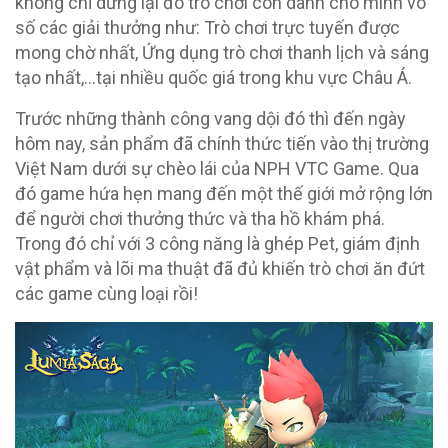
không chỉ dừng lại đó trò chơi còn dành cho mình vô
số các giải thưởng như: Trò chơi trực tuyến được
mong chờ nhất, Ứng dụng trò chơi thanh lịch và sáng
tạo nhất,…tại nhiều quốc giá trong khu vực Châu Á.
Trước những thành công vang dội đó thì đến ngày
hôm nay, sản phẩm đã chính thức tiến vào thị trường
Việt Nam dưới sự chèo lái của NPH VTC Game. Qua
đó game hứa hẹn mang đến một thế giới mở rộng lớn
để người chơi thưởng thức và tha hồ khám phá.
Trong đó chỉ với 3 công năng là ghép Pet, giám định
vật phẩm và lõi ma thuật đã đủ khiến trò chơi ăn đứt
các game cùng loại rồi!