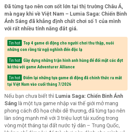
Đã từng tạo nên cơn sốt lớn tại thị trường Châu Á,
mà ngay khi về Việt Nam – Lumia Saga: Chiến Binh
Ánh Sáng đã khẳng định chất chơi số 1 của mình
với rất nhiều tính năng đắt giá.
Top 4 game di động cho người chơi thu thập, nuôi
Tin hot
những con rồng từ ngộ nghĩnh đến độc lạ
Gầy dựng những trận hình anh hùng để đối mặt các đợt
Tin hot
kẻ thù với game Adventurer Alliance
Điểm lại những tựa game di động đã chính thức ra mắt
Tin hot
tại Việt Nam vào cuối tháng 7/2026
Nếu bạn chưa biết thì
Lumia Saga: Chiến Binh Ánh
Sáng
là một tựa game nhập vai thế giới mở mang
phong cách đồ họa chibi dễ thương, đã từng tạo nên
làn sóng mạnh mẽ với 3 triệu lượt tải xuống trong
vòng một tháng tại đất nước tỷ dân – Trung Quốc,