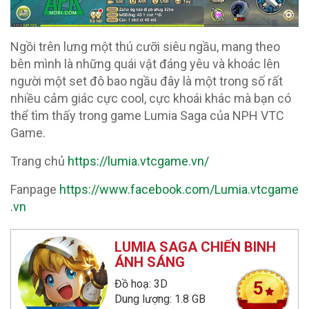
Ngồi trên lưng một thú cưỡi siêu ngầu, mang theo
bên mình là những quái vật đáng yêu và khoác lên
người một set đô bao ngầu đây là một trong số rất
nhiều cảm giác cực cool, cực khoái khác mà bạn có
thể tìm thấy trong game Lumia Saga của NPH VTC
Game.
Trang chủ
https://lumia.vtcgame.vn/
Fanpage
https://www.facebook.com/Lumia.vtcgame
.vn
LUMIA SAGA CHIẾN BINH
ÁNH SÁNG
Đồ hoạ: 3D
5
Dung lượng: 1.8 GB