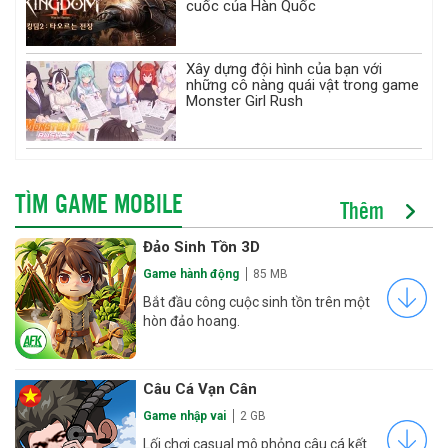
cuốc của Hàn Quốc
Xây dựng đội hình của bạn với
những cô nàng quái vật trong game
Monster Girl Rush
TÌM GAME MOBILE
Thêm
Đảo Sinh Tồn 3D
Game hành động
85 MB
Bắt đầu công cuộc sinh tồn trên một
hòn đảo hoang.
Câu Cá Vạn Cân
Game nhập vai
2 GB
Lối chơi casual mô phỏng câu cá kết