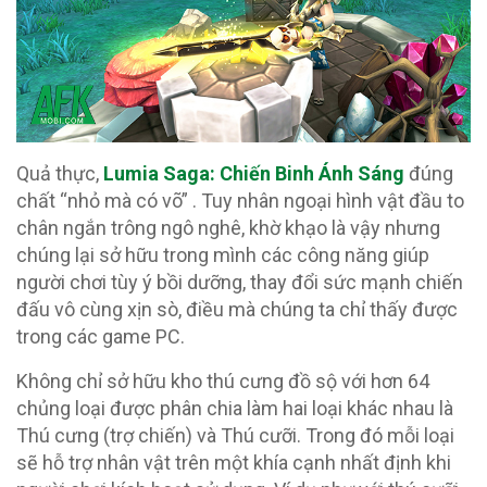
Quả thực,
Lumia Saga: Chiến Binh Ánh Sáng
đúng
chất “nhỏ mà có võ” . Tuy nhân ngoại hình vật đầu to
chân ngắn trông ngô nghê, khờ khạo là vậy nhưng
chúng lại sở hữu trong mình các công năng giúp
người chơi tùy ý bồi dưỡng, thay đổi sức mạnh chiến
đấu vô cùng xịn sò, điều mà chúng ta chỉ thấy được
trong các game PC.
Không chỉ sở hữu kho thú cưng đồ sộ với hơn 64
chủng loại được phân chia làm hai loại khác nhau là
Thú cưng (trợ chiến) và Thú cưỡi. Trong đó mỗi loại
sẽ hỗ trợ nhân vật trên một khía cạnh nhất định khi