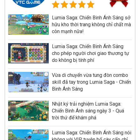
Lumia Saga: Chiến Binh Ánh Sáng sở
hữu kho thời trang không chỉ chất mà
còn mạnh nữa!
Lumia Saga: Chiến Binh Ánh Sáng
cho phép người chơi giao thương tự
do không bị tính phí
Vừa di chuyển vừa tung đòn combo
skill đã tay trong Lumia Saga - Chiến
Binh Ánh Sáng
Nhật ký trải nghiệm Lumia Saga:
Chiến Binh Ánh sáng ngày 3 - Quá
trời thứ để khám phá
Lumia Saga: Chiến Binh Ánh Sáng nói
không với VIP, tuyên bố cày cấp chỉ