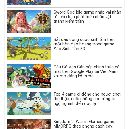
Sword God Idle game nhập vai nhàn
rỗi cho bạn phát triển nhân vật
thành kiếm thần
Bắt đầu công cuộc sinh tồn trên
một hòn đảo hoang trong game
Đảo Sinh Tồn 3D
Câu Cá Vạn Cân sắp chính thức có
mặt trên Google Play tại Việt Nam
khi mở đăng ký trước
Top 4 game di động cho người chơi
thu thập, nuôi những con rồng từ
ngộ nghĩnh đến độc lạ
Kingdom 2: War in Flames game
MMORPG theo phong cách cày