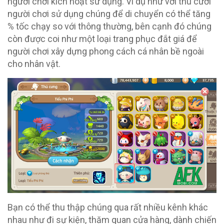
người chơi kích hoạt sử dụng. Ví dụ như với thú cưỡi
người chơi sử dụng chúng để di chuyển có thể tăng
% tốc chạy so với thông thường, bên cạnh đó chúng
còn được coi như một loại trang phục đắt giá để
người chơi xây dựng phong cách cá nhân bề ngoài
cho nhân vật.
Bạn có thể thu thập chúng qua rất nhiều kênh khác
nhau như đi sự kiện, thăm quan cửa hàng, dành chiến