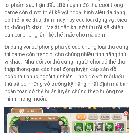
lợi phẩm sau trận đấu…Bên cạnh đó thú cưỡi trong
game còn được thiết kế với ngoại hình siêu đa dạng,
có thể là xe đua, đám mây hay các loài động vật siêu
to khổng lồ khác…Mà ắt hẳn khi sở hữu rồi sẽ khiến
bạn oai phong lẫm liệt hết nấc cho mà xem!
Đi cùng với sự phong phú về các chủng loại thú cưng
thì game còn trang bị cho chúng nhiều tính năng thú
vị khác. Như đối với thú cưng, người chơi có thể thu
thập thông qua các hoạt động luyện cấp săn đồ
hoặc thu phục ngoài tự nhiên. Theo đó với mỗi kiểu
thú sẽ có những sở trường kỹ năng nhất định mà bạn
hoàn toàn có thể huấn luyện chúng theo hướng mà
mình mong muốn.