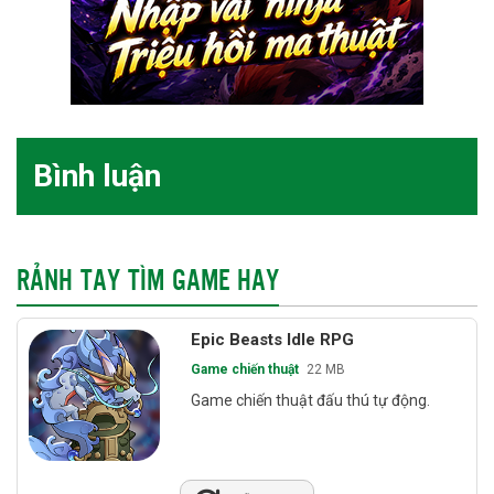
Bình luận
RẢNH TAY TÌM GAME HAY
Epic Beasts Idle RPG
Game chiến thuật
22 MB
Game chiến thuật đấu thú tự động.