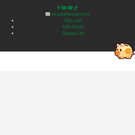
info@afkmobi.com
Bảo mật
Điều khoản
Quảng Cáo