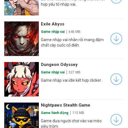
hợp yếu tố nhập vai.
Exile Abyss
Game nhập vai
646 MB
Game nhập vai nhàn rỗi mang đậm
chất cày cuốc cổ điển.
Dungeon Odyssey
Game nhập vai
527 MB
Game nhập vai idle kết hợp clicker.
Nightpaws Stealth Game
Game hành động
115 MB
Game đưa người chơi vào vai mèo
siêu trộm.