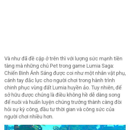
Và như đã đề cập ở trên thì với lượng sức mạnh tiền
tàng mà những chú Pet trong game Lumia Saga:
Chiến Binh Ánh Sáng được coi như một nhân vật phụ,
cánh tay đắc lực cho người chơi trong hành trình
chinh phục vùng đất Lumia huyền ảo. Tuy nhiên, để
sở hữu được chúng là điều không hề dễ dàng song
để nuôi và huấn luyện chúng trưởng thành càng đòi
hỏi sự kỳ công, đầu tư thời gian và công sức của
người chơi nhiều hơn.