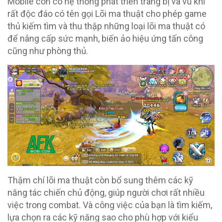
Mobile còn có hệ thống phát triển trang bị và vũ khí
rất độc đáo có tên gọi Lõi ma thuật cho phép game
thủ kiếm tìm và thu thập những loại lõi ma thuật có
để nâng cấp sức mạnh, biến ảo hiệu ứng tấn công
cũng như phòng thủ.
Thậm chí lõi ma thuật còn bổ sung thêm các kỹ
năng tác chiến chủ động, giúp người chơi rất nhiều
việc trong combat. Và công việc của bạn là tìm kiếm,
lựa chọn ra các kỹ năng sao cho phù hợp với kiểu