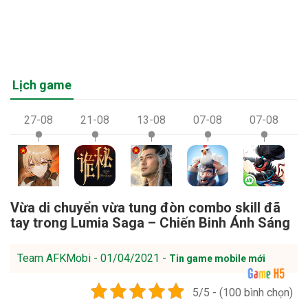
Lịch game
27-08
21-08
13-08
07-08
07-08
Vừa di chuyển vừa tung đòn combo skill đã
tay trong Lumia Saga – Chiến Binh Ánh Sáng
Team AFKMobi - 01/04/2021 -
Tin game mobile mới
5/5 - (100 bình chọn)