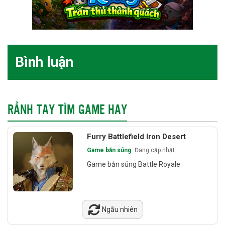
Bình luận
RẢNH TAY TÌM GAME HAY
Furry Battlefield Iron Desert
Game bắn súng
Đang cập nhật
Game bắn súng Battle Royale.
Ngẫu nhiên