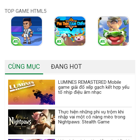
TOP GAME HTML5
CÙNG MỤC
ĐANG HOT
LUMINES REMASTERED Mobile
game giải đố xếp gạch kết hợp yếu
tố nhịp điệu âm nhạc
Thực hiện những phi vụ trộm khi
nhập vai một cô nàng mèo trong
Nightpaws: Stealth Game