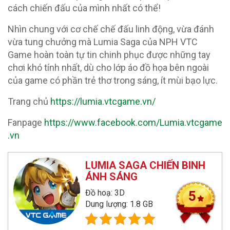
cách chiến đấu của mình nhất có thể!
Nhìn chung với cơ chế chế đấu linh động, vừa đánh
vừa tung chưởng mà Lumia Saga của NPH VTC
Game hoàn toàn tự tin chinh phục được những tay
chơi khó tính nhất, dù cho lớp áo đồ họa bên ngoài
của game có phần trẻ thơ trong sáng, ít mùi bạo lực.
Trang chủ
https://lumia.vtcgame.vn/
Fanpage
https://www.facebook.com/Lumia.vtcgame
.vn
LUMIA SAGA CHIẾN BINH
ÁNH SÁNG
Đồ hoạ: 3D
5
Dung lượng: 1.8 GB