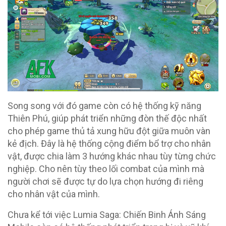
Song song với đó game còn có hệ thống kỹ năng
Thiên Phú, giúp phát triển những đòn thế độc nhất
cho phép game thủ tả xung hữu đột giữa muôn vàn
kẻ địch. Đây là hệ thống cộng điểm bổ trợ cho nhân
vật, được chia làm 3 hướng khác nhau tùy từng chức
nghiệp. Cho nên tùy theo lối combat của mình mà
người chơi sẽ được tự do lựa chọn hướng đi riêng
cho nhân vật của mình.
Chưa kể tới việc Lumia Saga: Chiến Binh Ánh Sáng