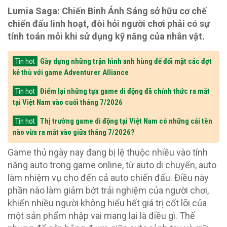
Lumia Saga: Chiến Binh Ánh Sáng sở hữu cơ chế
chiến đấu linh hoạt, đòi hỏi người chơi phải có sự
tính toán mỗi khi sử dụng kỹ năng của nhân vật.
Gầy dựng những trận hình anh hùng để đối mặt các đợt
Tin hot
kẻ thù với game Adventurer Alliance
Điểm lại những tựa game di động đã chính thức ra mắt
Tin hot
tại Việt Nam vào cuối tháng 7/2026
Thị trường game di động tại Việt Nam có những cái tên
Tin hot
nào vừa ra mắt vào giữa tháng 7/2026?
Game thủ ngày nay đang bị lệ thuộc nhiều vào tính
năng auto trong game online, từ auto di chuyển, auto
làm nhiệm vụ cho đến cả auto chiến đấu. Điều này
phần nào làm giảm bớt trải nghiệm của người chơi,
khiến nhiều người không hiểu hết giá trị cốt lõi của
một sản phẩm nhập vai mang lại là điều gì. Thế