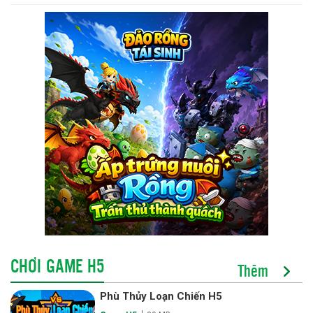
CHƠI GAME H5
Thêm
Phù Thủy Loạn Chiến H5