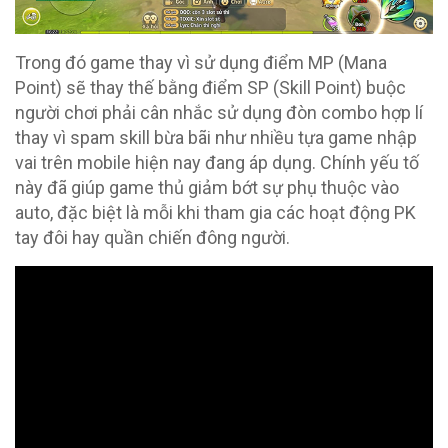
Trong đó game thay vì sử dụng điểm MP (Mana
Point) sẽ thay thế bằng điểm SP (Skill Point) buộc
người chơi phải cân nhắc sử dụng đòn combo hợp lí
thay vì spam skill bừa bãi như nhiều tựa game nhập
vai trên mobile hiện nay đang áp dụng. Chính yếu tố
này đã giúp game thủ giảm bớt sự phụ thuộc vào
auto, đặc biệt là mỗi khi tham gia các hoạt động PK
tay đôi hay quần chiến đông người.