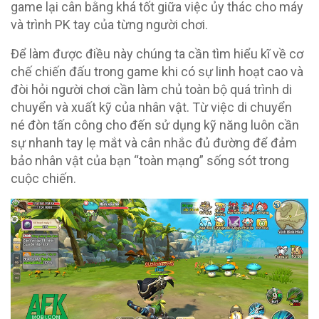
game lại cân bằng khá tốt giữa việc ủy thác cho máy
và trình PK tay của từng người chơi.
Để làm được điều này chúng ta cần tìm hiểu kĩ về cơ
chế chiến đấu trong game khi có sự linh hoạt cao và
đòi hỏi người chơi cần làm chủ toàn bộ quá trình di
chuyển và xuất kỹ của nhân vật. Từ việc di chuyển
né đòn tấn công cho đến sử dụng kỹ năng luôn cần
sự nhanh tay lẹ mắt và cân nhắc đủ đường để đảm
bảo nhân vật của bạn “toàn mạng” sống sót trong
cuộc chiến.