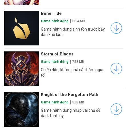
Bone Tide
Game hành động
66.4 MB
Game hành động sinh tồn trước bầy
đàn khô lâu.
Storm of Blades
Game hành động
758 MB
Chiến đấu, khám phá các hầm ngục
tối.
Knight of the Forgotten Path
Game hành động
818 MB
Game hành động nhập vai chủ đề
dark fantasy.