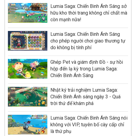
Lumia Saga: Chiến Binh Ánh Sáng sở
hữu kho thời trang không chỉ chất mà
còn mạnh nữa!
Lumia Saga: Chiến Binh Ánh Sáng
cho phép người chơi giao thương tự
do không bị tính phí
Ghép Pet và giám định Đồ - sự hồi
hộp đến lạ kỳ trong Lumia Saga:
Chiến Binh Ánh Sáng
Nhật ký trải nghiệm Lumia Saga:
Chiến Binh Ánh sáng ngày 3 - Quá
trời thứ để khám phá
Lumia Saga: Chiến Binh Ánh Sáng nói
không với VIP, tuyên bố cày cấp chỉ
là thứ phụ