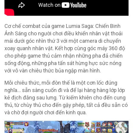
Cơ chế combat của game Lumia Saga: Chiến Binh
Ánh Sáng cho người chơi điều khiển nhân vật thoải
mái dưới góc nhìn thứ 3 với một camera di chuyển
xoay quanh nhân vật. Kết hợp cùng góc máy 360 độ
cho phép game thủ cảm nhận những pha đả chiến
sống động, những pha tấn sát hừng hực sức nóng
với vô vàn chiêu thức bủa ngập màn hình.
Mỗi chiêu thức, mỗi đòn thế là một cơn lốc đúng
nghĩa… sẵn sàng cuốn đi và để lại hàng hàng lớp lớp
kẻ địch đằng sau lưng. Từ kiếm khiên cho đến cung
thủ, từ chùy thủ cho đến gậy phép, tất cả đều sẵn có
và chờ đợi người chơi đến kinh qua.