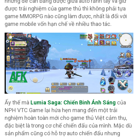
nhưng để cân bằng được giữa auto rảnh tay và giữ
được trải nghiệm của game thủ thì không phải tựa
game MMORPG nào cũng làm được, nhất là đối với
game mobile vốn hạn chế về nhiều thao tác.
Ấy thế mà
Lumia Saga: Chiến Binh Ánh Sáng
của
NPH VTC Game lại hứa hẹn mang đến một trải
nghiệm hoàn toàn mới cho game thủ Việt cảm thụ,
đặc biệt là trong cơ chế chiến đấu của mình. Mặc dù
sản phẩm cũng có hỗ trợ auto chiến đấu nhưng