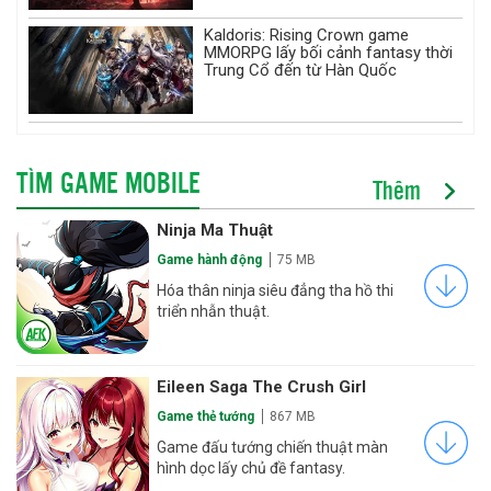
Kaldoris: Rising Crown game
MMORPG lấy bối cảnh fantasy thời
Trung Cổ đến từ Hàn Quốc
TÌM GAME MOBILE
Thêm
Ninja Ma Thuật
Game hành động
75 MB
Hóa thân ninja siêu đẳng tha hồ thi
triển nhẫn thuật.
Eileen Saga The Crush Girl
Game thẻ tướng
867 MB
Game đấu tướng chiến thuật màn
hình dọc lấy chủ đề fantasy.