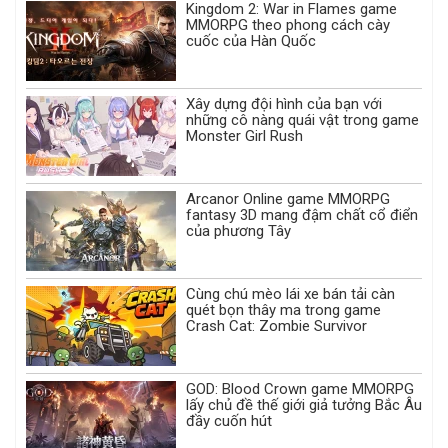
Kingdom 2: War in Flames game
MMORPG theo phong cách cày
cuốc của Hàn Quốc
Xây dựng đội hình của bạn với
những cô nàng quái vật trong game
Monster Girl Rush
Arcanor Online game MMORPG
fantasy 3D mang đậm chất cổ điển
của phương Tây
Cùng chú mèo lái xe bán tải càn
quét bọn thây ma trong game
Crash Cat: Zombie Survivor
GOD: Blood Crown game MMORPG
lấy chủ đề thế giới giả tưởng Bắc Âu
đầy cuốn hút