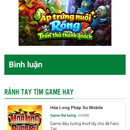
Bình luận
RẢNH TAY TÌM GAME HAY
Hỏa Long Pháp Sư Mobile
Game thẻ tướng
600MB
Game đấu tướng 4vs4 lấy chủ đề Fairy
Tail.