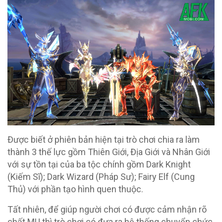
Được biết ở phiên bản hiện tại trò chơi chia ra làm
thành 3 thế lực gồm Thiên Giới, Địa Giới và Nhân Giới
với sự tồn tại của ba tộc chính gồm Dark Knight
(Kiếm Sĩ); Dark Wizard (Pháp Sư); Fairy Elf (Cung
Thủ) với phần tạo hình quen thuộc.
Tất nhiên, để giúp người chơi có được cảm nhận rõ
chất MU thì trò chơi có đưa ra hệ thống chuyển chức