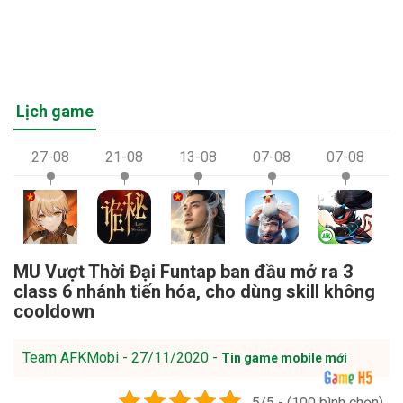
Lịch game
27-08
21-08
13-08
07-08
07-08
MU Vượt Thời Đại Funtap ban đầu mở ra 3
class 6 nhánh tiến hóa, cho dùng skill không
cooldown
Team AFKMobi - 27/11/2020 -
Tin game mobile mới
5/5 - (100 bình chọn)