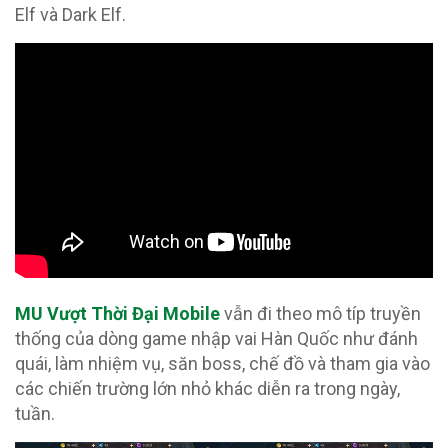
Elf và Dark Elf.
MU Vượt Thời Đại Mobile
vẫn đi theo mô típ truyền
thống của dòng game nhập vai Hàn Quốc như đánh
quái, làm nhiệm vụ, săn boss, chế đồ và tham gia vào
các chiến trường lớn nhỏ khác diễn ra trong ngày,
tuần.