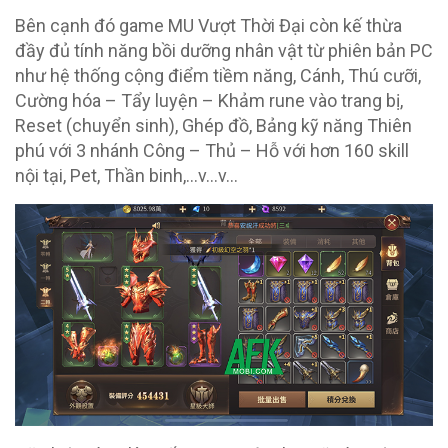
Bên cạnh đó game MU Vượt Thời Đại còn kế thừa
đầy đủ tính năng bồi dưỡng nhân vật từ phiên bản PC
như hệ thống cộng điểm tiềm năng, Cánh, Thú cưỡi,
Cường hóa – Tẩy luyện – Khảm rune vào trang bị,
Reset (chuyển sinh), Ghép đồ, Bảng kỹ năng Thiên
phú với 3 nhánh Công – Thủ – Hỗ với hơn 160 skill
nội tại, Pet, Thần binh,…v…v…