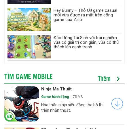
Hey Bunny – Thỏ Ơi! game casual
mới vừa được ra mắt trên cổng
game của Zalo
Đảo Rồng Tái Sinh với trải nghiệm
vừa có giải trí đơn giản, vừa có thử
thách lẫn cạnh tranh
TÌM GAME MOBILE
Thêm
Ninja Ma Thuật
Game hành động
75 MB
Hóa thân ninja siêu đẳng tha hồ thi
triển nhẫn thuật.