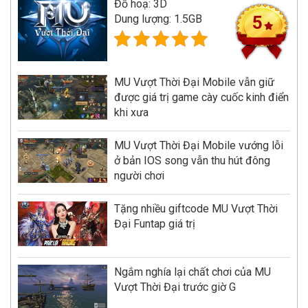
Đồ hoạ: 3D
Dung lượng: 1.5GB
5
MU Vượt Thời Đại Mobile vẫn giữ
được giá trị game cày cuốc kinh điển
khi xưa
MU Vượt Thời Đại Mobile vướng lỗi
ở bản IOS song vẫn thu hút đông
người chơi
Tặng nhiều giftcode MU Vượt Thời
Đại Funtap giá trị
Ngắm nghía lại chất chơi của MU
Vượt Thời Đại trước giờ G