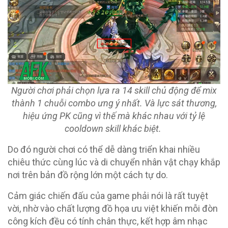
Người chơi phải chọn lựa ra 14 skill chủ động để mix
thành 1 chuỗi combo ưng ý nhất. Và lực sát thương,
hiệu ứng PK cũng vì thế mà khác nhau với tỷ lệ
cooldown skill khác biệt.
Do đó người chơi có thể dễ dàng triển khai nhiều
chiêu thức cùng lúc và di chuyển nhân vật chạy khắp
nơi trên bản đồ rộng lớn một cách tự do.
Cảm giác chiến đấu của game phải nói là rất tuyệt
vời, nhờ vào chất lượng đồ họa ưu việt khiến mỗi đòn
công kích đều có tính chân thực, kết hợp âm nhạc