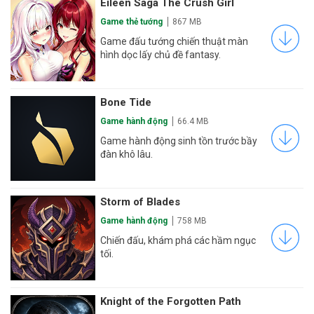
Eileen Saga The Crush Girl
Game thẻ tướng
867 MB
Game đấu tướng chiến thuật màn
hình dọc lấy chủ đề fantasy.
Bone Tide
Game hành động
66.4 MB
Game hành động sinh tồn trước bầy
đàn khô lâu.
Storm of Blades
Game hành động
758 MB
Chiến đấu, khám phá các hầm ngục
tối.
Knight of the Forgotten Path