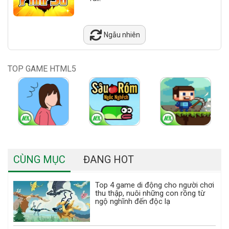
Ngẫu nhiên
TOP GAME HTML5
CÙNG MỤC
ĐANG HOT
Top 4 game di động cho người chơi
thu thập, nuôi những con rồng từ
ngộ nghĩnh đến độc lạ