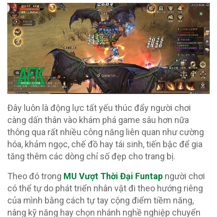
Đây luôn là động lực tất yếu thúc đẩy người chơi
càng dấn thân vào khám phá game sâu hơn nữa
thông qua rất nhiều công năng liên quan như cường
hóa, khảm ngọc, chế đồ hay tái sinh, tiến bậc để gia
tăng thêm các dòng chỉ số đẹp cho trang bị.
Theo đó trong
MU Vượt Thời Đại Funtap
người chơi
có thể tự do phát triển nhân vật đi theo hướng riêng
của mình bằng cách tự tay cộng điểm tiềm năng,
nâng kỹ năng hay chọn nhánh nghề nghiệp chuyển