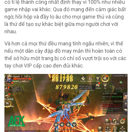
có tỉ lệ thành công nhất định thay vì 100% như nhiều
game nhập vai khác. Qua đó mang đến cảm giác bất
ngờ, hồi hộp và đầy lo âu cho mọi game thủ và cũng
là thứ để tạo sự khác biệt giữa mọi người chơi với
nhau.
Và hơn cả mọi thứ đều mang tính ngẫu nhiên, vì thế
nếu một dân cày đập đồ may mắn thì hoàn toàn có
thể sở hữu một trang bị có chỉ số vượt trội so với các
tay chơi VIP cấp cao đen đủi khác.