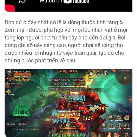
Đơn cử ở đây nhất có lẽ là dòng thuộc tính tăng %
Zen nhận được, phù hợp với mọi lớp nhân vật ở mọi
tầng lớp người chơi từ dân cày cho đến đại gia. Bởi
dòng chỉ số này càng cao, người chơi sẽ càng thu
được nhiều lợi nhuận từ việc train quái, tạo đà cho
những bước phát triển về sau.