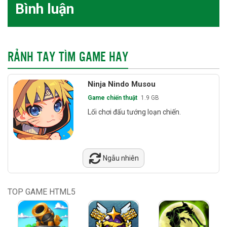
Bình luận
RẢNH TAY TÌM GAME HAY
Ninja Nindo Musou
Game chiến thuật
1.9 GB
Lối chơi đấu tướng loạn chiến.
Ngẫu nhiên
TOP GAME HTML5