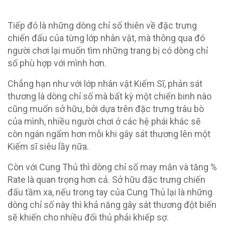
Tiếp đó là những dòng chỉ số thiên về đặc trưng
chiến đấu của từng lớp nhân vật, mà thông qua đó
người chơi lại muốn tìm những trang bị có dòng chỉ
số phù hợp với mình hơn.
Chẳng hạn như với lớp nhân vật Kiếm Sĩ, phản sát
thương là dòng chỉ số mà bất kỳ một chiến binh nào
cũng muốn sở hữu, bởi dựa trên đặc trưng trâu bò
của mình, nhiều người chơi ở các hệ phái khác sẽ
còn ngán ngẩm hơn mỗi khi gây sát thương lên một
Kiếm sĩ siêu lầy nữa.
Còn với Cung Thủ thì dòng chỉ số may mắn và tăng %
Rate là quan trọng hơn cả. Sở hữu đặc trưng chiến
đấu tầm xa, nếu trong tay của Cung Thủ lại là những
dòng chỉ số này thì khả năng gây sát thương đột biến
sẽ khiến cho nhiều đối thủ phải khiếp sợ.