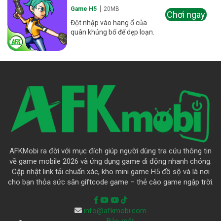
Game H5
20MB
Chơi ngay
Đột nhập vào hang ổ của
quân khủng bố để dẹp loạn.
AFKMobi ra đời với mục đích giúp người dùng tra cứu thông tin
về game mobile 2026 và ứng dụng game di động nhanh chóng.
Cập nhật link tải chuẩn xác, kho mini game H5 đồ sộ và là nơi
cho bạn thỏa sức săn giftcode game – thẻ cào game ngập trời.
info@afkmobi.com