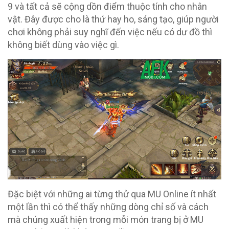
9 và tất cả sẽ cộng dồn điểm thuộc tính cho nhân
vật. Đây được cho là thứ hay ho, sáng tạo, giúp người
chơi không phải suy nghĩ đến việc nếu có dư đồ thì
không biết dùng vào việc gì.
Đặc biệt với những ai từng thử qua MU Online ít nhất
một lần thì có thể thấy những dòng chỉ số và cách
mà chúng xuất hiện trong mỗi món trang bị ở MU