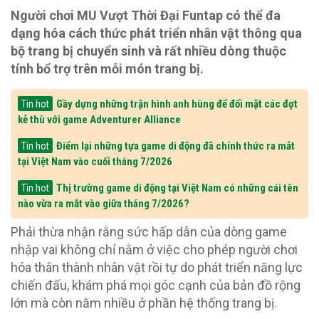
Người chơi MU Vượt Thời Đại Funtap có thể đa
dạng hóa cách thức phát triển nhân vật thông qua
bộ trang bị chuyển sinh và rất nhiều dòng thuộc
tính bổ trợ trên mỗi món trang bị.
Gầy dựng những trận hình anh hùng để đối mặt các đợt
Tin hot
kẻ thù với game Adventurer Alliance
Điểm lại những tựa game di động đã chính thức ra mắt
Tin hot
tại Việt Nam vào cuối tháng 7/2026
Thị trường game di động tại Việt Nam có những cái tên
Tin hot
nào vừa ra mắt vào giữa tháng 7/2026?
Phải thừa nhận rằng sức hấp dẫn của dòng game
nhập vai không chỉ nằm ở việc cho phép người chơi
hóa thân thành nhân vật rồi tự do phát triển năng lực
chiến đấu, khám phá mọi góc cạnh của bản đồ rộng
lớn mà còn nằm nhiều ở phần hệ thống trang bị.