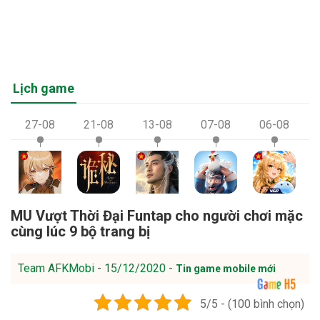
Lịch game
27-08
21-08
13-08
07-08
06-08
MU Vượt Thời Đại Funtap cho người chơi mặc
cùng lúc 9 bộ trang bị
Team AFKMobi - 15/12/2020 -
Tin game mobile mới
5/5 - (100 bình chọn)