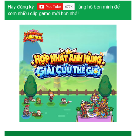
Hãy đăng ký
ủng hộ bọn mình để
xem nhiều clip game mới hơn nhé!