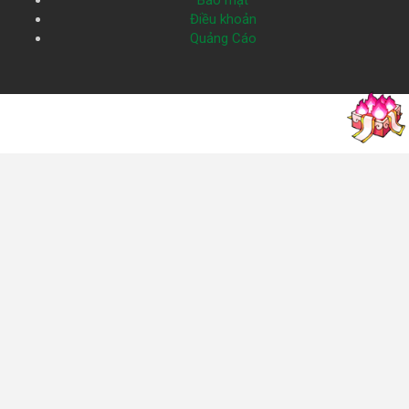
Bảo mật
Điều khoản
Quảng Cáo