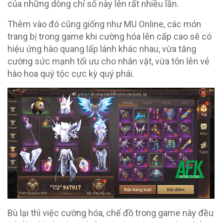
của những dòng chỉ số này lên rất nhiều lần.
Thêm vào đó cũng giống như MU Online, các món
trang bị trong game khi cường hóa lên cấp cao sẽ có
hiệu ứng hào quang lấp lánh khác nhau, vừa tăng
cường sức mạnh tối ưu cho nhân vật, vừa tôn lên vẻ
hào hoa quý tộc cực kỳ quý phái.
Bù lại thì việc cường hóa, chế đồ trong game này đều