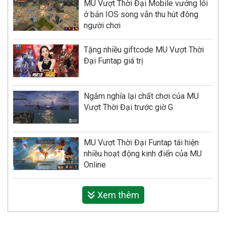
MU Vượt Thời Đại Mobile vướng lỗi
ở bản IOS song vẫn thu hút đông
người chơi
Tặng nhiều giftcode MU Vượt Thời
Đại Funtap giá trị
Ngắm nghía lại chất chơi của MU
Vượt Thời Đại trước giờ G
MU Vượt Thời Đại Funtap tái hiện
nhiều hoạt động kinh điển của MU
Online
Xem thêm