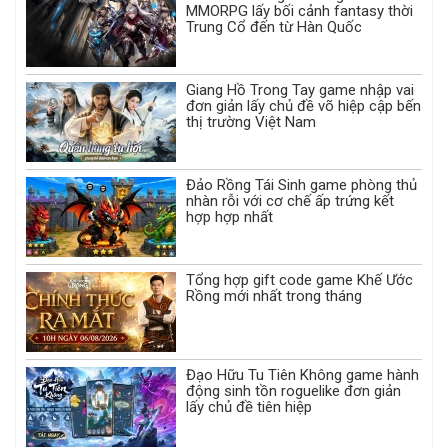
MMORPG lấy bối cảnh fantasy thời
Trung Cổ đến từ Hàn Quốc
Giang Hồ Trong Tay game nhập vai
đơn giản lấy chủ đề võ hiệp cập bến
thị trường Việt Nam
Đảo Rồng Tái Sinh game phòng thủ
nhàn rỗi với cơ chế ấp trứng kết
hợp hợp nhất
Tổng hợp gift code game Khế Ước
Rồng mới nhất trong tháng
Đạo Hữu Tu Tiên Không game hành
động sinh tồn roguelike đơn giản
lấy chủ đề tiên hiệp