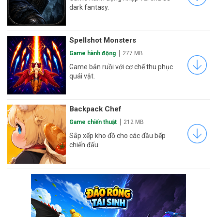
dark fantasy.
Spellshot Monsters
Game hành động
277 MB
Game bắn ruồi với cơ chế thu phục
quái vật.
Backpack Chef
Game chiến thuật
212 MB
Sắp xếp kho đồ cho các đầu bếp
chiến đấu.