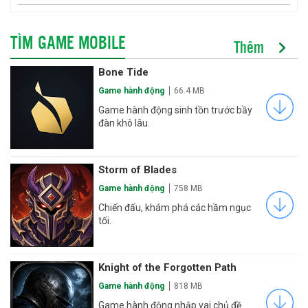
TÌM GAME MOBILE
Thêm
Bone Tide
Game hành động
66.4 MB
Game hành động sinh tồn trước bầy
đàn khô lâu.
Storm of Blades
Game hành động
758 MB
Chiến đấu, khám phá các hầm ngục
tối.
Knight of the Forgotten Path
Game hành động
818 MB
Game hành động nhập vai chủ đề