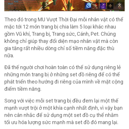
Theo đó trong MU Vượt Thời Đại mỗi nhân vật có thể
mặc tới 12 món trang bị chia làm 5 loại khác nhau
gồm Vũ khí, Trang bị, Trang sức, Cánh, Pet. Chúng
không chỉ giúp thay đổi diện mạo nhân vật mà còn
gia tăng rất nhiều dòng chỉ số tiềm năng đặc thù
nữa.
Đã thế người chơi hoàn toàn có thể sử dụng riêng lẻ
những món trang bị ở những set đồ riêng để có thể
phát triển theo hướng đi riêng của mình về mặt cộng
điểm tiềm năng.
Song với việc mỗi set trang bị đều đem lại một thế
mạnh vượt trội ở một khía cạnh nhất định, vì vậy bạn
nên cân nhắc để sử dụng một set đồ cụ thể nhằm
tối ưu hóa lượng sức mạnh mà set đồ đó mang lại.