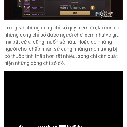
Trong số những dòng chỉ số quý hiếm đó, lại còn có
những dòng chỉ số được người chơi xem như vô giá
mà bất cứ ai cũng muốn sở hữu. Hoặc có những
người chơi chấp nhận sử dụng những món trang bị
có thuộc tính thấp hơn rất nhiều, song chỉ cần xuất
hiện những dòng chỉ số đó.