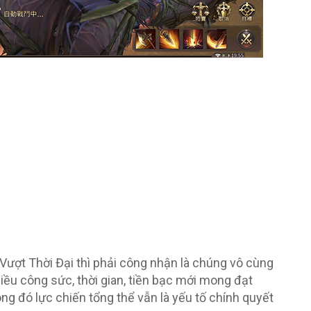
ượt Thời Đại thì phải công nhận là chúng vô cùng
hiều công sức, thời gian, tiền bạc mới mong đạt
 đó lực chiến tổng thể vẫn là yếu tố chính quyết