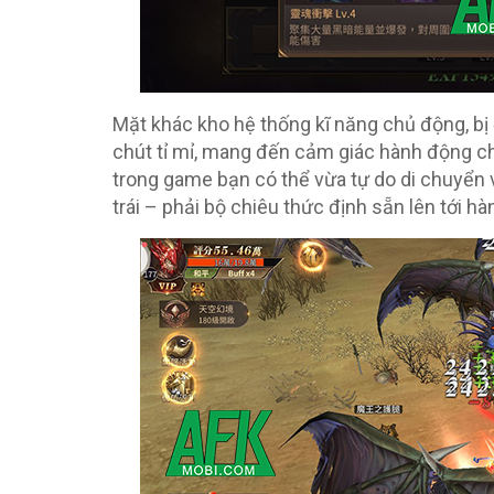
Mặt khác kho hệ thống kĩ năng chủ động, b
chút tỉ mỉ, mang đến cảm giác hành động c
trong game bạn có thể vừa tự do di chuyển v
trái – phải bộ chiêu thức định sẵn lên tới hà