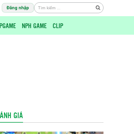
Đăng nhập
PGAME
NPH GAME
CLIP
ÁNH GIÁ