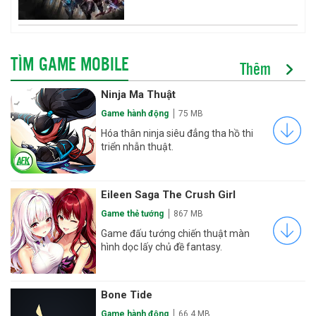
TÌM GAME MOBILE
Thêm
Ninja Ma Thuật
Game hành động
75 MB
Hóa thân ninja siêu đẳng tha hồ thi
triển nhẫn thuật.
Eileen Saga The Crush Girl
Game thẻ tướng
867 MB
Game đấu tướng chiến thuật màn
hình dọc lấy chủ đề fantasy.
Bone Tide
Game hành động
66.4 MB