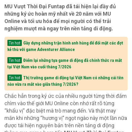
MU Vượt Thời Đại Funtap đã tái hiện lại đầy đủ
những ký ức hoàn mỹ nhất về 20 năm với MU
Online và tối ưu hóa để mọi người có thể trải
nghiệm mượt mà ngay trên nền tảng di động.
Gầy dựng những trận hình anh hùng để đối mặt các đợt
Tin hot
kẻ thù với game Adventurer Alliance
Điểm lại những tựa game di động đã chính thức ra mắt
Tin hot
tại Việt Nam vào cuối tháng 7/2026
Thị trường game di động tại Việt Nam có những cái tên
Tin hot
nào vừa ra mắt vào giữa tháng 7/2026?
Chắc hẳn trong ký ức của nhiều người từng thời đắm
chìm vào thế giới MU Online còn nhớ rất rõ từng
“khẩu vị” đặc biệt mà trò mang đến. Và thật may
mắn khi những “hương vị” ngọt ngào này một lần nữa
được tái hiện nguyên bản trên nền tảng di động