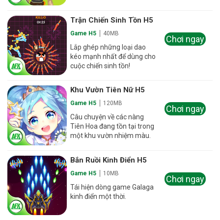
Trận Chiến Sinh Tồn H5
Game H5
40MB
Chơi ngay
Lắp ghép những loại dao
kéo mạnh nhất để dùng cho
cuộc chiến sinh tồn!
Khu Vườn Tiên Nữ H5
Game H5
120MB
Chơi ngay
Câu chuyện về các nàng
Tiên Hoa đang tồn tại trong
một khu vườn nhiệm màu.
Bắn Ruồi Kinh Điển H5
Game H5
10MB
Chơi ngay
Tái hiện dòng game Galaga
kinh điển một thời.