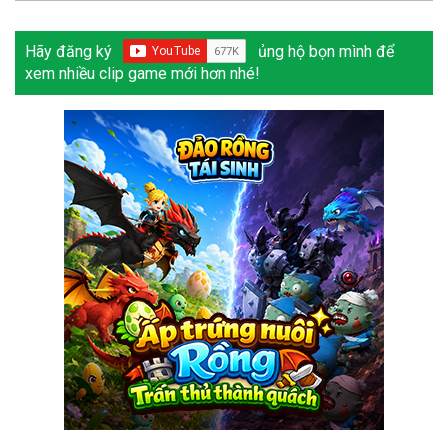
Hãy đăng ký
ủng hộ bọn mình để
xem nhiều clip game mới hơn nhé!