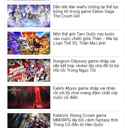
Dẫn dắt dàn waifu chống lại thế lực
bóng tối trong game Eileen Saga:
The Crush Girl
Một thế giới Tam Quốc nay bước
vào cuộc chiến giữa Thần – Ma tại
Loạn Thế 3Q: Thần Ma Lệnh
Dungeon Odyssey game nhập vai
idle kết hợp clicker lấy chủ đề từ bộ
Hồi Ức Trong Ngục Tối
Exile’s Abyss game nhập vai nhàn
rỗi với lối chơi mang đậm chất cày
cuốc cổ điển
Kaldoris: Rising Crown game
MMORPG lấy bối cảnh fantasy thời
Trung Cổ đến từ Hàn Quốc