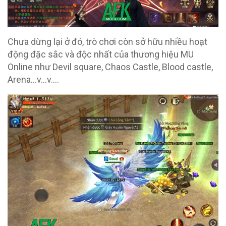
Chưa dừng lại ở đó, trò chơi còn sở hữu nhiều hoạt
động đặc sắc và độc nhất của thương hiệu MU
Online như Devil square, Chaos Castle, Blood castle,
Arena…v…v….