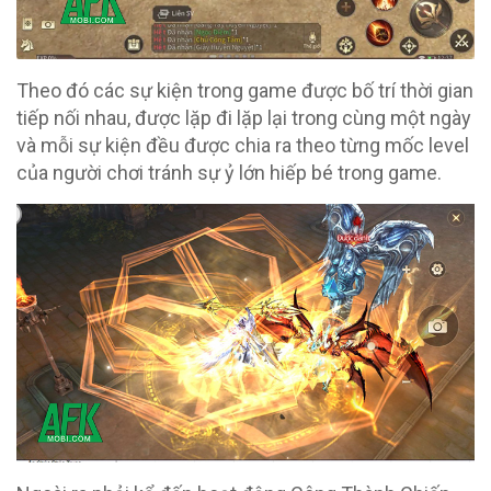
Theo đó các sự kiện trong game được bố trí thời gian
tiếp nối nhau, được lặp đi lặp lại trong cùng một ngày
và mỗi sự kiện đều được chia ra theo từng mốc level
của người chơi tránh sự ỷ lớn hiếp bé trong game.