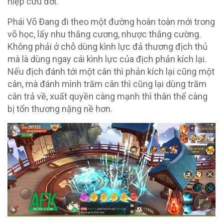
hiệp cứu đời.
Phái Võ Đang đi theo một đường hoàn toàn mới trong
võ học, lấy nhu thắng cương, nhược thắng cường.
Không phải ở chỗ dùng kình lực đả thương địch thủ
mà là dùng ngay cái kình lực của địch phản kích lại.
Nếu địch đánh tới một cân thì phản kích lại cũng một
cân, mà đánh mình trăm cân thì cũng lại dùng trăm
cân trả về, xuất quyền càng mạnh thì thân thể càng
bị tổn thương nặng nề hơn.