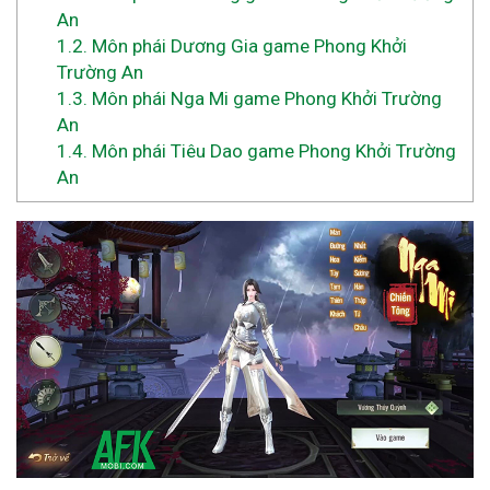
An
1.2.
Môn phái Dương Gia game Phong Khởi
Trường An
1.3.
Môn phái Nga Mi game Phong Khởi Trường
An
1.4.
Môn phái Tiêu Dao game Phong Khởi Trường
An