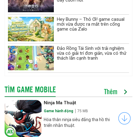
Hey Bunny – Thỏ Ơi! game casual
mới vừa được ra mắt trên cổng
game của Zalo
Đảo Rồng Tái Sinh với trải nghiệm
vừa có giải trí đơn giản, vừa có thử
thách lẫn cạnh tranh
TÌM GAME MOBILE
Thêm
Ninja Ma Thuật
Game hành động
75 MB
Hóa thân ninja siêu đẳng tha hồ thi
triển nhẫn thuật.