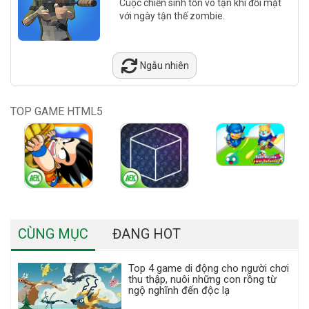
Cuộc chiến sinh tồn vô tận khi đối mặt
với ngày tận thế zombie.
Ngẫu nhiên
TOP GAME HTML5
CÙNG MỤC
ĐANG HOT
Top 4 game di động cho người chơi
thu thập, nuôi những con rồng từ
ngộ nghĩnh đến độc lạ