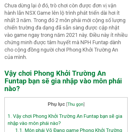
Chưa dừng lại ở đó, trò chơi còn được đơn vị vận
hành lẫn NSX Game lên lộ trình phát triển dài hơi ít
nhất 3 năm. Trong đó 2 môn phái mới cộng số lượng
chiến trường đa dạng đã sẵn sàng được cập nhật
vào game ngay trong năm 2021 này. Điều này ít nhiều
chứng minh được tâm huyết mà NPH Funtap dành
cho cộng đồng người chơi Phong Khởi Trường An
của mình.
Vậy chơi Phong Khởi Trường An
Funtap bạn sẽ gia nhập vào môn phái
nào?
Phụ lục
[
Thu gọn
]
1.
Vậy chơi Phong Khởi Trường An Funtap bạn sẽ gia
nhập vào môn phái nào?
1.1.
Môn phái Võ Đang game Phong Khởi Trường