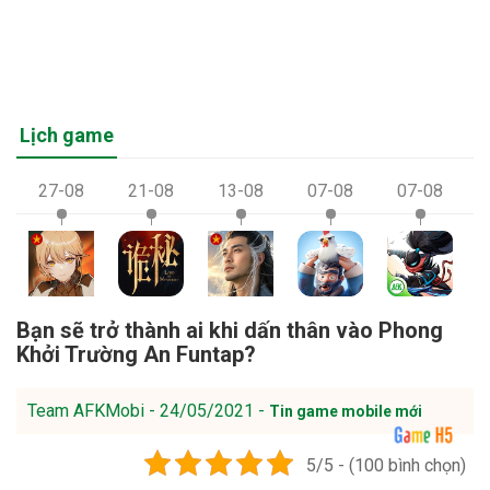
Lịch game
27-08
21-08
13-08
07-08
07-08
Bạn sẽ trở thành ai khi dấn thân vào Phong
Khởi Trường An Funtap?
Team AFKMobi - 24/05/2021 -
Tin game mobile mới
5/5 - (100 bình chọn)