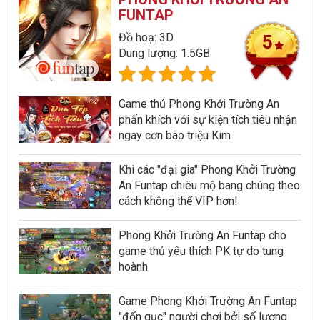
FUNTAP
Đồ hoạ: 3D
5
Dung lượng: 1.5GB
Game thủ Phong Khởi Trường An
phấn khích với sự kiện tích tiêu nhận
ngay cơn bão triệu Kim
Khi các "đại gia" Phong Khởi Trường
An Funtap chiêu mộ bang chúng theo
cách không thể VIP hơn!
Phong Khởi Trường An Funtap cho
game thủ yêu thích PK tự do tung
hoành
Game Phong Khởi Trường An Funtap
"đốn gục" người chơi bởi số lượng