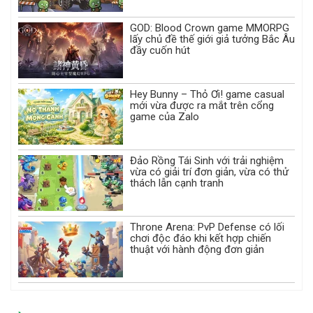
GOD: Blood Crown game MMORPG
lấy chủ đề thế giới giả tưởng Bắc Âu
đầy cuốn hút
Hey Bunny – Thỏ Ơi! game casual
mới vừa được ra mắt trên cổng
game của Zalo
Đảo Rồng Tái Sinh với trải nghiệm
vừa có giải trí đơn giản, vừa có thử
thách lẫn cạnh tranh
Throne Arena: PvP Defense có lối
chơi độc đáo khi kết hợp chiến
thuật với hành động đơn giản