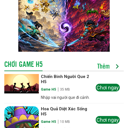
CHƠI GAME H5
Thêm
Chiến Binh Người Que 2
H5
Chơi ngay
Game H5
35 MB
Nhập vai người que đi cảnh.
Hoa Quả Diệt Xác Sống
H5
Chơi ngay
Game H5
10 MB