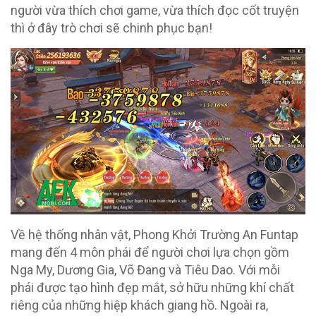
người vừa thích chơi game, vừa thích đọc cốt truyện
thì ở đây trò chơi sẽ chinh phục bạn!
Về hệ thống nhân vật, Phong Khởi Trường An Funtap
mang đến 4 môn phái để người chơi lựa chọn gồm
Nga My, Dương Gia, Võ Đang và Tiêu Dao. Với mỗi
phái được tạo hình đẹp mắt, sở hữu những khí chất
riêng của những hiệp khách giang hồ. Ngoài ra,