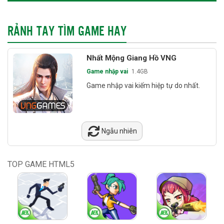
RẢNH TAY TÌM GAME HAY
Nhất Mộng Giang Hồ VNG
Game nhập vai
1.4GB
Game nhập vai kiếm hiệp tự do nhất.
Ngẫu nhiên
TOP GAME HTML5