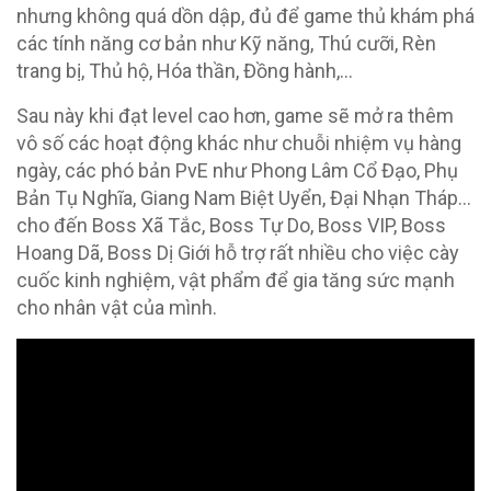
nhưng không quá dồn dập, đủ để game thủ khám phá
các tính năng cơ bản như Kỹ năng, Thú cưỡi, Rèn
trang bị, Thủ hộ, Hóa thần, Đồng hành,…
Sau này khi đạt level cao hơn, game sẽ mở ra thêm
vô số các hoạt động khác như chuỗi nhiệm vụ hàng
ngày, các phó bản PvE như Phong Lâm Cổ Đạo, Phụ
Bản Tụ Nghĩa, Giang Nam Biệt Uyển, Đại Nhạn Tháp…
cho đến Boss Xã Tắc, Boss Tự Do, Boss VIP, Boss
Hoang Dã, Boss Dị Giới hỗ trợ rất nhiều cho việc cày
cuốc kinh nghiệm, vật phẩm để gia tăng sức mạnh
cho nhân vật của mình.