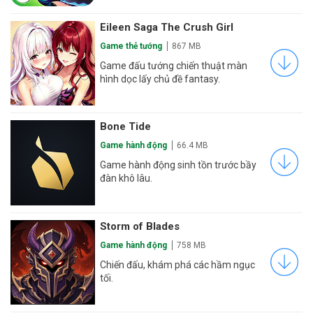
Eileen Saga The Crush Girl
Game thẻ tướng
867 MB
Game đấu tướng chiến thuật màn
hình dọc lấy chủ đề fantasy.
Bone Tide
Game hành động
66.4 MB
Game hành động sinh tồn trước bầy
đàn khô lâu.
Storm of Blades
Game hành động
758 MB
Chiến đấu, khám phá các hầm ngục
tối.