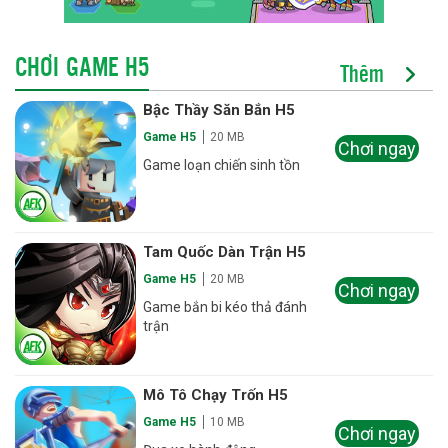
CHƠI GAME H5
Thêm
Bậc Thầy Săn Bắn H5
Game H5
20 MB
Chơi ngay
Game loạn chiến sinh tồn
Tam Quốc Dàn Trận H5
Game H5
20 MB
Chơi ngay
Game bắn bi kéo thả đánh
trận
Mô Tô Chạy Trốn H5
Game H5
10 MB
Chơi ngay