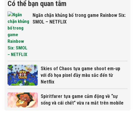
Có thể bạn quan tâm
Ngăn chặn khủng bố trong game Rainbow Six:
SMOL – NETFLIX
Skies of Chaos tựa game shoot em-up
với đồ họa pixel đầy màu sắc đến từ
Netflix
Spiritfarer tựa game cảm động về “sự
sống và cái chết” vừa ra mắt trên mobile