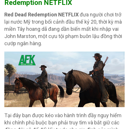
Redemption NETFLIX
Red Dead Redemption NETFLIX
đưa người chơi trở
lại nước Mỹ trong bối cảnh đầu thế kỷ 20, thời kỳ mà
miền Tây hoang dã đang dần biến mất khi nhập vai
John Marston, một cựu tội phạm buôn lậu đồng thời
cướp ngân hàng.
Tại đây bạn được kéo vào hành trình đầy nguy hiểm
khi chính phủ buộc bạn phải truy tìm và bắt giữ các