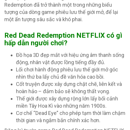
Redemption đã trở thành một trong những biểu
tượng của dòng game phiêu lưu thế giới mở, để lại
một ấn tượng sâu sắc và khó phai.
Red Dead Redemption NETFLIX có gì
hấp dẫn người chơi?
Đồ họa 3D đẹp mắt với hiệu ứng âm thanh sống
động, nhân vật được lồng tiếng đầy đủ.
Lối chơi hành động phiêu lưu thế giới mở góc
nhìn thứ ba lấy chủ đề văn hóa cao bồi.
Cốt truyện được xây dựng chặt chẽ, liên kết và
hoàn hảo – đảm bảo sẽ không thất vọng.
Thế giới được xây dựng rộng lớn lấy bối cảnh
miền Tây Hoa Kì vào những năm 1900s.
Cơ chế “Dead Eye” cho phép tạm thời làm chậm
thời gian và ngắm bắn chính xác hơn.