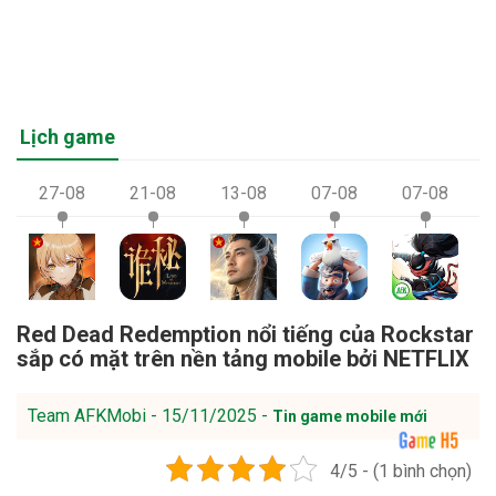
Lịch game
27-08
21-08
13-08
07-08
07-08
Red Dead Redemption nổi tiếng của Rockstar
sắp có mặt trên nền tảng mobile bởi NETFLIX
Team AFKMobi - 15/11/2025 -
Tin game mobile mới
4/5 - (1 bình chọn)