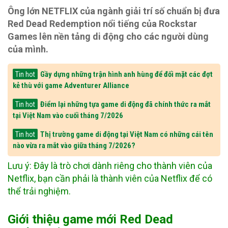
Ông lớn NETFLIX của ngành giải trí số chuẩn bị đưa
Red Dead Redemption nổi tiếng của Rockstar
Games lên nền tảng di động cho các người dùng
của mình.
Gầy dựng những trận hình anh hùng để đối mặt các đợt
Tin hot
kẻ thù với game Adventurer Alliance
Điểm lại những tựa game di động đã chính thức ra mắt
Tin hot
tại Việt Nam vào cuối tháng 7/2026
Thị trường game di động tại Việt Nam có những cái tên
Tin hot
nào vừa ra mắt vào giữa tháng 7/2026?
Lưu ý: Đây là trò chơi dành riêng cho thành viên của
Netflix, bạn cần phải là thành viên của Netflix để có
thể trải nghiệm.
Giới thiệu game mới Red Dead