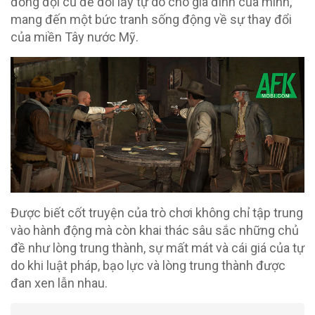
đồng đội cũ để đổi lấy tự do cho gia đình của mình,
mang đến một bức tranh sống động về sự thay đổi
của miền Tây nước Mỹ.
Được biết cốt truyện của trò chơi không chỉ tập trung
vào hành động mà còn khai thác sâu sắc những chủ
đề như lòng trung thành, sự mất mát và cái giá của tự
do khi luật pháp, bạo lực và lòng trung thành được
đan xen lẫn nhau.