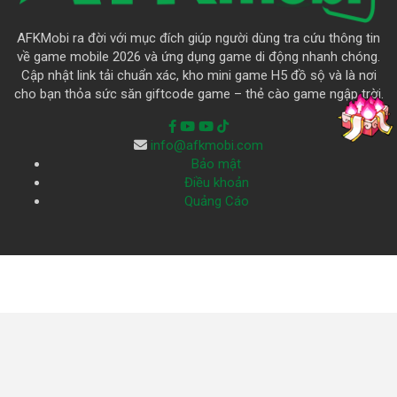
AFKMobi ra đời với mục đích giúp người dùng tra cứu thông tin
về game mobile 2026 và ứng dụng game di động nhanh chóng.
Cập nhật link tải chuẩn xác, kho mini game H5 đồ sộ và là nơi
cho bạn thỏa sức săn giftcode game – thẻ cào game ngập trời.
info@afkmobi.com
Bảo mật
Điều khoản
Quảng Cáo