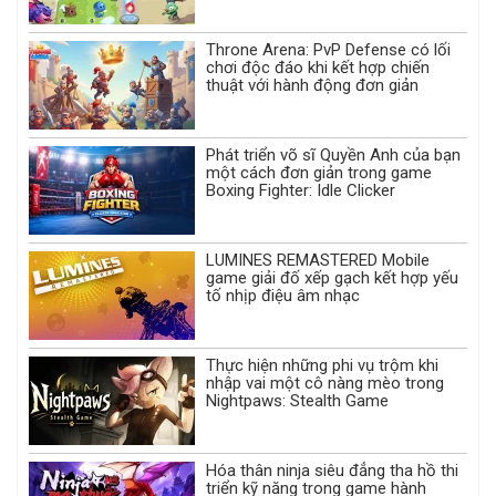
Throne Arena: PvP Defense có lối
chơi độc đáo khi kết hợp chiến
thuật với hành động đơn giản
Phát triển võ sĩ Quyền Anh của bạn
một cách đơn giản trong game
Boxing Fighter: Idle Clicker
LUMINES REMASTERED Mobile
game giải đố xếp gạch kết hợp yếu
tố nhịp điệu âm nhạc
Thực hiện những phi vụ trộm khi
nhập vai một cô nàng mèo trong
Nightpaws: Stealth Game
Hóa thân ninja siêu đẳng tha hồ thi
triển kỹ năng trong game hành