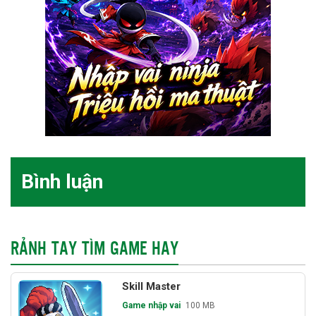
Bình luận
RẢNH TAY TÌM GAME HAY
Skill Master
Game nhập vai
100 MB