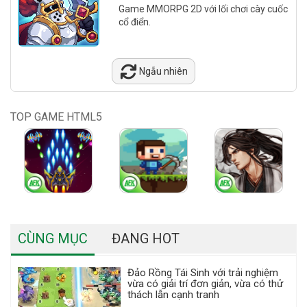
Game MMORPG 2D với lối chơi cày cuốc
cổ điển.
Ngẫu nhiên
TOP GAME HTML5
CÙNG MỤC
ĐANG HOT
Đảo Rồng Tái Sinh với trải nghiệm
vừa có giải trí đơn giản, vừa có thử
thách lẫn cạnh tranh