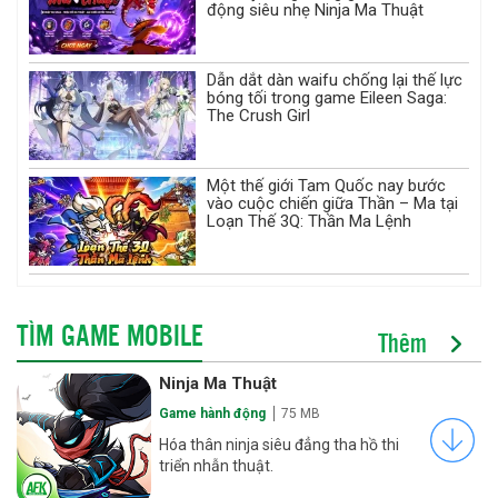
động siêu nhẹ Ninja Ma Thuật
Dẫn dắt dàn waifu chống lại thế lực
bóng tối trong game Eileen Saga:
The Crush Girl
Một thế giới Tam Quốc nay bước
vào cuộc chiến giữa Thần – Ma tại
Loạn Thế 3Q: Thần Ma Lệnh
TÌM GAME MOBILE
Thêm
Ninja Ma Thuật
Game hành động
75 MB
Hóa thân ninja siêu đẳng tha hồ thi
triển nhẫn thuật.