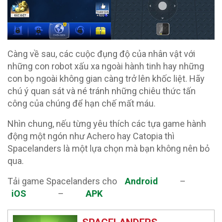
Càng về sau, các cuộc đụng độ của nhân vật với
những con robot xấu xa ngoài hành tinh hay những
con bọ ngoài không gian càng trở lên khốc liệt. Hãy
chú ý quan sát và né tránh những chiêu thức tấn
công của chúng để hạn chế mất máu.
Nhìn chung, nếu từng yêu thích các tựa game hành
động một ngón như Achero hay Catopia thì
Spacelanders là một lựa chọn mà bạn không nên bỏ
qua.
Tải game Spacelanders cho
Android
–
iOS
–
APK