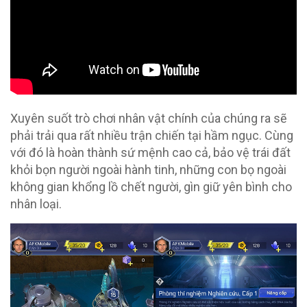
Xuyên suốt trò chơi nhân vật chính của chúng ra sẽ
phải trải qua rất nhiều trận chiến tại hầm ngục. Cùng
với đó là hoàn thành sứ mệnh cao cả, bảo vệ trái đất
khỏi bọn người ngoài hành tinh, những con bọ ngoài
không gian khổng lồ chết người, gìn giữ yên bình cho
nhân loại.