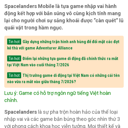
Spacelanders Mobile là tựa game nhập vai hành
động kết hợp với bắn súng vô cùng kịch tính mang
lại cho người chơi sự sảng khoái được “càn quét” lũ
quái vật trong hầm ngục.
Gầy dựng những trận hình anh hùng để đối mặt các đợt
Tin hot
kẻ thù với game Adventurer Alliance
Điểm lại những tựa game di động đã chính thức ra mắt
Tin hot
tại Việt Nam vào cuối tháng 7/2026
Thị trường game di động tại Việt Nam có những cái tên
Tin hot
nào vừa ra mắt vào giữa tháng 7/2026?
Lưu ý: Game có hỗ trợ ngôn ngữ tiếng Việt hoàn
chỉnh.
Spacelanders
là sự pha trộn hoàn hảo của thể loại
nhập vai và các game bắn búng theo góc nhìn thứ 3
với phong cách khoa học viễn tưởng. Mọi thiết kế và