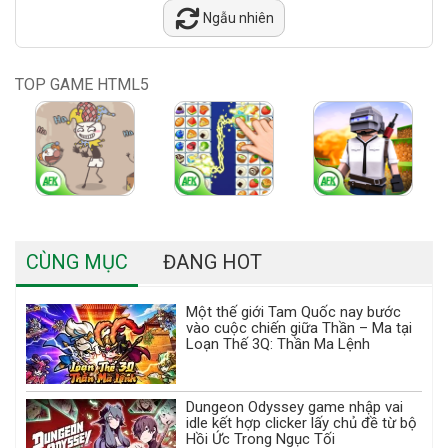
Ngẫu nhiên
TOP GAME HTML5
CÙNG MỤC
ĐANG HOT
Một thế giới Tam Quốc nay bước
vào cuộc chiến giữa Thần – Ma tại
Loạn Thế 3Q: Thần Ma Lệnh
Dungeon Odyssey game nhập vai
idle kết hợp clicker lấy chủ đề từ bộ
Hồi Ức Trong Ngục Tối