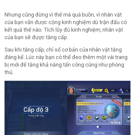
Nhưng cũng đừng vì thế mà quá buồn, vì nhân vật
của bạn vẫn được cộng kinh nghiệm dù trận đấu có
kết quả thế nào. Tích lũy đủ kinh nghiệm, nhân vật
của bạn sẽ được tăng cấp.
Sau khi tăng cấp, chỉ số cơ bản của nhân vật tăng
đáng kể. Lúc này bạn có thể đeo thêm một vài trang
bị mới để tăng khả năng tấn công cũng như phòng
thủ.