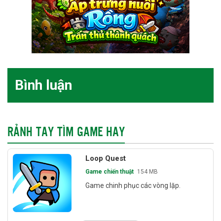
Bình luận
RẢNH TAY TÌM GAME HAY
Loop Quest
Game chiến thuật
154 MB
Game chinh phục các vòng lặp.