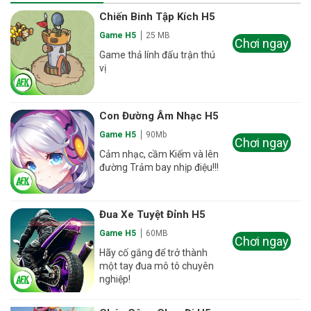
Chiến Binh Tập Kích H5
Game H5
25 MB
Chơi ngay
Game thả lính đấu trận thú
vị
Con Đường Âm Nhạc H5
Game H5
90Mb
Chơi ngay
Cảm nhạc, cầm Kiếm và lên
đường Trảm bay nhịp điệu!!!
Đua Xe Tuyệt Đỉnh H5
Game H5
60MB
Chơi ngay
Hãy cố gắng để trở thành
một tay đua mô tô chuyên
nghiệp!