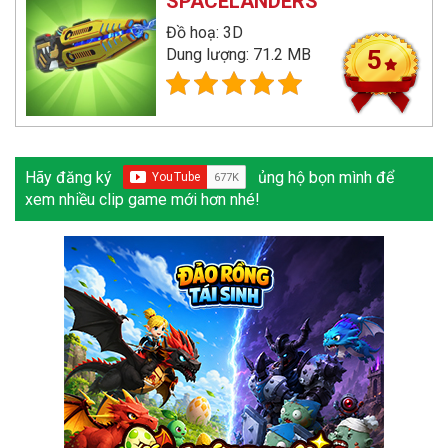
SPACELANDERS
Đồ hoạ: 3D
Dung lượng: 71.2 MB
5
Hãy đăng ký
ủng hộ bọn mình để
xem nhiều clip game mới hơn nhé!