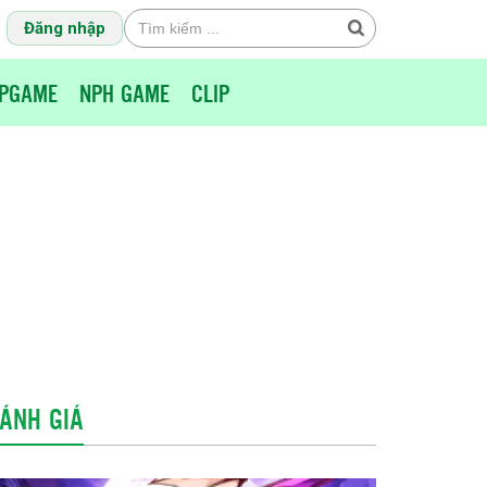
Đăng nhập
PGAME
NPH GAME
CLIP
ÁNH GIÁ