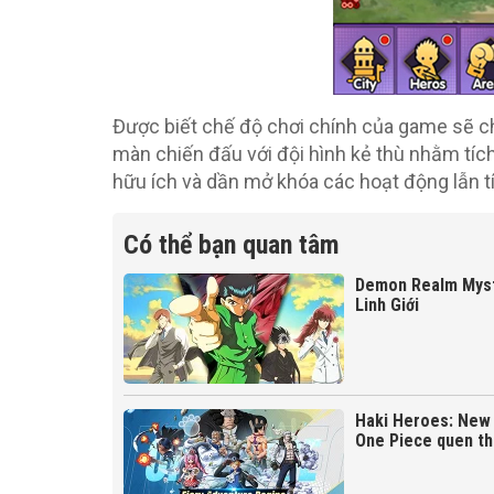
Được biết chế độ chơi chính của game sẽ c
màn chiến đấu với đội hình kẻ thù nhằm tích
hữu ích và dần mở khóa các hoạt động lẫn 
Có thể bạn quan tâm
Demon Realm Myste
Linh Giới
Haki Heroes: New 
One Piece quen t