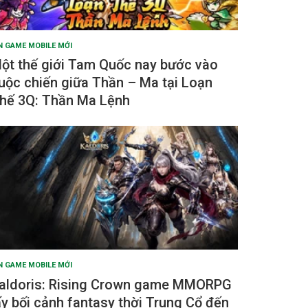
N GAME MOBILE MỚI
ột thế giới Tam Quốc nay bước vào
uộc chiến giữa Thần – Ma tại Loạn
hế 3Q: Thần Ma Lệnh
N GAME MOBILE MỚI
aldoris: Rising Crown game MMORPG
ấy bối cảnh fantasy thời Trung Cổ đến