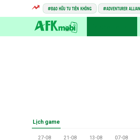
ĐẠO HỮU TU TIÊN KHÔNG
ADVENTURER ALLIA
TIN GAME MOBILE
Lịch game
27-08
21-08
13-08
07-08