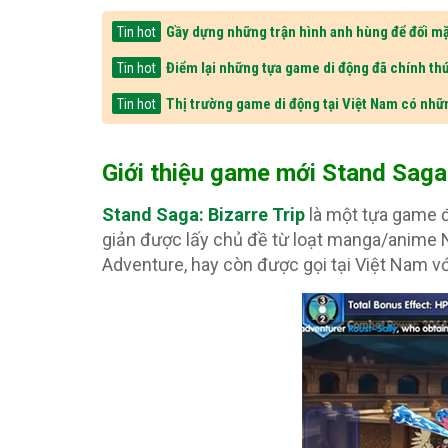
Gầy dựng những trận hình anh hùng để đối mặ
Tin hot
Điểm lại những tựa game di động đã chính thứ
Tin hot
Thị trường game di động tại Việt Nam có nhữ
Tin hot
Giới thiệu game mới Stand Saga:
Stand Saga: Bizarre Trip
là một tựa game đ
giản được lấy chủ đề từ loạt manga/anime N
Adventure, hay còn được gọi tại Việt Nam vớ