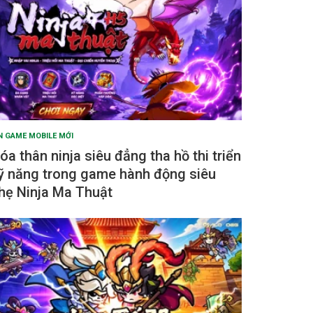
N GAME MOBILE MỚI
óa thân ninja siêu đẳng tha hồ thi triển
ỹ năng trong game hành động siêu
hẹ Ninja Ma Thuật