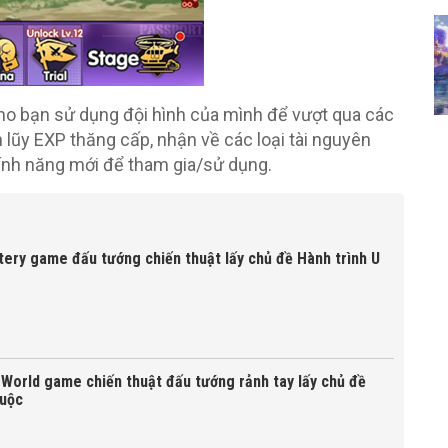
ho bạn sử dụng đội hình của mình để vượt qua các
 lũy EXP thăng cấp, nhận về các loại tài nguyên
tính năng mới để tham gia/sử dụng.
ry game đấu tướng chiến thuật lấy chủ đề Hành trình U
World game chiến thuật đấu tướng rảnh tay lấy chủ đề
huộc