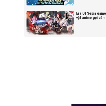
Era Of Sepia game
vật anime gợi cảm