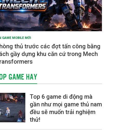
N GAME MOBILE MỚI
hòng thủ trước các đợt tấn công bằng
ách gầy dựng khu căn cứ trong Mech
ransformers
OP GAME HAY
Top 6 game di động mà
gần như mọi game thủ nam
đều sẽ muốn trải nghiệm
thử!