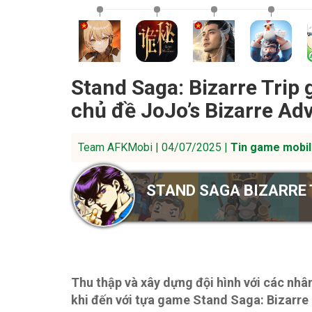
Stand Saga: Bizarre Trip
chủ đề JoJo’s Bizarre Ad
Team AFKMobi | 04/07/2025 |
Tin game mobil
STAND SAGA BIZARRE 
Thu thập và xây dựng đội hình với các nhâ
khi đến với tựa game Stand Saga: Bizarre 