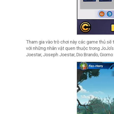
Tham gia vào trò chơi này các game thủ sẽ 
với những nhân vật quen thuộc trong JoJo’s
Joestar, Joseph Joestar, Dio Brando, Giorn