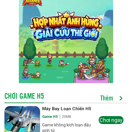
CHƠI GAME H5
Thêm
Máy Bay Loạn Chiến H5
Game H5
20MB
Chơi ngay
Game không kích loạn đấu
sinh tử.