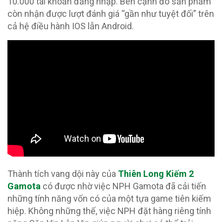
10.000 tài khoản đăng nhập. Bên cạnh đó sản phẩm
còn nhận được lượt đánh giá “gần như tuyệt đối” trên
cả hệ điều hành IOS lẫn Android.
Thành tích vang dội này của
Thiên Long Kiếm 2
Gamota
có được nhờ việc NPH Gamota đã cải tiến
những tính năng vốn có của một tựa game tiên kiếm
hiệp. Không những thế, việc NPH đặt hàng riêng tính