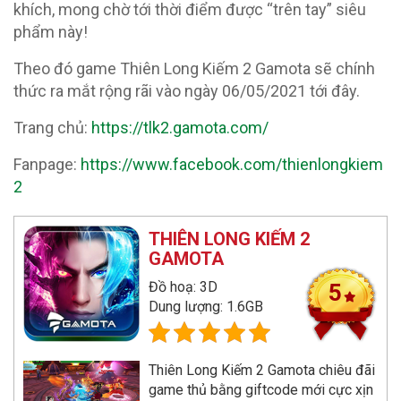
khích, mong chờ tới thời điểm được “trên tay” siêu
phẩm này!
Theo đó game Thiên Long Kiếm 2 Gamota sẽ chính
thức ra mắt rộng rãi vào ngày 06/05/2021 tới đây.
Trang chủ:
https://tlk2.gamota.com/
Fanpage:
https://www.facebook.com/thienlongkiem
2
THIÊN LONG KIẾM 2
GAMOTA
Đồ hoạ: 3D
5
Dung lượng: 1.6GB
Thiên Long Kiếm 2 Gamota chiêu đãi
game thủ bằng giftcode mới cực xịn