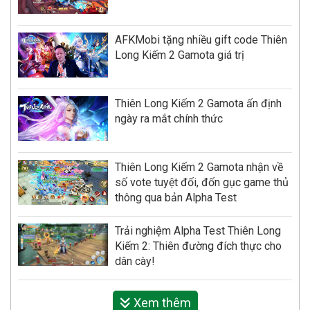
AFKMobi tặng nhiều gift code Thiên
Long Kiếm 2 Gamota giá trị
Thiên Long Kiếm 2 Gamota ấn định
ngày ra mắt chính thức
Thiên Long Kiếm 2 Gamota nhận về
số vote tuyệt đối, đốn gục game thủ
thông qua bản Alpha Test
Trải nghiệm Alpha Test Thiên Long
Kiếm 2: Thiên đường đích thực cho
dân cày!
Xem thêm