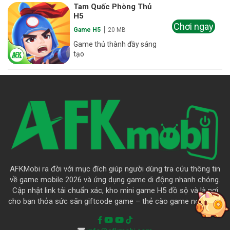
Tam Quốc Phòng Thủ
H5
Chơi ngay
Game H5
20 MB
Game thủ thành đầy sáng
tạo
AFKMobi ra đời với mục đích giúp người dùng tra cứu thông tin
về game mobile 2026 và ứng dụng game di động nhanh chóng.
Cập nhật link tải chuẩn xác, kho mini game H5 đồ sộ và là nơi
cho bạn thỏa sức săn giftcode game – thẻ cào game ngập trời.