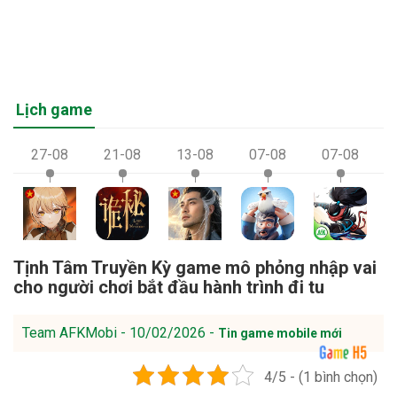
Lịch game
27-08
21-08
13-08
07-08
07-08
Tịnh Tâm Truyền Kỳ game mô phỏng nhập vai
cho người chơi bắt đầu hành trình đi tu
Team AFKMobi - 10/02/2026 -
Tin game mobile mới
4/5 - (1 bình chọn)