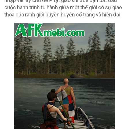
nhập vai lấy chủ đề Phật giáo khi đưa bạn bắt đầu
cuộc hành trình tu hành giữa một thế giới có sự giao
thoa của ranh giới huyền huyễn cổ trang và hiện đại.