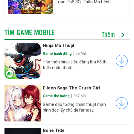
Loạn Thế 3Q: Thần Ma Lệnh
TÌM GAME MOBILE
Thêm
Ninja Ma Thuật
Game hành động
75 MB
Hóa thân ninja siêu đẳng tha hồ thi
triển nhẫn thuật.
Eileen Saga The Crush Girl
Game thẻ tướng
867 MB
Game đấu tướng chiến thuật màn
hình dọc lấy chủ đề fantasy.
Bone Tide