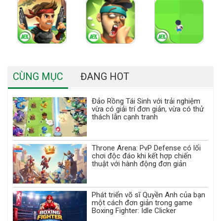
CÙNG MỤC
ĐANG HOT
Đảo Rồng Tái Sinh với trải nghiệm
vừa có giải trí đơn giản, vừa có thử
thách lẫn cạnh tranh
Throne Arena: PvP Defense có lối
chơi độc đáo khi kết hợp chiến
thuật với hành động đơn giản
Phát triển võ sĩ Quyền Anh của bạn
một cách đơn giản trong game
Boxing Fighter: Idle Clicker