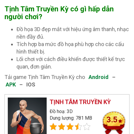
Tịnh Tâm Truyền Kỳ có gì hấp dẫn
người chơi?
Đồ họa 3D đẹp mắt với hiệu ứng âm thanh, nhạc
nền đầy đủ.
Tích hợp ba mức đồ họa phù hợp cho các cấu
hình thiết bị.
Lối chơi với cách điều khiển được thiết kế trực
quan, đơn giản.
Tải game Tịnh Tâm Truyền Kỳ cho
Android
–
APK
– IOS
TỊNH TÂM TRUYỀN KỲ
Đồ hoạ: 3D
Dung lượng: 781 MB
3.5