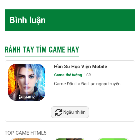
Bình luận
RẢNH TAY TÌM GAME HAY
Hồn Sư Học Viện Mobile
Game thẻ tướng
1GB
Game Đấu La Đại Lục ngoại truyện.
Ngẫu nhiên
TOP GAME HTML5