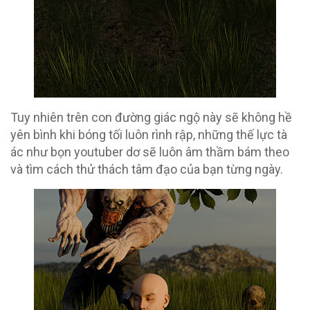
Tuy nhiên trên con đường giác ngộ này sẽ không hề
yên bình khi bóng tối luôn rình rập, những thế lực tà
ác như bọn youtuber dơ sẽ luôn âm thầm bám theo
và tìm cách thử thách tâm đạo của bạn từng ngày.