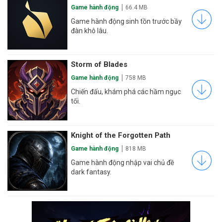
Game hành động
66.4 MB
Game hành động sinh tồn trước bầy
đàn khô lâu.
Storm of Blades
Game hành động
758 MB
Chiến đấu, khám phá các hầm ngục
tối.
Knight of the Forgotten Path
Game hành động
818 MB
Game hành động nhập vai chủ đề
dark fantasy.