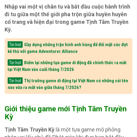
Nhập vai một vị chân tu và bắt đầu cuộc hành trình
đi tu giữa một thế giới pha trộn giữa huyền huyễn
cổ trang và hiện đại trong game Tịnh Tâm Truyền
Kỳ.
Gầy dựng những trận hình anh hùng để đối mặt các đợt
Tin hot
kẻ thù với game Adventurer Alliance
Điểm lại những tựa game di động đã chính thức ra mắt
Tin hot
tại Việt Nam vào cuối tháng 7/2026
Thị trường game di động tại Việt Nam có những cái tên
Tin hot
nào vừa ra mắt vào giữa tháng 7/2026?
Giới thiệu game mới Tịnh Tâm Truyền
Kỳ
Tịnh Tâm Truyền Kỳ
là một tựa game mô phỏng