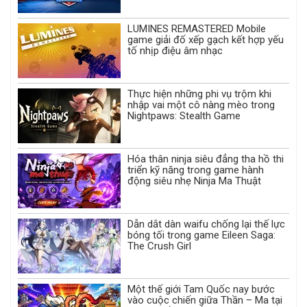
LUMINES REMASTERED Mobile
game giải đố xếp gạch kết hợp yếu
tố nhịp điệu âm nhạc
Thực hiện những phi vụ trộm khi
nhập vai một cô nàng mèo trong
Nightpaws: Stealth Game
Hóa thân ninja siêu đẳng tha hồ thi
triển kỹ năng trong game hành
động siêu nhẹ Ninja Ma Thuật
Dẫn dắt dàn waifu chống lại thế lực
bóng tối trong game Eileen Saga:
The Crush Girl
Một thế giới Tam Quốc nay bước
vào cuộc chiến giữa Thần – Ma tại