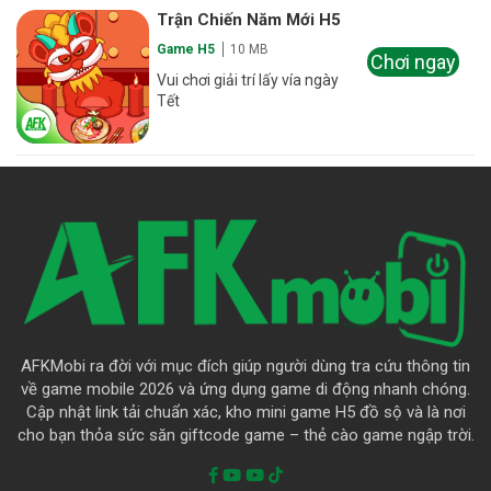
Trận Chiến Năm Mới H5
Game H5
10 MB
Chơi ngay
Vui chơi giải trí lấy vía ngày
Tết
AFKMobi ra đời với mục đích giúp người dùng tra cứu thông tin
về game mobile 2026 và ứng dụng game di động nhanh chóng.
Cập nhật link tải chuẩn xác, kho mini game H5 đồ sộ và là nơi
cho bạn thỏa sức săn giftcode game – thẻ cào game ngập trời.