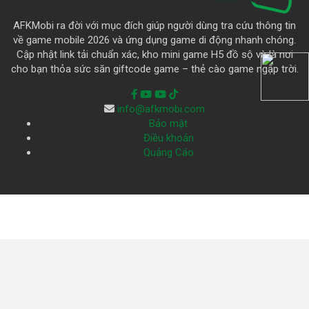
AFKMobi ra đời với mục đích giúp người dùng tra cứu thông tin
về game mobile 2026 và ứng dụng game di động nhanh chóng.
Cập nhật link tải chuẩn xác, kho mini game H5 đồ sộ và là nơi
cho bạn thỏa sức săn giftcode game – thẻ cào game ngập trời.
info@afkmobi.com
Bảo mật
Điều khoản
Quảng Cáo