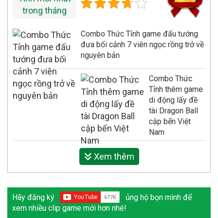
Combo Thức Tỉnh game đấu tướng
đưa bối cảnh 7 viên ngọc rồng trở về
nguyên bản
Combo Thức
Tỉnh thêm game
di động lấy đề
tài Dragon Ball
cập bến Việt
Nam
Xem thêm
Hãy đăng ký
ủng hộ bọn mình để
xem nhiều clip game mới hơn nhé!