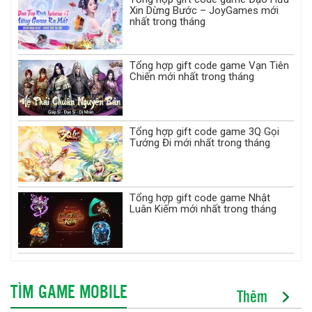
Xin Dừng Bước – JoyGames mới
nhất trong tháng
Tổng hợp gift code game Vạn Tiên
Chiến mới nhất trong tháng
Tổng hợp gift code game 3Q Gọi
Tướng Đi mới nhất trong tháng
Tổng hợp gift code game Nhật
Luân Kiếm mới nhất trong tháng
TÌM GAME MOBILE
Thêm