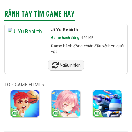
RẢNH TAY TÌM GAME HAY
Ji Yu Rebirth
Game hành động
626 MB
Game hành động chiến đấu với bọn quái
vật.
Ngẫu nhiên
TOP GAME HTML5