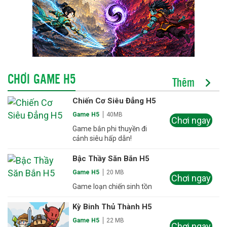
CHƠI GAME H5
Thêm
Chiến Cơ Siêu Đẳng H5
Game H5
40MB
Chơi ngay
Game bắn phi thuyền đi
cảnh siêu hấp dẫn!
Bậc Thầy Săn Bắn H5
Game H5
20 MB
Chơi ngay
Game loạn chiến sinh tồn
Kỳ Binh Thủ Thành H5
Game H5
22 MB
Chơi ngay