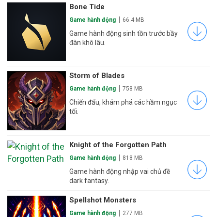
Bone Tide
Game hành động
66.4 MB
Game hành động sinh tồn trước bầy
đàn khô lâu.
Storm of Blades
Game hành động
758 MB
Chiến đấu, khám phá các hầm ngục
tối.
Knight of the Forgotten Path
Game hành động
818 MB
Game hành động nhập vai chủ đề
dark fantasy.
Spellshot Monsters
Game hành động
277 MB