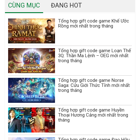
CÙNG MỤC
ĐANG HOT
Tổng hợp gift code game Khế Ước
Rồng mới nhất trong tháng
Tổng hợp gift code game Loạn Thế
3Q: Thần Ma Lệnh – OEG mới nhất
trong tháng
Tổng hợp gift code game Norse
Saga: Cửu Giới Thức Tỉnh mới nhất
trong tháng
Tổng hợp gift code game Huyền
Thoại Hương Cảng mới nhất trong
tháng
Tổng hợp gift code game Đạo Hữu