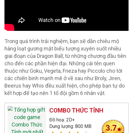
Trong quá trình trải nghiệm, bạn sẽ dần chiêu mộ
hàng loạt gương mặt biểu tượng xuyên suốt nhiều
giai đoạn của Dragon Ball, từ những chương đầu tiên
cho đến các phần hiện đại. Những cái tên quen
thuộc như Goku, Vegeta, Frieza hay Piccolo cho tới
các chiến binh mạnh mẽ ở về sau như Broly, Jiren,
Beerus hay Whis đều xuất hiện, cho phép bạn tự do
kết hợp để tạo nên 1 tổ đội gồm 6 nhân vật.
COMBO THỨC TỈNH
Đồ hoạ: 2D+
Dung lượng: 800 MB
3.7