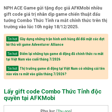
NPH ACE Game gửi tặng đọc giả AFKMobi nhiều
gift code giá trị nhân dịp game chiến thuật đấu
tướng Combo Thức Tỉnh ra mắt chính thức trên thị
trường vào lúc 10h ngày 18/12/2025.
Gầy dựng những trận hình anh hùng để đối mặt các đợt
Tin hot
kẻ thù với game Adventurer Alliance
Điểm lại những tựa game di động đã chính thức ra mắt
Tin hot
tại Việt Nam vào cuối tháng 7/2026
Thị trường game di động tại Việt Nam có những cái tên
Tin hot
nào vừa ra mắt vào giữa tháng 7/2026?
Lấy gift code Combo Thức Tỉnh độc
quyền tại AFKMobi
Phụ lục
[
Thu gọn
]