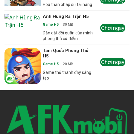
Hóa thân pháp sư tài năng.
Anh Hùng Ra Trận H5
Game H5
30 MB
Chơi ngay
Dẫn dắt đội quân của mình
phòng thủ cứ điểm.
Tam Quốc Phòng Thủ
H5
Chơi ngay
Game H5
20 MB
Game thủ thành đầy sáng
tạo