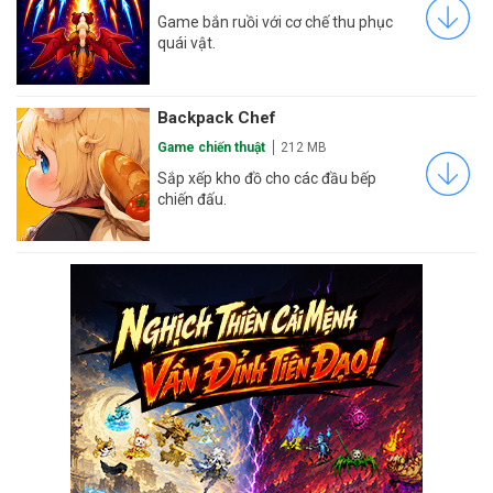
Game bắn ruồi với cơ chế thu phục
quái vật.
Backpack Chef
Game chiến thuật
212 MB
Sắp xếp kho đồ cho các đầu bếp
chiến đấu.