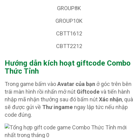
GROUP8K
GROUP10K
CBTT1612
CBTT2212
Hướng dẫn kích hoạt giftcode Combo
Thức Tỉnh
Trong game bấm vào
Avatar của bạn
ở góc trên bên
trái màn hình rồi nhấn mở nút
Giftcode
và tiến hành
nhập mã nhận thưởng sau đó bấm nút
Xác nhận
, quà
sẽ được gửi về
Thư ingame
ngay lập tức nếu nhập
code đúng.