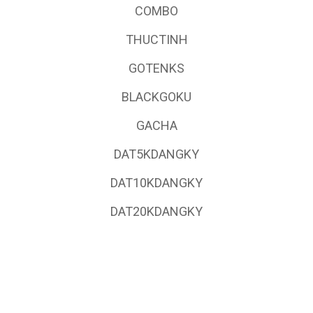
COMBO
THUCTINH
GOTENKS
BLACKGOKU
GACHA
DAT5KDANGKY
DAT10KDANGKY
DAT20KDANGKY