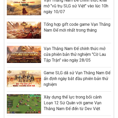
Vạn Thắng Nam Đế chính thức khai
mở "vũ trụ SLG sử Việt" vào lúc 10h
ngày 10/07
Tổng hợp gift code game Vạn Thắng
Nam Đế mới nhất trong tháng
Vạn Thắng Nam Đế chính thức mở
cửa phiên bản thử nghiệm "Cờ Lau
Tập Trận" vào ngày 28/05
Game SLG dã sử Vạn Thắng Nam Đế
ấn định ngày bắt đầu phiên bản thử
nghiệm
Xây dựng thế lực trong bối cảnh
Loạn 12 Sứ Quân với game Vạn
Thắng Nam Đế đến từ Dev Việt