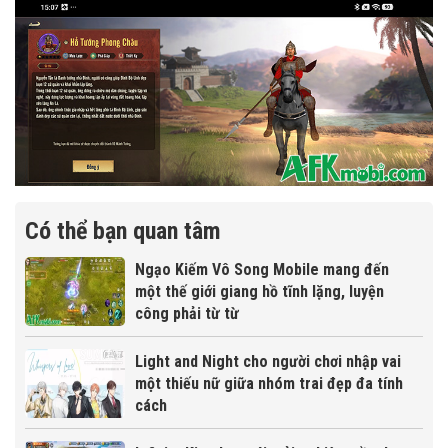
Có thể bạn quan tâm
Ngạo Kiếm Vô Song Mobile mang đến
một thế giới giang hồ tĩnh lặng, luyện
công phải từ từ
Light and Night cho người chơi nhập vai
một thiếu nữ giữa nhóm trai đẹp đa tính
cách