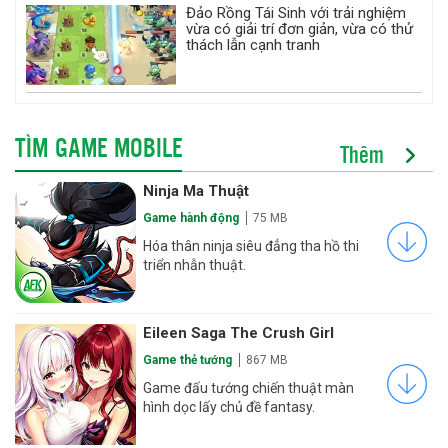
Đảo Rồng Tái Sinh với trải nghiệm
vừa có giải trí đơn giản, vừa có thử
thách lẫn cạnh tranh
TÌM GAME MOBILE
Thêm
Ninja Ma Thuật
Game hành động
75 MB
Hóa thân ninja siêu đẳng tha hồ thi
triển nhẫn thuật.
Eileen Saga The Crush Girl
Game thẻ tướng
867 MB
Game đấu tướng chiến thuật màn
hình dọc lấy chủ đề fantasy.