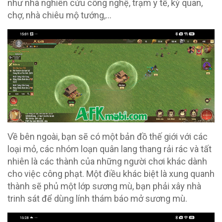
như nhà nghiên cứu công nghệ, trạm y tế, kỳ quan,
chợ, nhà chiêu mộ tướng,…
Về bên ngoài, bạn sẽ có một bản đồ thế giới với các
loại mỏ, các nhóm loạn quân lang thang rải rác và tất
nhiên là các thành của những người chơi khác dành
cho việc công phạt. Một điều khác biệt là xung quanh
thành sẽ phủ một lớp sương mù, bạn phải xây nhà
trinh sát để dùng lính thám báo mở sương mù.