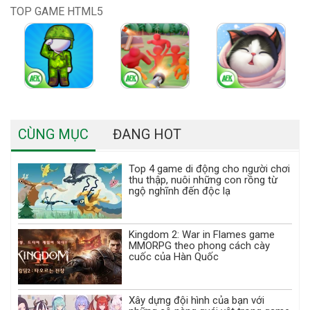
TOP GAME HTML5
CÙNG MỤC
ĐANG HOT
Top 4 game di động cho người chơi
thu thập, nuôi những con rồng từ
ngộ nghĩnh đến độc lạ
Kingdom 2: War in Flames game
MMORPG theo phong cách cày
cuốc của Hàn Quốc
Xây dựng đội hình của bạn với