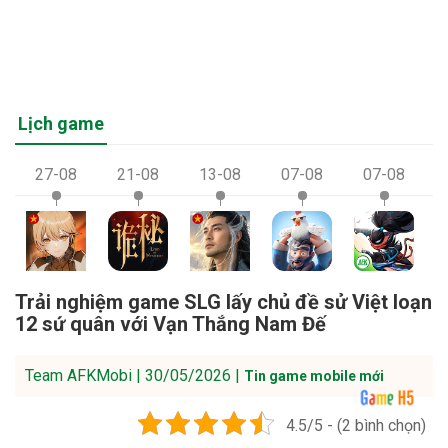
Lịch game
27-08
21-08
13-08
07-08
07-08
Trải nghiệm game SLG lấy chủ đề sử Việt loạn
12 sứ quân với Vạn Thắng Nam Đế
Team AFKMobi | 30/05/2026 |
Tin game mobile mới
4.5/5 - (2 bình chọn)