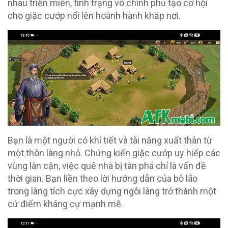
nhau triền miên, tình trạng vô chính phủ tạo cơ hội
cho giặc cướp nổi lên hoành hành khắp nơi.
Bạn là một người có khí tiết và tài năng xuất thân từ
một thôn làng nhỏ. Chứng kiến giặc cướp uy hiếp các
vùng lân cận, việc quê nhà bị tàn phá chỉ là vấn đề
thời gian. Bạn liền theo lời hướng dẫn của bô lão
trong làng tích cực xây dựng ngôi làng trở thành một
cứ điểm kháng cự mạnh mẽ.