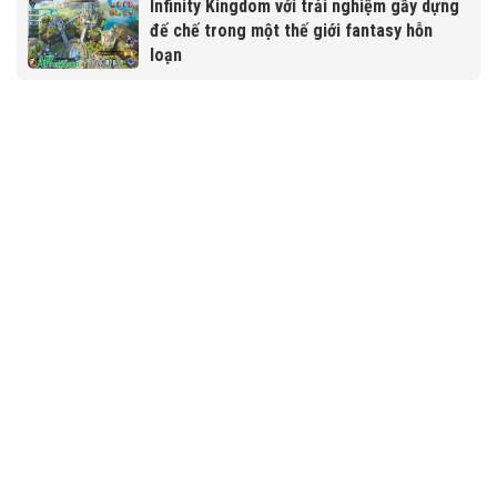
Infinity Kingdom với trải nghiệm gầy dựng
đế chế trong một thế giới fantasy hỗn
loạn