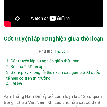
Cốt truyện lập cơ nghiệp giữa thời loạn
Phụ lục
[
Thu gọn
]
1.
Cốt truyện lập cơ nghiệp giữa thời loạn
2.
Đồ họa 2.5D ổn áp
3.
Gameplay không hề thua kém các game SLG quốc
tế hiện có trên thị trường
4.
Lời kết
Vạn Thắng Nam Đế lấy bối cảnh loạn lạc 12 sứ quân
trong lịch sử Việt Nam. Khi các chư hầu cát cứ đánh