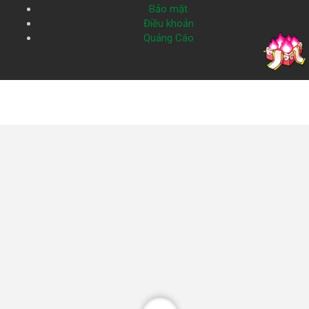
Bảo mật
Điều khoản
Quảng Cáo