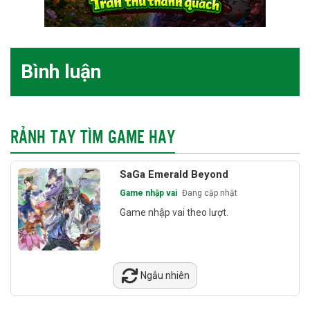
Bình luận
RẢNH TAY TÌM GAME HAY
SaGa Emerald Beyond
Game nhập vai
Đang cập nhật
Game nhập vai theo lượt.
Ngẫu nhiên