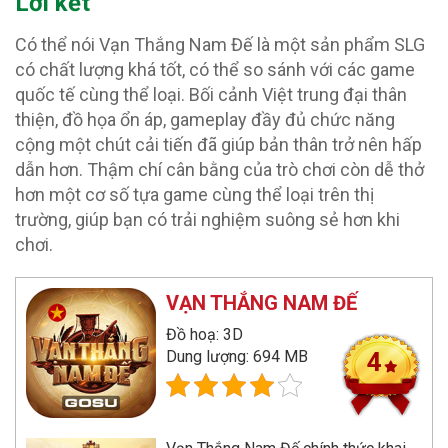
Lời kết
Có thể nói Vạn Thắng Nam Đế là một sản phẩm SLG
có chất lượng khá tốt, có thể so sánh với các game
quốc tế cùng thể loại. Bối cảnh Việt trung đại thân
thiện, đồ họa ổn áp, gameplay đầy đủ chức năng
cộng một chút cải tiến đã giúp bản thân trở nên hấp
dẫn hơn. Thậm chí cân bằng của trò chơi còn dễ thở
hơn một cơ số tựa game cùng thể loại trên thị
trường, giúp bạn có trải nghiệm suông sẻ hơn khi
chơi.
VẠN THẮNG NAM ĐẾ
Đồ hoạ: 3D
Dung lượng: 694 MB
4