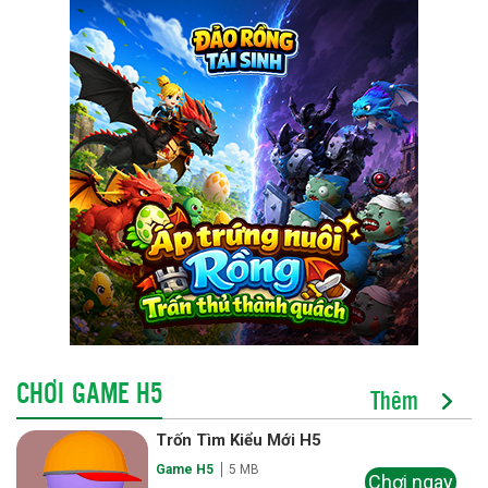
CHƠI GAME H5
Thêm
Trốn Tìm Kiểu Mới H5
Game H5
5 MB
Chơi ngay