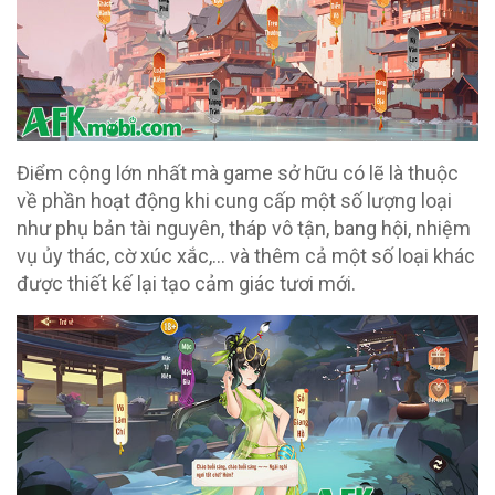
Điểm cộng lớn nhất mà game sở hữu có lẽ là thuộc
về phần hoạt động khi cung cấp một số lượng loại
như phụ bản tài nguyên, tháp vô tận, bang hội, nhiệm
vụ ủy thác, cờ xúc xắc,… và thêm cả một số loại khác
được thiết kế lại tạo cảm giác tươi mới.