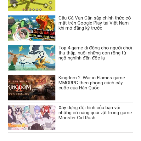
Câu Cá Vạn Cân sắp chính thức có
mặt trên Google Play tại Việt Nam
khi mở đăng ký trước
Top 4 game di động cho người chơi
thu thập, nuôi những con rồng từ
ngộ nghĩnh đến độc lạ
Kingdom 2: War in Flames game
MMORPG theo phong cách cày
cuốc của Hàn Quốc
Xây dựng đội hình của bạn với
những cô nàng quái vật trong game
Monster Girl Rush