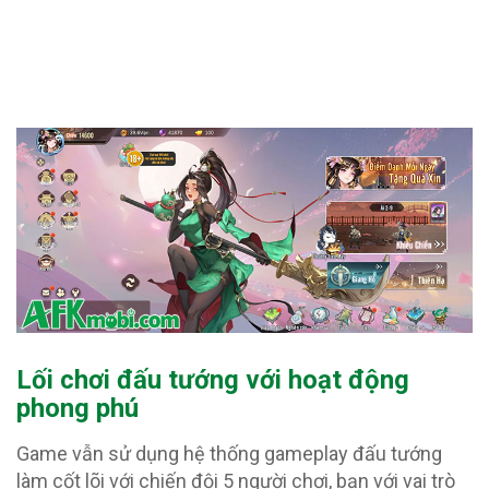
Lối chơi đấu tướng với hoạt động
phong phú
Game vẫn sử dụng hệ thống gameplay đấu tướng
làm cốt lõi với chiến đội 5 người chơi, bạn với vai trò