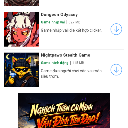
Dungeon Odyssey
Game nhập vai
527 MB
Game nhập vai idle kết hợp clicker.
Nightpaws Stealth Game
Game hành động
115 MB
Game đưa người chơi vào vai mèo
siêu trộm.