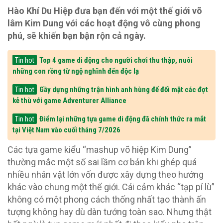
Hào Khí Du Hiệp đưa bạn đến với một thế giới võ
lâm Kim Dung với các hoạt động vô cùng phong
phú, sẽ khiến bạn bận rộn cả ngày.
Top 4 game di động cho người chơi thu thập, nuôi
Tin hot
những con rồng từ ngộ nghĩnh đến độc lạ
Gầy dựng những trận hình anh hùng để đối mặt các đợt
Tin hot
kẻ thù với game Adventurer Alliance
Điểm lại những tựa game di động đã chính thức ra mắt
Tin hot
tại Việt Nam vào cuối tháng 7/2026
Các tựa game kiểu “mashup võ hiệp Kim Dung”
thường mắc một số sai lầm cơ bản khi ghép quá
nhiều nhân vật lớn vốn được xây dựng theo hướng
khác vào chung một thế giới. Cái cảm khác “tạp pí lù”
không có một phong cách thống nhất tạo thành ấn
tượng không hay dù dàn tướng toàn sao. Nhưng thật