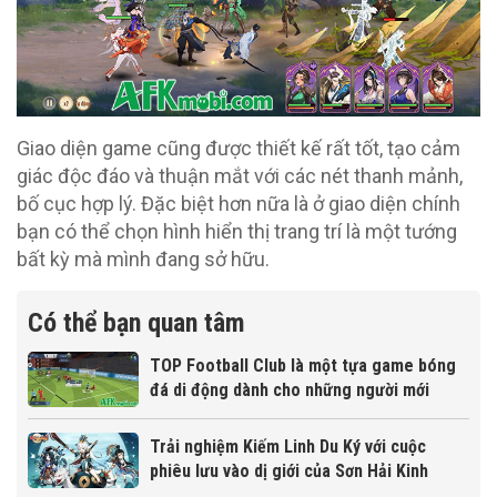
Giao diện game cũng được thiết kế rất tốt, tạo cảm
giác độc đáo và thuận mắt với các nét thanh mảnh,
bố cục hợp lý. Đặc biệt hơn nữa là ở giao diện chính
bạn có thể chọn hình hiển thị trang trí là một tướng
bất kỳ mà mình đang sở hữu.
Có thể bạn quan tâm
TOP Football Club là một tựa game bóng
đá di động dành cho những người mới
Trải nghiệm Kiếm Linh Du Ký với cuộc
phiêu lưu vào dị giới của Sơn Hải Kinh