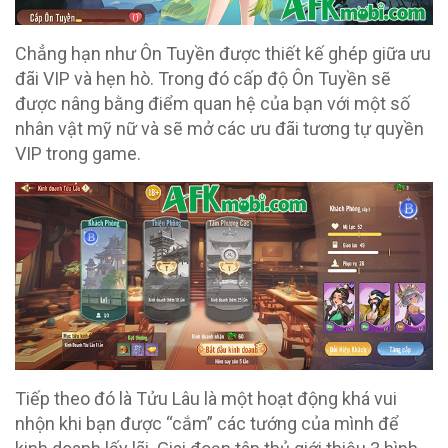
Chẳng hạn như Ôn Tuyền được thiết kế ghép giữa ưu
đãi VIP và hẹn hò. Trong đó cấp độ Ôn Tuyền sẽ
được nâng bằng điểm quan hệ của bạn với một số
nhân vật mỹ nữ và sẽ mở các ưu đãi tương tự quyền
VIP trong game.
Tiếp theo đó là Tửu Lâu là một hoạt động khá vui
nhộn khi bạn được “cắm” các tướng của mình để