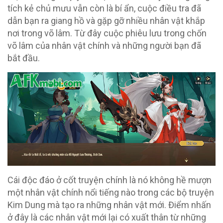
tích kẻ chủ mưu vẫn còn là bí ẩn, cuộc điều tra đã
dẫn bạn ra giang hồ và gặp gỡ nhiều nhân vật khắp
nơi trong võ lâm. Từ đây cuộc phiêu lưu trong chốn
võ lâm của nhân vật chính và những người bạn đã
bắt đầu.
Cái độc đáo ở cốt truyện chính là nó không hề mượn
một nhân vật chính nổi tiếng nào trong các bộ truyện
Kim Dung mà tạo ra những nhân vật mới. Điểm nhấn
ở đây là các nhân vật mới lại có xuất thân từ những