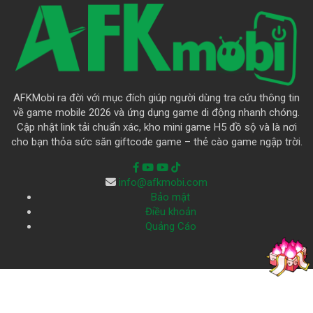
AFKMobi ra đời với mục đích giúp người dùng tra cứu thông tin
về game mobile 2026 và ứng dụng game di động nhanh chóng.
Cập nhật link tải chuẩn xác, kho mini game H5 đồ sộ và là nơi
cho bạn thỏa sức săn giftcode game – thẻ cào game ngập trời.
info@afkmobi.com
Bảo mật
Điều khoản
Quảng Cáo