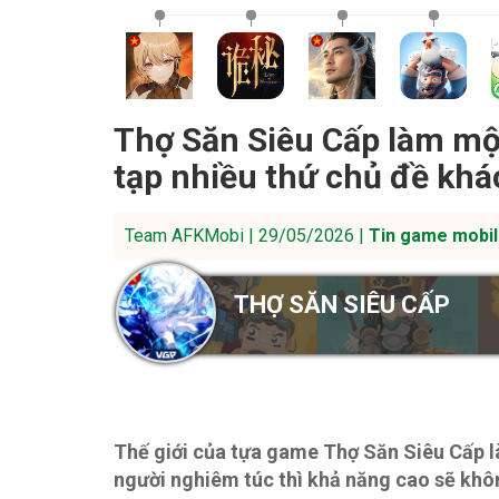
Thợ Săn Siêu Cấp làm m
tạp nhiều thứ chủ đề kh
Team AFKMobi | 29/05/2026 |
Tin game mobil
THỢ SĂN SIÊU CẤP
Thế giới của tựa game Thợ Săn Siêu Cấp l
người nghiêm túc thì khả năng cao sẽ khô