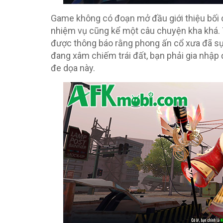
Game không có đoạn mở đầu giới thiệu bối c
nhiệm vụ cũng kể một câu chuyện kha khá. 
được thông báo rằng phong ấn cổ xưa đã sụ
đang xâm chiếm trái đất, bạn phải gia nhập
đe dọa này.