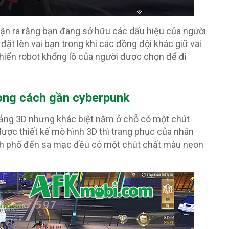
hận ra rằng bạn đang sở hữu các dấu hiệu của người
đặt lên vai bạn trong khi các đồng đội khác giữ vai
khiển robot khổng lồ của người được chọn để đi
hong cách gần cyberpunk
ảng 3D nhưng khác biệt nằm ở chỗ có một chút
được thiết kế mô hình 3D thì trang phục của nhân
ành phố đến sa mạc đều có một chút chất màu neon