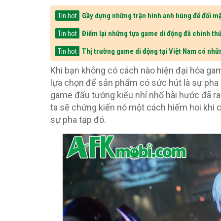
Gầy dựng những trận hình anh hùng để đối mặ
Tin hot
Điểm lại những tựa game di động đã chính thứ
Tin hot
Thị trường game di động tại Việt Nam có nhữ
Tin hot
Khi bạn không có cách nào hiện đại hóa ga
lựa chọn để sản phẩm có sức hút là sự pha t
game đấu tướng kiểu nhí nhố hài hước đã r
ta sẽ chứng kiến nó một cách hiếm hoi khi c
sự pha tạp đó.