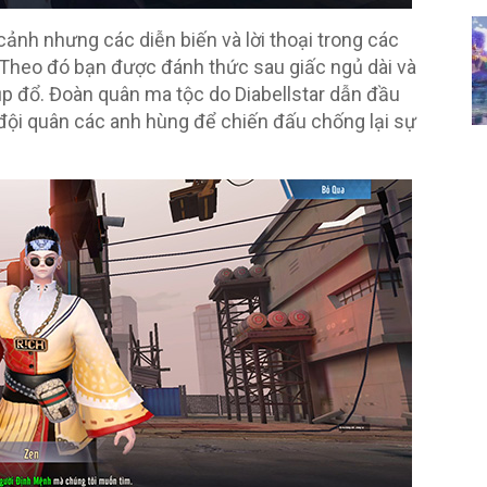
ảnh nhưng các diễn biến và lời thoại trong các
Theo đó bạn được đánh thức sau giấc ngủ dài và
p đổ. Đoàn quân ma tộc do Diabellstar dẫn đầu
 đội quân các anh hùng để chiến đấu chống lại sự