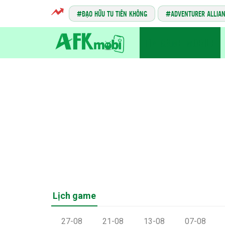
ĐẠO HỮU TU TIÊN KHÔNG
ADVENTURER ALLIA
TIN GAME MOBILE
Lịch game
27-08
21-08
13-08
07-08