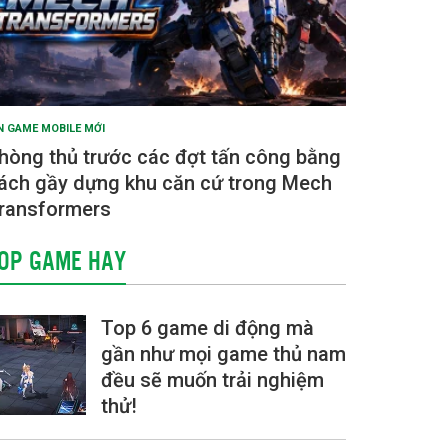
N GAME MOBILE MỚI
hòng thủ trước các đợt tấn công bằng
ách gầy dựng khu căn cứ trong Mech
ransformers
OP GAME HAY
Top 6 game di động mà
gần như mọi game thủ nam
đều sẽ muốn trải nghiệm
thử!