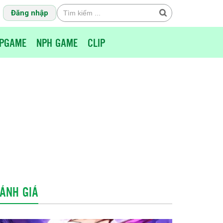
Đăng nhập
PGAME
NPH GAME
CLIP
ÁNH GIÁ