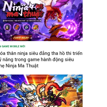
N GAME MOBILE MỚI
óa thân ninja siêu đẳng tha hồ thi triển
ỹ năng trong game hành động siêu
hẹ Ninja Ma Thuật