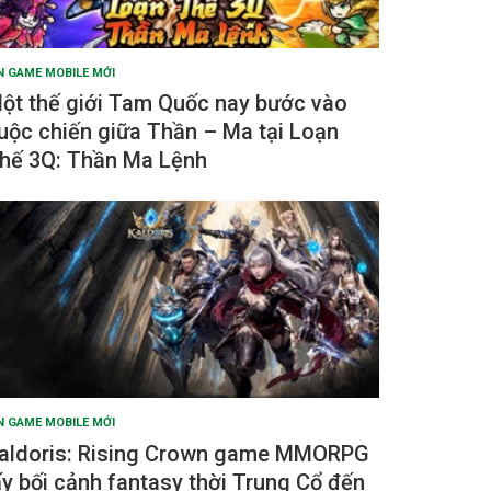
N GAME MOBILE MỚI
ột thế giới Tam Quốc nay bước vào
uộc chiến giữa Thần – Ma tại Loạn
hế 3Q: Thần Ma Lệnh
N GAME MOBILE MỚI
aldoris: Rising Crown game MMORPG
ấy bối cảnh fantasy thời Trung Cổ đến