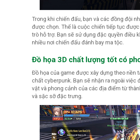
Trong khi chiến đấu, bạn và các đồng đội n
được chọn. Thế là cuộc chiến tiếp tục được 
trò hỗ trợ. Bạn sẽ sử dụng đặc quyền điều 
nhiều nơi chiến đấu đánh bay ma tộc.
Đồ họa 3D chất lượng tốt có p
Đồ họa của game được xây dựng theo nền t
chất cyberpunk. Bạn sẽ nhận ra ngoài việc 
vật và phong cảnh của các địa điểm từ th
và sặc sỡ đặc trưng.