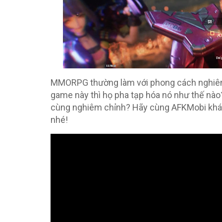
MMORPG thường làm với phong cách nghiêm tú
game này thì họ pha tạp hóa nó như thế nào
cùng nghiêm chỉnh? Hãy cùng AFKMobi khám 
nhé!