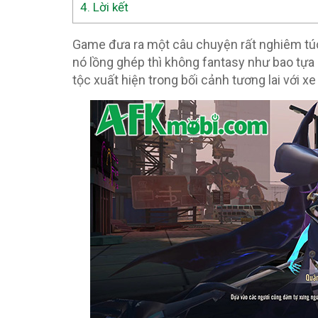
4.
Lời kết
Game đưa ra một câu chuyện rất nghiêm túc,
nó lồng ghép thì không fantasy như bao t
tộc xuất hiện trong bối cảnh tương lai với x