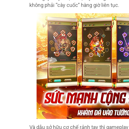
không phải “cày cuốc” hàng giờ liên tục.
Và dẫu sở hữu cơ chế rảnh tay thì gameplay