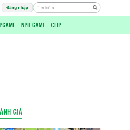
Đăng nhập
PGAME
NPH GAME
CLIP
ÁNH GIÁ