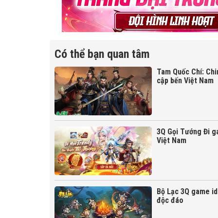
Có thể bạn quan tâm
Tam Quốc Chí: Chi
cập bến Việt Nam
3Q Gọi Tướng Đi g
Việt Nam
Bộ Lạc 3Q game id
độc đáo