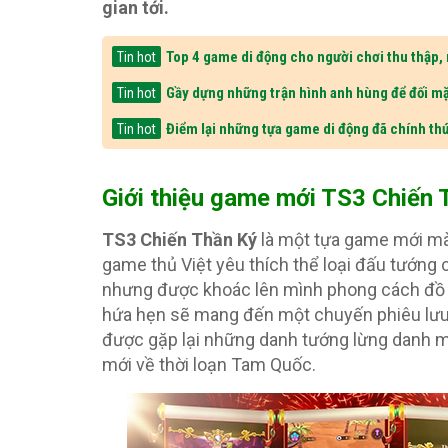
gian tới.
Top 4 game di động cho người chơi thu thập,
Tin hot
Gầy dựng những trận hình anh hùng để đối mặ
Tin hot
Điểm lại những tựa game di động đã chính thứ
Tin hot
Giới thiệu game mới TS3 Chiến 
TS3 Chiến Thần Ký
là một tựa game mới m
game thủ Việt yêu thích thể loại đấu tướng 
nhưng được khoác lên mình phong cách đồ họa
hứa hẹn sẽ mang đến một chuyến phiêu lưu 
được gặp lại những danh tướng lừng danh mà
mới về thời loạn Tam Quốc.