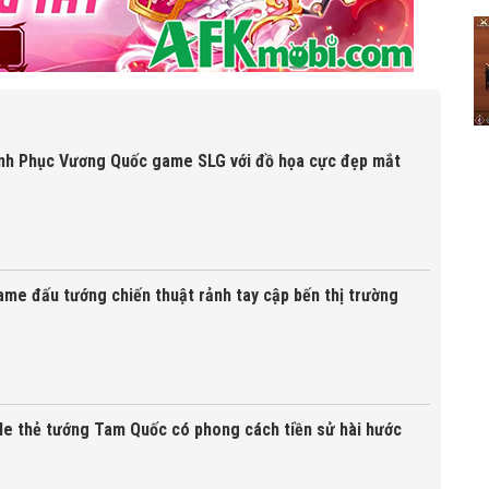
nh Phục Vương Quốc game SLG với đồ họa cực đẹp mắt
ame đấu tướng chiến thuật rảnh tay cập bến thị trường
le thẻ tướng Tam Quốc có phong cách tiền sử hài hước