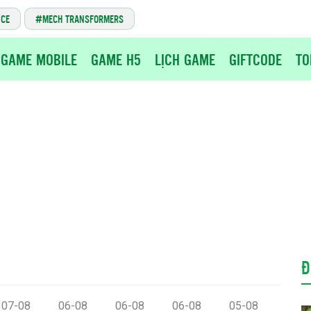
NCE
MECH TRANSFORMERS
GAME MOBILE
GAME H5
LỊCH GAME
GIFTCODE
TO
Đ
07-08
06-08
06-08
06-08
05-08