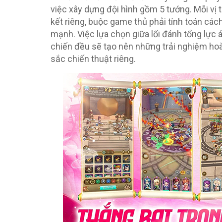
việc xây dựng đội hình gồm 5 tướng. Mỗi vị 
kết riêng, buộc game thủ phải tính toán các
mạnh. Việc lựa chọn giữa lối đánh tổng lực 
chiến đều sẽ tạo nên những trải nghiệm ho
sắc chiến thuật riêng.