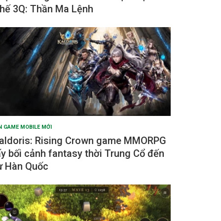
hế 3Q: Thần Ma Lệnh
N GAME MOBILE MỚI
aldoris: Rising Crown game MMORPG
ấy bối cảnh fantasy thời Trung Cổ đến
ừ Hàn Quốc