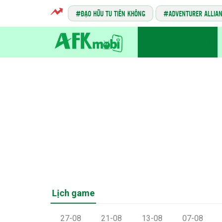
ĐẠO HỮU TU TIÊN KHÔNG
ADVENTURER ALLIA
TIN GAME MOBILE
Lịch game
27-08
21-08
13-08
07-08