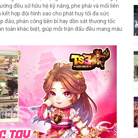
tướng đều sở hữu hệ kỹ năng, phe phái và mối liên
h kết hợp đội hình sao cho phát huy tối đa sức
áp đảo, phản công bền bỉ hay dồn sát thương tốc
àn toàn khác biệt, giúp mỗi trận đấu đều mang màu