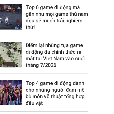
Top 6 game di động mà
gần như mọi game thủ nam
đều sẽ muốn trải nghiệm
thử!
Điểm lại những tựa game
di động đã chính thức ra
mắt tại Việt Nam vào cuối
tháng 7/2026
Top 4 game di động dành
cho những người đam mê
bộ môn võ thuật tổng hợp,
đấu vật