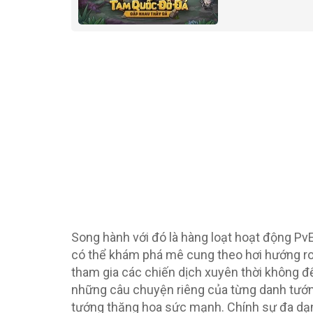
Song hành với đó là hàng loạt hoạt động Pv
có thể khám phá mê cung theo hơi hướng ro
tham gia các chiến dịch xuyên thời không đ
những câu chuyện riêng của từng danh tướn
tướng thăng hoa sức mạnh. Chính sự đa dạng 