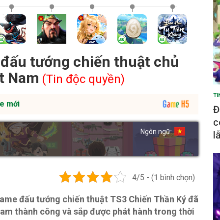
đấu tướng chiến thuật chủ
ệt Nam
(Tin độc quyền)
TI
e mới
Đ
c
Ngôn ngữ:
l
4/5 - (1 bình chọn)
game đấu tướng chiến thuật TS3 Chiến Thần Ký đã
am thành công và sắp được phát hành trong thời