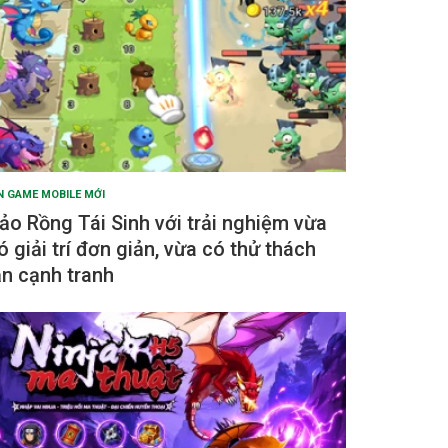
N GAME MOBILE MỚI
ảo Rồng Tái Sinh với trải nghiệm vừa
ó giải trí đơn giản, vừa có thử thách
ẫn cạnh tranh