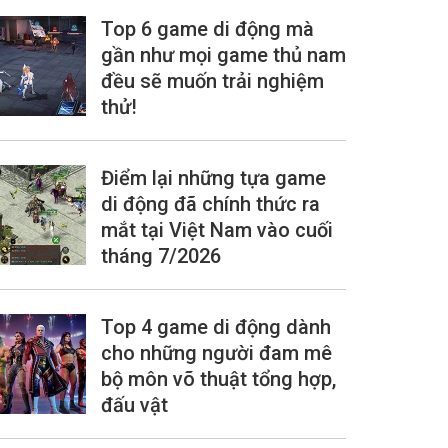
Top 6 game di động mà
gần như mọi game thủ nam
đều sẽ muốn trải nghiệm
thử!
Điểm lại những tựa game
di động đã chính thức ra
mắt tại Việt Nam vào cuối
tháng 7/2026
Top 4 game di động dành
cho những người đam mê
bộ môn võ thuật tổng hợp,
đấu vật