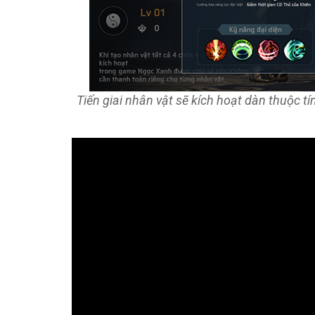
Tiến giai nhân vật sẽ kích hoạt dàn thuộc t