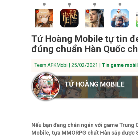
Tứ Hoàng Mobile tự tin đ
đúng chuẩn Hàn Quốc ch
Team AFKMobi | 25/02/2021 |
Tin game mobil
TỨ HOÀNG MOBILE
Nếu bạn đang chán ngán với game Trung Q
Mobile, tựa MMORPG chất Hàn sắp được S