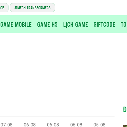
NCE
MECH TRANSFORMERS
GAME MOBILE
GAME H5
LỊCH GAME
GIFTCODE
TO
Đ
07-08
06-08
06-08
06-08
05-08