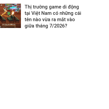
Thị trường game di động
tại Việt Nam có những cái
tên nào vừa ra mắt vào
giữa tháng 7/2026?