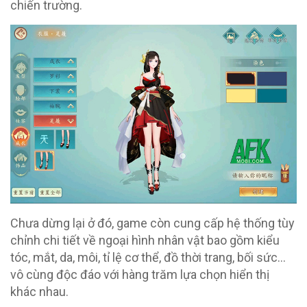
chiến trường.
Chưa dừng lại ở đó, game còn cung cấp hệ thống tùy
chỉnh chi tiết về ngoại hình nhân vật bao gồm kiểu
tóc, mắt, da, môi, tỉ lệ cơ thể, đồ thời trang, bối sức…
vô cùng độc đáo với hàng trăm lựa chọn hiển thị
khác nhau.