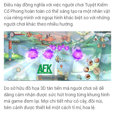
Điều này đồng nghĩa với việc người chơi Tuyệt Kiếm
Cổ Phong hoàn toàn có thể sáng tạo ra một nhân vật
của riêng mình với ngoại hình khác biệt so với những
người chơi khác theo nhiều hướng.
Do sở hữu đồ họa 3D tân tiến mà người chơi sẽ dễ
dàng cảm nhận được sức hút trong từng khung hình
mà game đem lại. Mọi chi tiết như cỏ cây, đồi núi,
tiên cảnh được thiết kế một cách tỉ mỉ, hoa lệ.