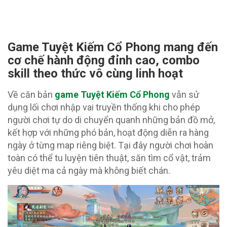
Game Tuyệt Kiếm Cổ Phong mang đến
cơ chế hành động đỉnh cao, combo
skill theo thức vô cùng linh hoạt
Về căn bản
game Tuyệt Kiếm Cổ Phong
vẫn sử
dụng lối chơi nhập vai truyền thống khi cho phép
người chơi tự do di chuyển quanh những bản đồ mở,
kết hợp với những phó bản, hoạt động diễn ra hàng
ngày ở từng map riêng biệt. Tại đây người chơi hoàn
toàn có thể tu luyện tiên thuật, săn tìm cổ vật, trảm
yêu diệt ma cả ngày mà không biết chán.