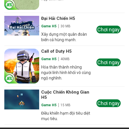
Đại Hải Chiến H5
Game H5
30 MB
Chơi ngay
Xây dựng một quân đoàn
biển cả hùng mạnh.
Call of Duty H5
Game H5
40MB
Chơi ngay
Hóa thân thành những
người lính hình khối vô cùng
ngộ nghĩnh.
Cuộc Chiến Không Gian
H5
Chơi ngay
Game H5
15 MB
Điều khiển hạm đội tiêu diệt
mục tiêu.