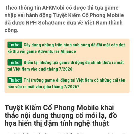
Theo thông tin AFKMobi có được thì tựa game
nhập vai hành động Tuyệt Kiếm Cổ Phong Mobile
đã được NPH SohaGame đưa về Việt Nam thành
công.
Gầy dựng những trận hình anh hùng để đối mặt các đợt
Tin hot
kẻ thù với game Adventurer Alliance
Điểm lại những tựa game di động đã chính thức ra mắt
Tin hot
tại Việt Nam vào cuối tháng 7/2026
Thị trường game di động tại Việt Nam có những cái tên
Tin hot
nào vừa ra mắt vào giữa tháng 7/2026?
Tuyệt Kiếm Cổ Phong Mobile khai
thác nội dung thượng cổ mới lạ, đồ
họa hiển thị đậm tính nghệ thuật