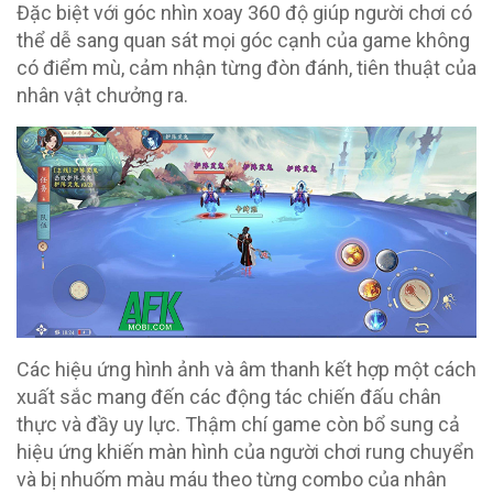
Đặc biệt với góc nhìn xoay 360 độ giúp người chơi có
thể dễ sang quan sát mọi góc cạnh của game không
có điểm mù, cảm nhận từng đòn đánh, tiên thuật của
nhân vật chưởng ra.
Các hiệu ứng hình ảnh và âm thanh kết hợp một cách
xuất sắc mang đến các động tác chiến đấu chân
thực và đầy uy lực. Thậm chí game còn bổ sung cả
hiệu ứng khiến màn hình của người chơi rung chuyển
và bị nhuốm màu máu theo từng combo của nhân