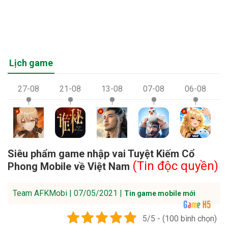
Lịch game
27-08
21-08
13-08
07-08
06-08
Siêu phẩm game nhập vai Tuyệt Kiếm Cổ
(Tin độc quyền)
Phong Mobile về Việt Nam
Team AFKMobi | 07/05/2021 |
Tin game mobile mới
5/5 - (100 bình chọn)