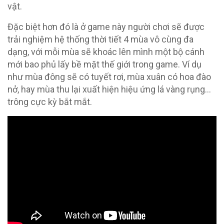
vật.
Đặc biệt hơn đó là ở game này người chơi sẽ được
trải nghiệm hệ thống thời tiết 4 mùa vô cùng đa
dạng, với mỗi mùa sẽ khoác lên mình một bộ cánh
mới bao phủ lấy bề mặt thế giới trong game. Ví dụ
như mùa đông sẽ có tuyết rơi, mùa xuân có hoa đào
nở, hay mùa thu lại xuất hiện hiệu ứng lá vàng rụng…
trông cực kỳ bắt mắt.