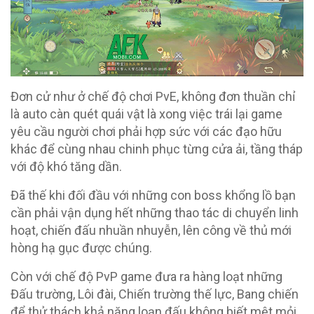
Đơn cử như ở chế độ chơi PvE, không đơn thuần chỉ
là auto càn quét quái vật là xong việc trái lại game
yêu cầu người chơi phải hợp sức với các đạo hữu
khác để cùng nhau chinh phục từng cửa ải, tầng tháp
với độ khó tăng dần.
Đã thế khi đối đầu với những con boss khổng lồ bạn
cần phải vận dụng hết những thao tác di chuyển linh
hoạt, chiến đấu nhuần nhuyễn, lên công về thủ mới
hòng hạ gục được chúng.
Còn với chế độ PvP game đưa ra hàng loạt những
Đấu trường, Lôi đài, Chiến trường thế lực, Bang chiến
để thử thách khả năng loạn đấu không biết mệt mỏi