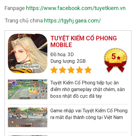
Fanpage
https://www.facebook.com/tuyetkiem.vn
Trang chủ china
https://tgyhj.gaea.com/
TUYỆT KIẾM CỔ PHONG
MOBILE
Đồ hoạ: 3D
5
Dung lượng: 2GB
Tuyệt Kiếm Cổ Phong tiếp tục ăn
điểm nhờ gameplay chặt chém, săn
boss nhặt đồ cực đã tay
Game nhập vai Tuyệt Kiếm Cổ Phong
ra mắt đại thành công tại Việt Nam