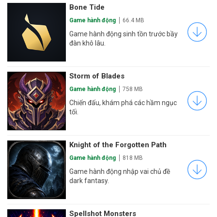
Bone Tide
Game hành động
66.4 MB
Game hành động sinh tồn trước bầy
đàn khô lâu.
Storm of Blades
Game hành động
758 MB
Chiến đấu, khám phá các hầm ngục
tối.
Knight of the Forgotten Path
Game hành động
818 MB
Game hành động nhập vai chủ đề
dark fantasy.
Spellshot Monsters