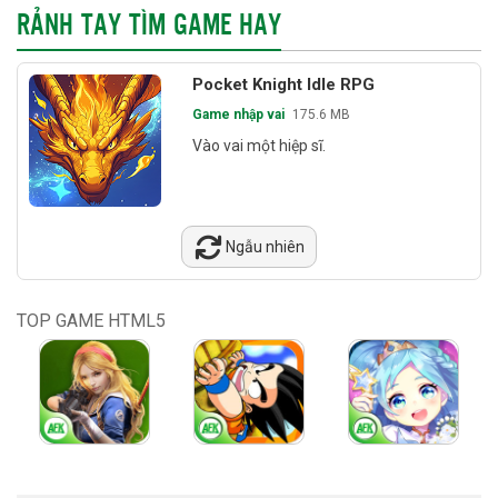
RẢNH TAY TÌM GAME HAY
Pocket Knight Idle RPG
Game nhập vai
175.6 MB
Vào vai một hiệp sĩ.
Ngẫu nhiên
TOP GAME HTML5