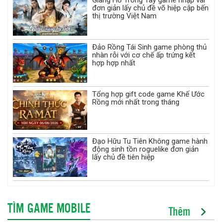
đơn giản lấy chủ đề võ hiệp cập bến
thị trường Việt Nam
Đảo Rồng Tái Sinh game phòng thủ
nhàn rỗi với cơ chế ấp trứng kết
hợp hợp nhất
Tổng hợp gift code game Khế Ước
Rồng mới nhất trong tháng
Đạo Hữu Tu Tiên Không game hành
động sinh tồn roguelike đơn giản
lấy chủ đề tiên hiệp
TÌM GAME MOBILE
Thêm