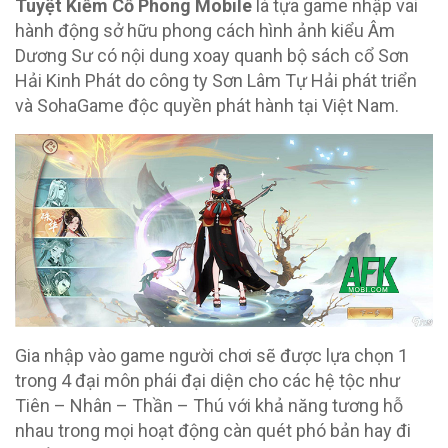
Tuyệt Kiếm Cổ Phong Mobile
là tựa game nhập vai
hành động sở hữu phong cách hình ảnh kiểu Âm
Dương Sư có nội dung xoay quanh bộ sách cổ Sơn
Hải Kinh Phát do công ty Sơn Lâm Tự Hải phát triển
và SohaGame độc quyền phát hành tại Việt Nam.
Gia nhập vào game người chơi sẽ được lựa chọn 1
trong 4 đại môn phái đại diện cho các hệ tộc như
Tiên – Nhân – Thần – Thú với khả năng tương hỗ
nhau trong mọi hoạt động càn quét phó bản hay đi