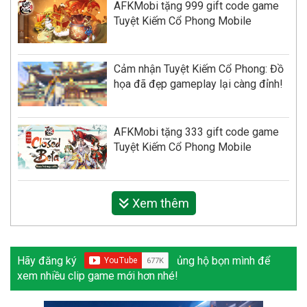
AFKMobi tặng 999 gift code game
Tuyệt Kiếm Cổ Phong Mobile
Cảm nhận Tuyệt Kiếm Cổ Phong: Đồ
họa đã đẹp gameplay lại càng đỉnh!
AFKMobi tặng 333 gift code game
Tuyệt Kiếm Cổ Phong Mobile
Xem thêm
Hãy đăng ký
ủng hộ bọn mình để
xem nhiều clip game mới hơn nhé!