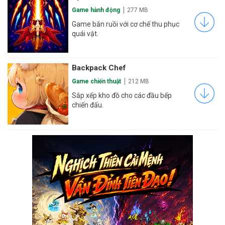
Game hành động
277 MB
Game bắn ruồi với cơ chế thu phục
quái vật.
Backpack Chef
Game chiến thuật
212 MB
Sắp xếp kho đồ cho các đầu bếp
chiến đấu.