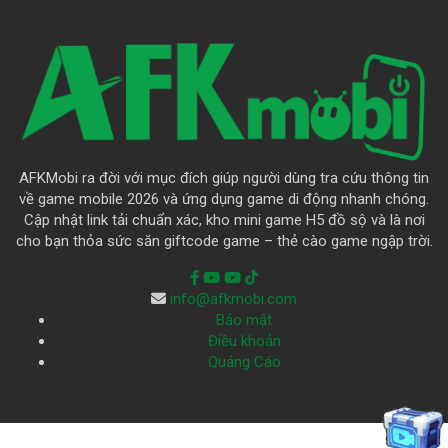
AFKMobi ra đời với mục đích giúp người dùng tra cứu thông tin
về game mobile 2026 và ứng dụng game di động nhanh chóng.
Cập nhật link tải chuẩn xác, kho mini game H5 đồ sộ và là nơi
cho bạn thỏa sức săn giftcode game – thẻ cào game ngập trời.
info@afkmobi.com
Bảo mật
Điều khoản
Quảng Cáo