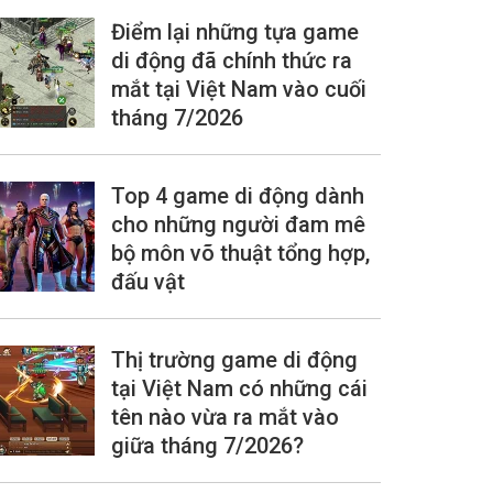
Điểm lại những tựa game
di động đã chính thức ra
mắt tại Việt Nam vào cuối
tháng 7/2026
Top 4 game di động dành
cho những người đam mê
bộ môn võ thuật tổng hợp,
đấu vật
Thị trường game di động
tại Việt Nam có những cái
tên nào vừa ra mắt vào
giữa tháng 7/2026?