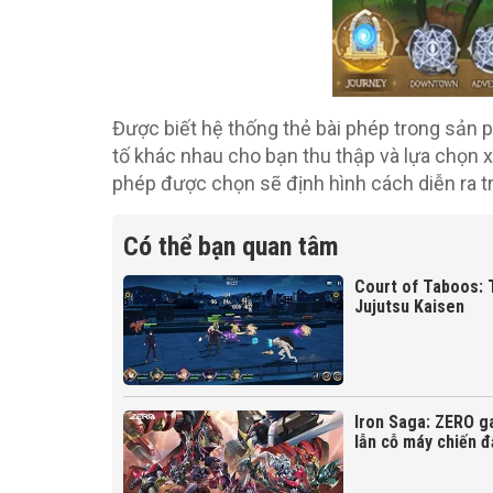
Được biết hệ thống thẻ bài phép trong sản 
tố khác nhau cho bạn thu thập và lựa chọn x
phép được chọn sẽ định hình cách diễn ra t
Có thể bạn quan tâm
Court of Taboos: 
Jujutsu Kaisen
Iron Saga: ZERO g
lẫn cỗ máy chiến đ