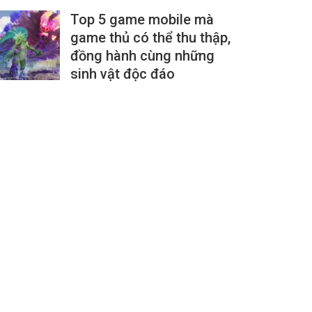
Top 5 game mobile mà
game thủ có thể thu thập,
đồng hành cùng những
sinh vật độc đáo