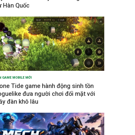
ừ Hàn Quốc
N GAME MOBILE MỚI
one Tide game hành động sinh tồn
oguelike đưa người chơi đối mặt với
ầy đàn khô lâu