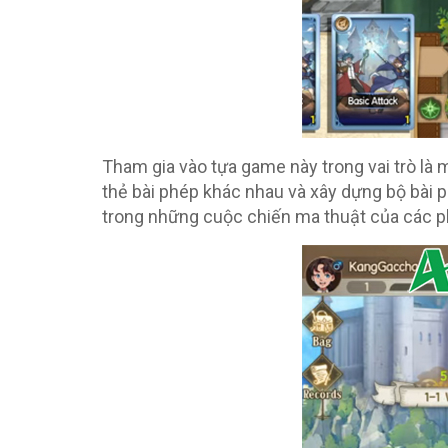
Tham gia vào tựa game này trong vai trò là m
thẻ bài phép khác nhau và xây dựng bộ bài 
trong những cuộc chiến ma thuật của các p