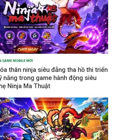
N GAME MOBILE MỚI
óa thân ninja siêu đẳng tha hồ thi triển
ỹ năng trong game hành động siêu
hẹ Ninja Ma Thuật