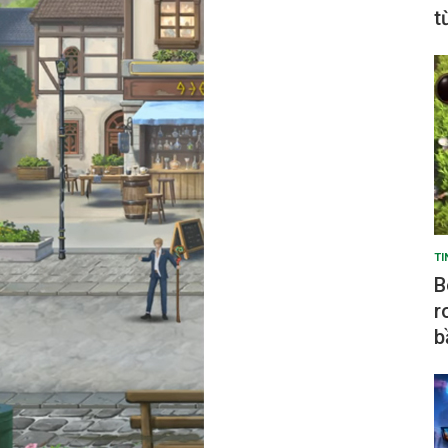
t
TI
B
r
b