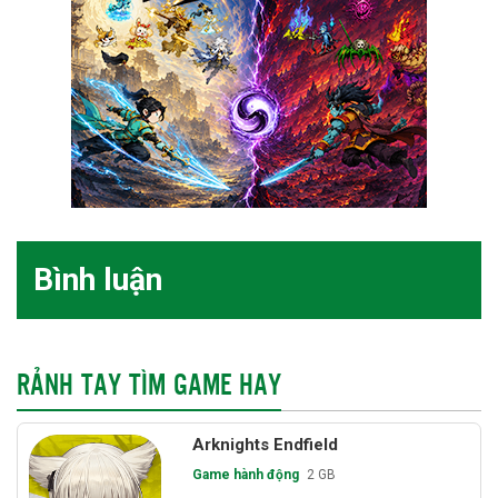
Bình luận
RẢNH TAY TÌM GAME HAY
Arknights Endfield
Game hành động
2 GB