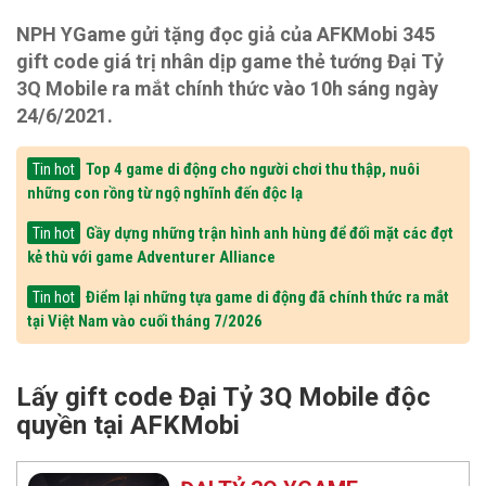
NPH YGame gửi tặng đọc giả của AFKMobi 345
gift code giá trị nhân dịp game thẻ tướng Đại Tỷ
3Q Mobile ra mắt chính thức vào 10h sáng ngày
24/6/2021.
Top 4 game di động cho người chơi thu thập, nuôi
Tin hot
những con rồng từ ngộ nghĩnh đến độc lạ
Gầy dựng những trận hình anh hùng để đối mặt các đợt
Tin hot
kẻ thù với game Adventurer Alliance
Điểm lại những tựa game di động đã chính thức ra mắt
Tin hot
tại Việt Nam vào cuối tháng 7/2026
Lấy gift code Đại Tỷ 3Q Mobile độc
quyền tại AFKMobi