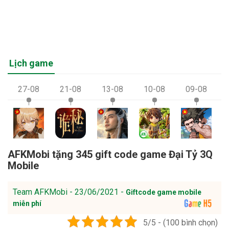
Lịch game
27-08
21-08
13-08
10-08
09-08
AFKMobi tặng 345 gift code game Đại Tỷ 3Q
Mobile
Team AFKMobi - 23/06/2021 -
Giftcode game mobile
miễn phí
5/5 - (100 bình chọn)