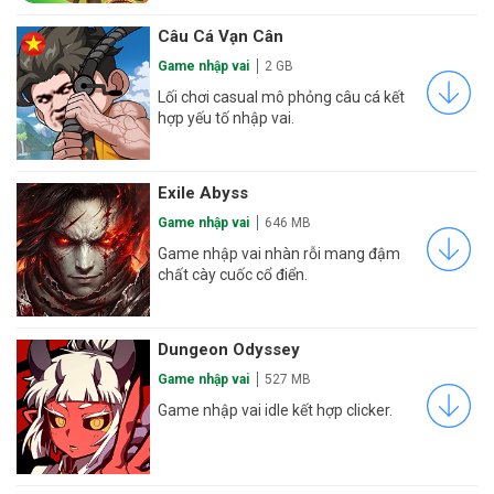
Câu Cá Vạn Cân
Game nhập vai
2 GB
Lối chơi casual mô phỏng câu cá kết
hợp yếu tố nhập vai.
Exile Abyss
Game nhập vai
646 MB
Game nhập vai nhàn rỗi mang đậm
chất cày cuốc cổ điển.
Dungeon Odyssey
Game nhập vai
527 MB
Game nhập vai idle kết hợp clicker.