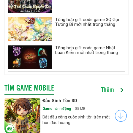
Tổng hợp gift code game 3Q Gọi
Tướng Đi mới nhất trong tháng
Tổng hợp gift code game Nhật
Luân Kiếm mới nhất trong tháng
TÌM GAME MOBILE
Thêm
Đảo Sinh Tồn 3D
Game hành động
85 MB
Bắt đầu công cuộc sinh tồn trên một
hòn đảo hoang.