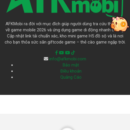
AFKMobi ra đời với mục đích giúp người dùng tra cứu thông tin
về game mobile 2026 và ứng dụng game di động nhanh chóng.
Cập nhật link tải chuẩn xác, kho mini game H5 đồ sộ và là nơi
cho bạn thỏa sức săn giftcode game – thẻ cào game ngập trời.
info@afkmobi.com
Bảo mật
Điều khoản
Quảng Cáo