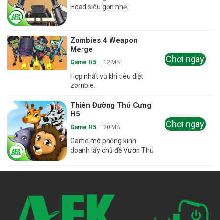
Head siêu gọn nhẹ.
Zombies 4 Weapon
Merge
Chơi ngay
Game H5
12 MB
Hợp nhất vũ khí tiêu diệt
zombie.
Thiên Đường Thú Cưng
H5
Chơi ngay
Game H5
20 MB
Game mô phỏng kinh
doanh lấy chủ đề Vườn Thú