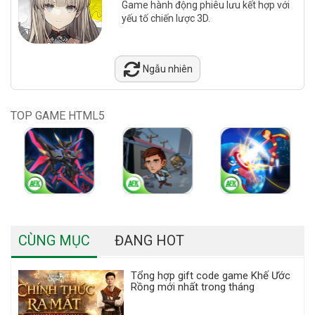
Game hành động phiêu lưu kết hợp với
yếu tố chiến lược 3D.
Ngẫu nhiên
TOP GAME HTML5
CÙNG MỤC
ĐANG HOT
Tổng hợp gift code game Khế Ước
Rồng mới nhất trong tháng