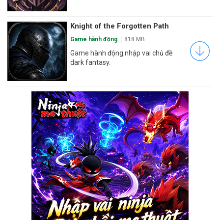
Knight of the Forgotten Path
Game hành động
818 MB
Game hành động nhập vai chủ đề
dark fantasy.