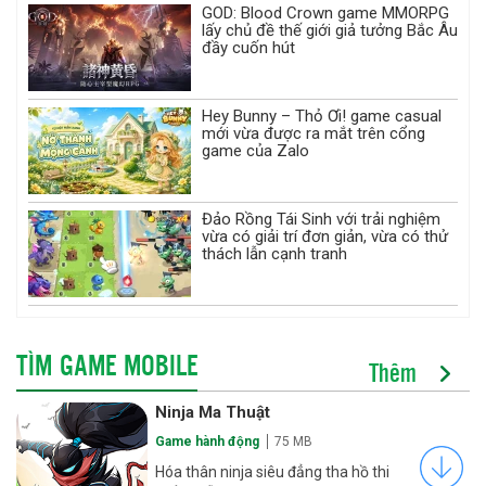
GOD: Blood Crown game MMORPG
lấy chủ đề thế giới giả tưởng Bắc Âu
đầy cuốn hút
Hey Bunny – Thỏ Ơi! game casual
mới vừa được ra mắt trên cổng
game của Zalo
Đảo Rồng Tái Sinh với trải nghiệm
vừa có giải trí đơn giản, vừa có thử
thách lẫn cạnh tranh
TÌM GAME MOBILE
Thêm
Ninja Ma Thuật
Game hành động
75 MB
Hóa thân ninja siêu đẳng tha hồ thi