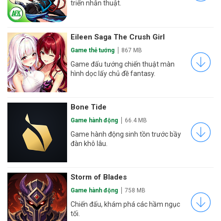
triển nhẫn thuật.
Eileen Saga The Crush Girl
Game thẻ tướng
867 MB
Game đấu tướng chiến thuật màn
hình dọc lấy chủ đề fantasy.
Bone Tide
Game hành động
66.4 MB
Game hành động sinh tồn trước bầy
đàn khô lâu.
Storm of Blades
Game hành động
758 MB
Chiến đấu, khám phá các hầm ngục
tối.