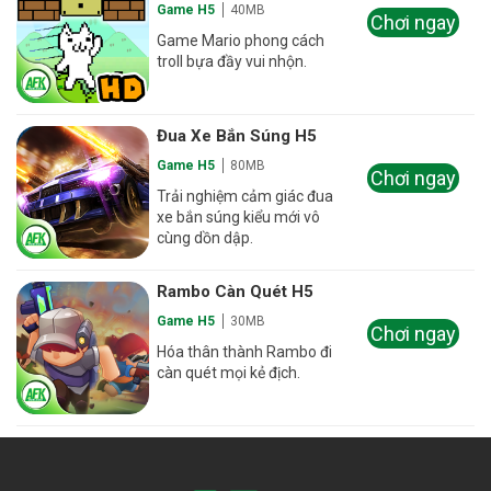
Game H5
40MB
Chơi ngay
Game Mario phong cách
troll bựa đầy vui nhộn.
Đua Xe Bắn Súng H5
Game H5
80MB
Chơi ngay
Trải nghiệm cảm giác đua
xe bắn súng kiểu mới vô
cùng dồn dập.
Rambo Càn Quét H5
Game H5
30MB
Chơi ngay
Hóa thân thành Rambo đi
càn quét mọi kẻ địch.