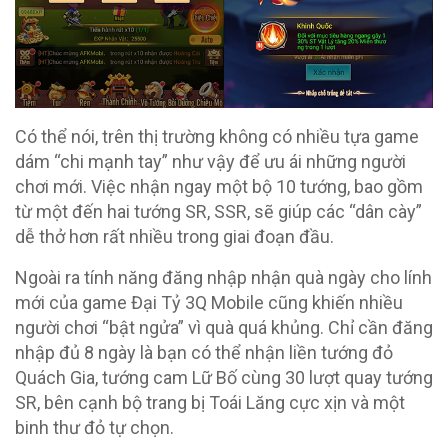
Có thể nói, trên thị trường không có nhiều tựa game
dám “chi mạnh tay” như vậy để ưu ái những người
chơi mới. Việc nhận ngay một bộ 10 tướng, bao gồm
từ một đến hai tướng SR, SSR, sẽ giúp các “dân cày”
dễ thở hơn rất nhiều trong giai đoạn đầu.
Ngoài ra tính năng đăng nhập nhận quà ngày cho lính
mới của game Đại Tỷ 3Q Mobile cũng khiến nhiều
người chơi “bật ngửa” vì quà quá khủng. Chỉ cần đăng
nhập đủ 8 ngày là bạn có thể nhận liền tướng đỏ
Quách Gia, tướng cam Lữ Bố cùng 30 lượt quay tướng
SR, bên cạnh bộ trang bị Toái Lăng cực xịn và một
binh thư đỏ tự chọn.