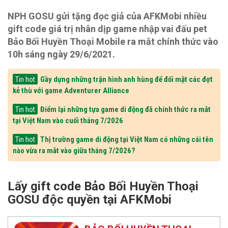
NPH GOSU gửi tặng đọc giả của AFKMobi nhiều
gift code giá trị nhân dịp game nhập vai đấu pet
Bảo Bối Huyền Thoại Mobile ra mắt chính thức vào
10h sáng ngày 29/6/2021.
Gầy dựng những trận hình anh hùng để đối mặt các đợt
Tin hot
kẻ thù với game Adventurer Alliance
Điểm lại những tựa game di động đã chính thức ra mắt
Tin hot
tại Việt Nam vào cuối tháng 7/2026
Thị trường game di động tại Việt Nam có những cái tên
Tin hot
nào vừa ra mắt vào giữa tháng 7/2026?
Lấy gift code Bảo Bối Huyền Thoại
GOSU độc quyền tại AFKMobi