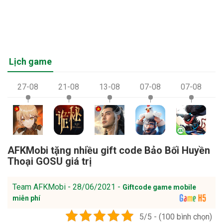
Lịch game
27-08
21-08
13-08
07-08
07-08
AFKMobi tặng nhiều gift code Bảo Bối Huyền
Thoại GOSU giá trị
Team AFKMobi - 28/06/2021 -
Giftcode game mobile
miễn phí
5/5 - (100 bình chọn)