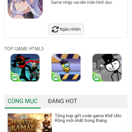
Game nhập vai idle màn hình dọc.
Ngẫu nhiên
TOP GAME HTML5
CÙNG MỤC
ĐANG HOT
Tổng hợp gift code game Khế Ước
Rồng mới nhất trong tháng