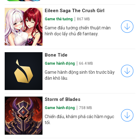
Eileen Saga The Crush Girl
Game thẻ tướng
867 MB
Game đấu tướng chiến thuật màn
hình dọc lấy chủ đề fantasy.
Bone Tide
Game hành động
66.4 MB
Game hành động sinh tồn trước bầy
đàn khô lâu.
Storm of Blades
Game hành động
758 MB
Chiến đấu, khám phá các hầm ngục
tối.