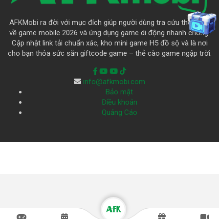
AFKMobi ra đời với mục đích giúp người dùng tra cứu thông tin
về game mobile 2026 và ứng dụng game di động nhanh chóng.
Cập nhật link tải chuẩn xác, kho mini game H5 đồ sộ và là nơi
cho bạn thỏa sức săn giftcode game – thẻ cào game ngập trời.
info@afkmobi.com
Bảo mật
Điều khoản
Quảng Cáo