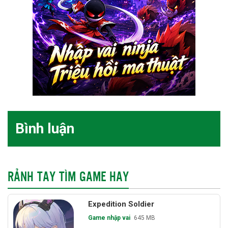
Bình luận
RẢNH TAY TÌM GAME HAY
Expedition Soldier
Game nhập vai
645 MB