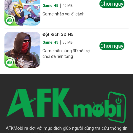
Chơi ngay
Game H5
40 MB
Game nhập vai đi cảnh
Đột Kích 3D H5
Game H5
50 MB
Chơi ngay
Game bắn súng 3D hỗ trợ
chơi đa nền tảng
AFKMobi ra đời với mục đích giúp người dùng tra cứu thông tin