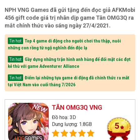
NPH VNG Games đã gửi tặng đến đọc giả AFKMobi
456 gift code giá trị nhân dịp game Tân OMG3Q ra
mắt chính thức vào sáng ngày 27/4/2021.
Top 4 game di động cho người chơi thu thập, nuôi
Tin hot
những con rồng từ ngộ nghĩnh đến độc lạ
Gầy dựng những trận hình anh hùng để đối mặt các đợt
Tin hot
kẻ thù với game Adventurer Alliance
Điểm lại những tựa game di động đã chính thức ra mắt
Tin hot
tại Việt Nam vào cuối tháng 7/2026
TÂN OMG3Q VNG
Đồ hoạ: 3D
Dung lượng: 1.8GB
5