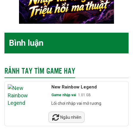
Bình luận
RẢNH TAY TÌM GAME HAY
New Rainbow Legend
Game nhập vai
1.01 GB
Lối chơi nhập vai mở rương.
Ngẫu nhiên