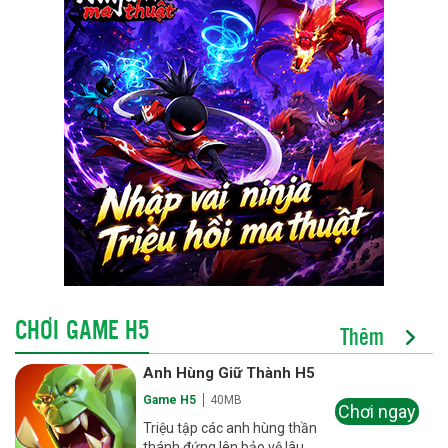
CHƠI GAME H5
Thêm
Anh Hùng Giữ Thành H5
Game H5
40MB
Chơi ngay
Triệu tập các anh hùng thần
thánh đứng lên bảo vệ lâu