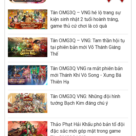
Tân OMG3Q – VNG hé lộ trang sự
kiện sinh nhật 2 tuổi hoành tráng,
game thủ cứ chơi là có quà
Tân OMG3Q – VNG: Tam thần hội tụ
tại phiên bản mới Võ Thánh Giáng
Thế
Tân OMG3Q VNG ra mắt phiên bản
mới Thánh Khí Vô Song - Xưng Bá
Thiên Hạ
Tân OMG3Q VNG: Những đội hình
tướng Bạch Kim đáng chú ý
Thảo Phạt Hải Khấu phó bản tổ đội
đặc sắc mới góp mặt trong game