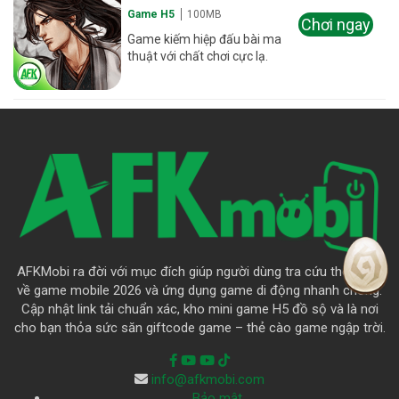
Game H5
100MB
Chơi ngay
Game kiếm hiệp đấu bài ma
thuật với chất chơi cực lạ.
AFKMobi ra đời với mục đích giúp người dùng tra cứu thông tin
về game mobile 2026 và ứng dụng game di động nhanh chóng.
Cập nhật link tải chuẩn xác, kho mini game H5 đồ sộ và là nơi
cho bạn thỏa sức săn giftcode game – thẻ cào game ngập trời.
info@afkmobi.com
Bảo mật