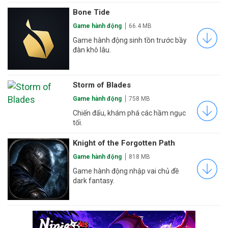
Bone Tide
Game hành động
66.4 MB
Game hành động sinh tồn trước bầy
đàn khô lâu.
Storm of Blades
Game hành động
758 MB
Chiến đấu, khám phá các hầm ngục
tối.
Knight of the Forgotten Path
Game hành động
818 MB
Game hành động nhập vai chủ đề
dark fantasy.