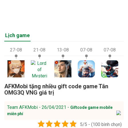
Lịch game
27-08
21-08
13-08
07-08
07-08
AFKMobi tặng nhiều gift code game Tân
OMG3Q VNG giá trị
Team AFKMobi - 26/04/2021 -
Giftcode game mobile
miễn phí
5/5 - (100 bình chọn)