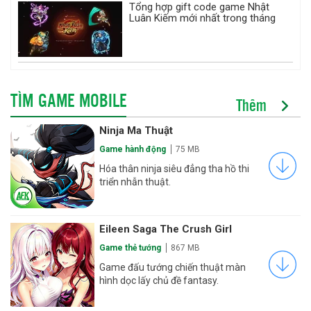
Tổng hợp gift code game Nhật
Luân Kiếm mới nhất trong tháng
TÌM GAME MOBILE
Thêm
Ninja Ma Thuật
Game hành động
75 MB
Hóa thân ninja siêu đẳng tha hồ thi
triển nhẫn thuật.
Eileen Saga The Crush Girl
Game thẻ tướng
867 MB
Game đấu tướng chiến thuật màn
hình dọc lấy chủ đề fantasy.