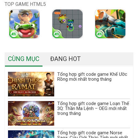
TOP GAME HTML5
CÙNG MỤC
ĐANG HOT
Tổng hợp gift code game Khế Ước
Rồng mới nhất trong tháng
Tổng hợp gift code game Loạn Thế
3Q: Thần Ma Lệnh – OEG mới nhất
trong tháng
Tổng hợp gift code game Norse
Saga: Cửu Giới Thức Tỉnh mới nhất